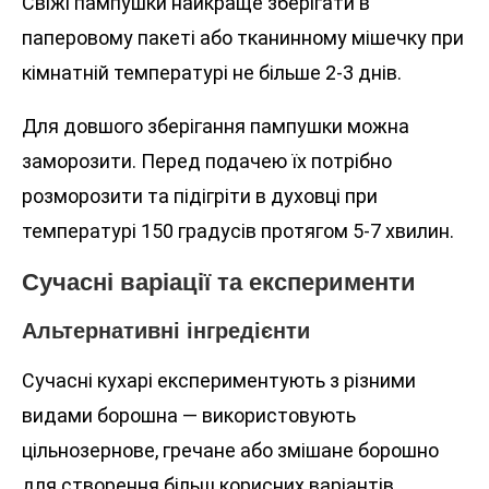
Свіжі пампушки найкраще зберігати в
паперовому пакеті або тканинному мішечку при
кімнатній температурі не більше 2-3 днів.
Для довшого зберігання пампушки можна
заморозити. Перед подачею їх потрібно
розморозити та підігріти в духовці при
температурі 150 градусів протягом 5-7 хвилин.
Сучасні варіації та експерименти
Альтернативні інгредієнти
Сучасні кухарі експериментують з різними
видами борошна — використовують
цільнозернове, гречане або змішане борошно
для створення більш корисних варіантів