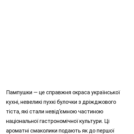
Пампушки — це справжня окраса української
кухні, невеликі пухкі булочки з дріжджового
тіста, які стали невід’ємною частиною
національної гастрономічної культури. Ці
ароматні смаколики подають як до першої