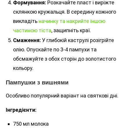
Формування:
Розкачайте пласт і виріжте
склянкою кружальця. В середину кожного
викладіть
начинку та накрийте іншою
частиною тіста
, защипніть краї.
Смаження:
У глибокій каструлі розігрійте
олію. Опускайте по 3-4 пампухи та
обсмажуйте з обох сторін до золотистого
кольору.
Пампушки з вишнями
Особливо популярний варіант на святкові дні.
Інгредієнти:
750 мл молока