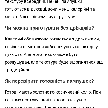
текстуру всередині. Печені пампушки
готуються в духовці, вони менш калорійні та
мають більш рівномірну структуру.
Чи можна приготувати без дріжджів?
Класичні обов’язково готуються з дріжджами,
оскільки саме вони забезпечують характерну
пухкість. Альтернативою може бути
розпушувач, але текстура буде відрізнятися від
традиційної.
Як перевірити готовність пампушок?
Готові мають золотисто-коричневий колір. При
легкому постукуванні по поверхні лунає
порожнистий звук. Також можна проткнути