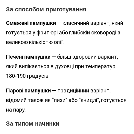
За способом приготування
Смажені пампушки
— класичний варіант, який
готується у фритюрі або глибокій сковороді з
великою кількістю олії.
Печені пампушки
— більш здоровий варіант,
який випікається в духовці при температурі
180-190 градусів.
Парові пампушки
— традиційний варіант,
відомий також як “пизи” або “книдлі”, готується
на пару.
За типом начинки