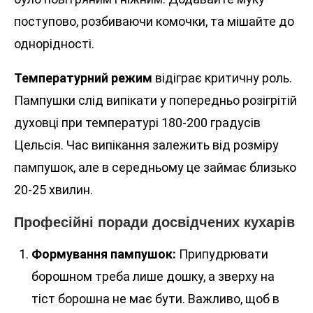
поступово, розбиваючи комочки, та мішайте до
однорідності.
Температурний режим
відіграє критичну роль.
Пампушки слід випікати у попередньо розігрітій
духовці при температурі 180-200 градусів
Цельсія. Час випікання залежить від розміру
пампушок, але в середньому це займає близько
20-25 хвилин.
Професійні поради досвідчених кухарів
Формування пампушок:
Припудрювати
борошном треба лише дошку, а зверху на
тіст борошна не має бути. Важливо, щоб в