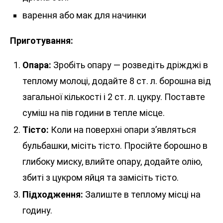
варення або мак для начинки
Приготування:
Опара:
Зробіть опару — розведіть дріжджі в
теплому молоці, додайте 8 ст. л. борошна від
загальної кількості і 2 ст. л. цукру. Поставте
суміш на пів години в тепле місце.
Тісто:
Коли на поверхні опари з’являться
бульбашки, місіть тісто. Просійте борошно в
глибоку миску, влийте опару, додайте олію,
збиті з цукром яйця та замісіть тісто.
Підходження:
Залиште в теплому місці на
годину.