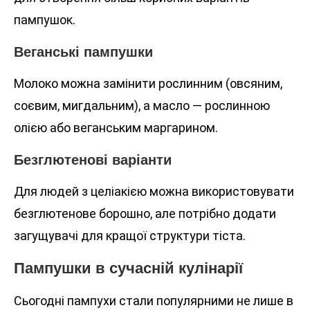
пампушок.
Веганські пампушки
Молоко можна замінити рослинним (овсяним,
соєвим, мигдальним), а масло — рослинною
олією або веганським маргарином.
Безглютенові варіанти
Для людей з целіакією можна використовувати
безглютенове борошно, але потрібно додати
загущувачі для кращої структури тіста.
Пампушки в сучасній кулінарії
Сьогодні пампухи стали популярними не лише в