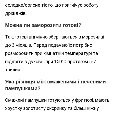
солодке/солоне тісто, що пригнічує роботу
дріжджів.
Можна ли заморозити готові?
Так, готові відмінно зберігаються в морозилці
до 3 місяців. Перед подачею їх потрібно
розморозити при кімнатній температурі та
підігріти в духовці при 150°C протягом 5-7
хвилин.
Яка різниця між смаженими і печеними
пампушками?
Смажені пампушки готуються у фритюрі, мають
хрустку золотисту скоринку та більш ніжну