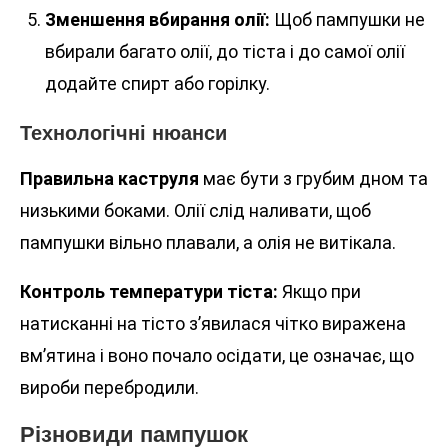
Зменшення вбирання олії:
Щоб пампушки не
вбирали багато олії, до тіста і до самої олії
додайте спирт або горілку.
Технологічні нюанси
Правильна каструля
має бути з грубим дном та
низькими боками. Олії слід наливати, щоб
пампушки вільно плавали, а олія не витікала.
Контроль температури тіста:
Якщо при
натисканні на тісто з’явилася чітко виражена
вм’ятина і воно почало осідати, це означає, що
вироби перебродили.
Різновиди пампушок