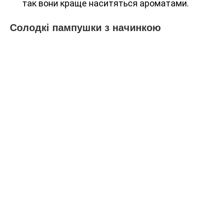
так вони краще наситяться ароматами.
Солодкі пампушки з начинкою