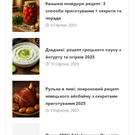
Квашені помідори рецепт: 3
способи приготування + секрети та
поради
4 Серпня, 2025
Дзадзикі: рецепт грецького соусу з
йогурту та огірків 2025
10 Серпня, 2025
Рулька в пиві: покроковий рецепт
німецького айсбайну з секретами
приготування 2025
9 Вересня, 2025