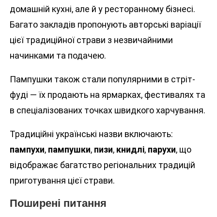
домашній кухні, але й у ресторанному бізнесі.
Багато закладів пропонують авторські варіації
цієї традиційної страви з незвичайними
начинками та подачею.
Пампушки також стали популярними в стріт-
фуді — їх продають на ярмарках, фестивалях та
в спеціалізованих точках швидкого харчування.
Традиційні українські назви включають:
пампухи
,
пампушки
,
пизи
,
книдлі
,
парухи
, що
відображає багатство регіональних традицій
приготування цієї страви.
Поширені питання