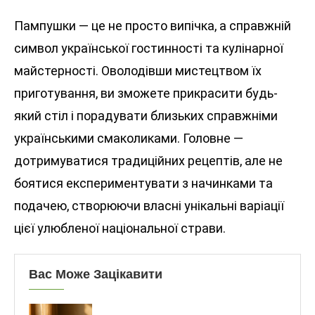
Пампушки — це не просто випічка, а справжній
символ української гостинності та кулінарної
майстерності. Оволодівши мистецтвом їх
приготування, ви зможете прикрасити будь-
який стіл і порадувати близьких справжніми
українськими смаколиками. Головне —
дотримуватися традиційних рецептів, але не
боятися експериментувати з начинками та
подачею, створюючи власні унікальні варіації
цієї улюбленої національної страви.
Вас Може Зацікавити