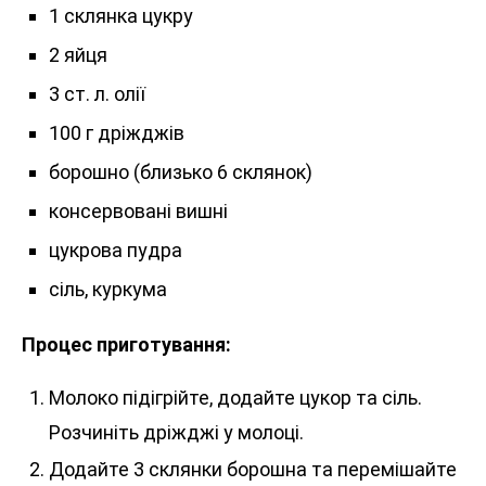
1 склянка цукру
2 яйця
3 ст. л. олії
100 г дріжджів
борошно (близько 6 склянок)
консервовані вишні
цукрова пудра
сіль, куркума
Процес приготування:
Молоко підігрійте, додайте цукор та сіль.
Розчиніть дріжджі у молоці.
Додайте 3 склянки борошна та перемішайте