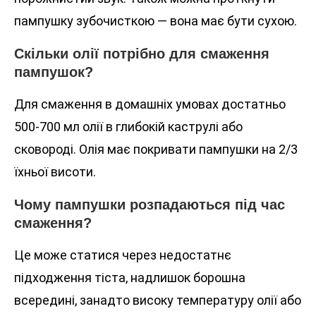
пампушку зубочисткою — вона має бути сухою.
Скільки олії потрібно для смаження
пампушок?
Для смаження в домашніх умовах достатньо
500-700 мл олії в глибокій каструлі або
сковороді. Олія має покривати пампушки на 2/3
їхньої висоти.
Чому пампушки розпадаються під час
смаження?
Це може статися через недостатнє
підходження тіста, надлишок борошна
всередині, занадто високу температуру олії або