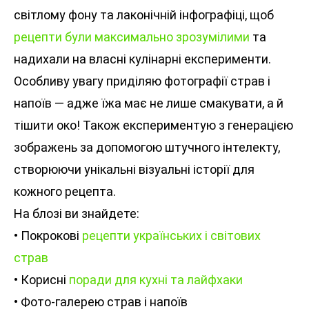
світлому фону та лаконічній інфографіці, щоб
рецепти були максимально зрозумілими
та
надихали на власні кулінарні експерименти.
Особливу увагу приділяю фотографії страв і
напоїв — адже їжа має не лише смакувати, а й
тішити око! Також експериментую з генерацією
зображень за допомогою штучного інтелекту,
створюючи унікальні візуальні історії для
кожного рецепта.
На блозі ви знайдете:
• Покрокові
рецепти українських і світових
страв
• Корисні
поради для кухні та лайфхаки
• Фото-галерею страв і напоїв