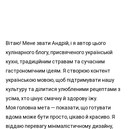
Вітаю! Мене звати Андрій, і я автор цього
кулінарного блогу, присвяченого українській
кухні, традиційним стравам та сучасним
гастрономічним ідеям. Я створюю контент
українською мовою, щоб підтримувати нашу
культуру та ділитися улюбленими рецептами з
усіма, хто цінує смачну й здорову їжу.
Моя головна мета — показати, що готувати
вдома може бути просто, цікаво й красиво. Я
віддаю перевагу мінімалістичному дизайну,