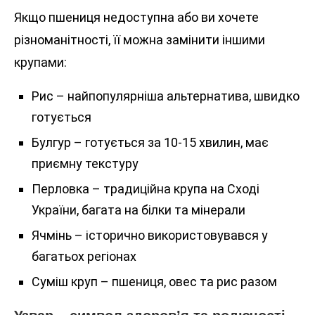
Якщо пшениця недоступна або ви хочете
різноманітності, її можна замінити іншими
крупами:
Рис – найпопулярніша альтернатива, швидко
готується
Булгур – готується за 10-15 хвилин, має
приємну текстуру
Перловка – традиційна крупа на Сході
України, багата на білки та мінерали
Ячмінь – історично використовувався у
багатьох регіонах
Суміш круп – пшениця, овес та рис разом