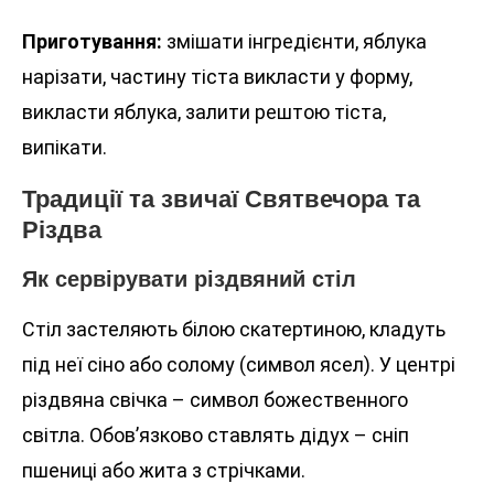
Приготування:
змішати інгредієнти, яблука
нарізати, частину тіста викласти у форму,
викласти яблука, залити рештою тіста,
випікати.
Традиції та звичаї Святвечора та
Різдва
Як сервірувати різдвяний стіл
Стіл застеляють білою скатертиною, кладуть
під неї сіно або солому (символ ясел). У центрі
різдвяна свічка – символ божественного
світла. Обов’язково ставлять дідух – сніп
пшениці або жита з стрічками.