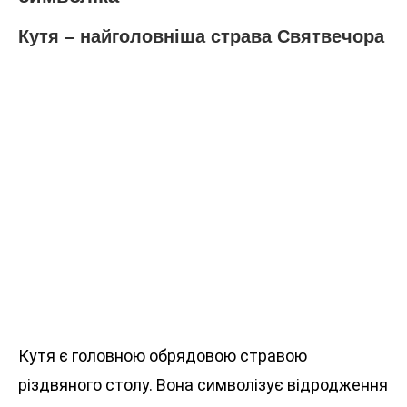
Кутя – найголовніша страва Святвечора
Кутя є головною обрядовою стравою
різдвяного столу. Вона символізує відродження