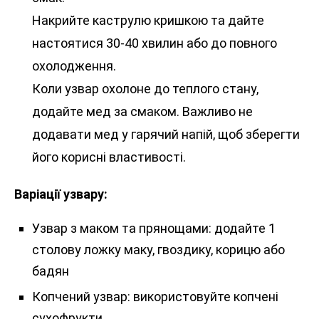
Накрийте каструлю кришкою та дайте
настоятися 30-40 хвилин або до повного
охолодження.
Коли узвар охолоне до теплого стану,
додайте мед за смаком. Важливо не
додавати мед у гарячий напій, щоб зберегти
його корисні властивості.
Варіації узвару:
Узвар з маком та прянощами: додайте 1
столову ложку маку, гвоздику, корицю або
бадян
Копчений узвар: використовуйте копчені
сухофрукти