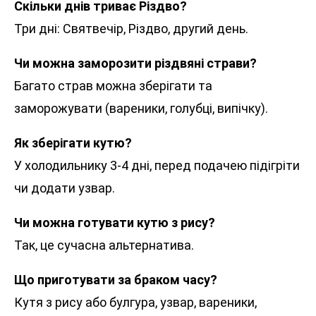
Скільки днів триває Різдво?
Три дні: Святвечір, Різдво, другий день.
Чи можна заморозити різдвяні страви?
Багато страв можна зберігати та
заморожувати (вареники, голубці, випічку).
Як зберігати кутю?
У холодильнику 3-4 дні, перед подачею підігріти
чи додати узвар.
Чи можна готувати кутю з рису?
Так, це сучасна альтернатива.
Що приготувати за браком часу?
Кутя з рису або булгура, узвар, вареники,