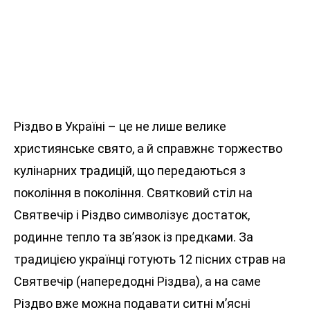
Різдво в Україні – це не лише велике
християнське свято, а й справжнє торжество
кулінарних традицій, що передаються з
покоління в покоління. Святковий стіл на
Святвечір і Різдво символізує достаток,
родинне тепло та зв’язок із предками. За
традицією українці готують 12 пісних страв на
Святвечір (напередодні Різдва), а на саме
Різдво вже можна подавати ситні м’ясні