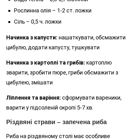
Рослинна олія – 1-2 ст. ложки
Сіль – 0,5 ч. ложки
Начинка з капусти:
нашаткувати, обсмажити
цибулю, додати капусту, тушкувати
Начинка з картоплі та грибів:
картоплю
зварити, зробити пюре, гриби обсмажити з
цибулею, змішати
Ліплення та варіння:
сформувати вареники,
варити у підсоленій окропі 5-7 хв.
Різдвяні страви – запечена риба
Риба на різдвяному столі має особливе