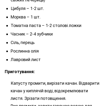
Цибуля – 1-2 шт.
Морква – 1 шт.
Томатна паста – 1-2 столові ложки
Часник – 2-4 зубчики
Сіль, перець
Рослинна олія
Лавровий лист
Приготування:
Капусту промити, вирізати качан. Відварити
качан у киплячій воді, відокремлювати
листя. Зрізати потовщення.
Рис промити, залити гарячою водою для