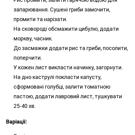
запарювання. Сушені гриби замочити,
промити та нарізати.
На сковороді обсмажити цибулю, додати
моркву, часник.
До засмажки додати рис та гриби, посолити,
поперчити.
У кожен лист викласти начинку, загорнути.
На дно каструлі покласти капусту,
сформовані голубці, залити томатною
пастою, додати лавровий лист, тушкувати
25-40 хв.
Варіації: