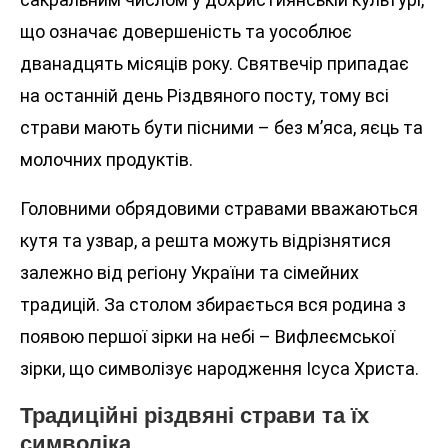
що означає довершеність та уособлює
дванадцять місяців року. Святвечір припадає
на останній день Різдвяного посту, тому всі
страви мають бути пісними – без м’яса, яєць та
молочних продуктів.
Головними обрядовими стравами вважаються
кутя та узвар, а решта можуть відрізнятися
залежно від регіону України та сімейних
традицій. За столом збирається вся родина з
появою першої зірки на небі – Вифлеємської
зірки, що символізує народження Ісуса Христа.
Традиційні різдвяні страви та їх
символіка