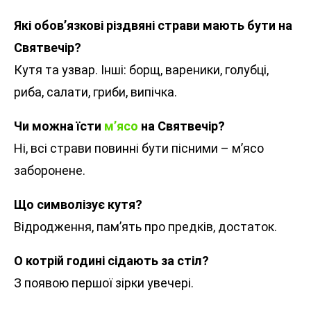
Які обов’язкові різдвяні страви мають бути на
Святвечір?
Кутя та узвар. Інші: борщ, вареники, голубці,
риба, салати, гриби, випічка.
Чи можна їсти
м’ясо
на Святвечір?
Ні, всі страви повинні бути пісними – м’ясо
заборонене.
Що символізує кутя?
Відродження, пам’ять про предків, достаток.
О котрій годині сідають за стіл?
З появою першої зірки увечері.