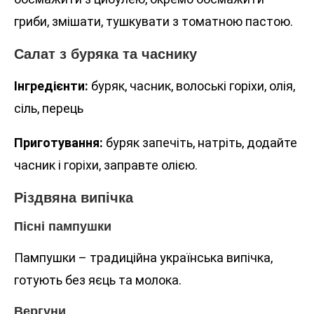
гриби, змішати, тушкувати з томатною пастою.
Салат з буряка та часнику
Інгредієнти:
буряк, часник, волоські горіхи, олія,
сіль, перець
Приготування:
буряк запечіть, натріть, додайте
часник і горіхи, заправте олією.
Різдвяна випічка
Пісні пампушки
Пампушки – традиційна українська випічка,
готують без яєць та молока.
Вергуни