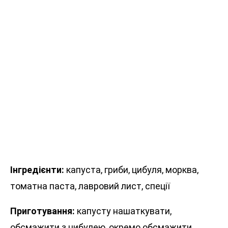
Інгредієнти:
капуста, гриби, цибуля, морква,
томатна паста, лавровий лист, спеції
Приготування:
капусту нашаткувати,
обсмажити з цибулею, окремо обсмажити