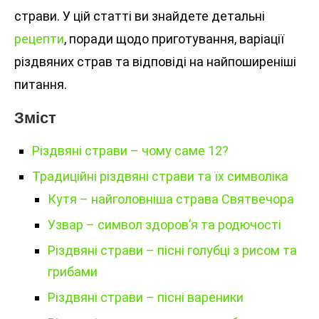
страви. У цій статті ви знайдете детальні
рецепти
, поради щодо приготування, варіації
різдвяних страв та відповіді на найпоширеніші
питання.
Зміст
Різдвяні страви – чому саме 12?
Традиційні різдвяні страви та їх символіка
Кутя – найголовніша страва Святвечора
Узвар – символ здоров’я та родючості
Різдвяні страви – пісні голубці з рисом та
грибами
Різдвяні страви – пісні вареники