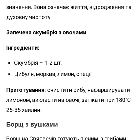
значення. Вона означає життя, відродження та
духовну чистоту.
Запечена скумбрія з овочами
Інгредієнти:
Скумбрія – 1-2 шт.
Цибуля, морква, лимон, спеції
Приготування:
очистити рибу, нафарширувати
лимоном, викласти на овочі, запікати при 180°C
25-35 хвилин.
Борщ з вушками
Борщ на Святвечір готують пісним, з грибами.