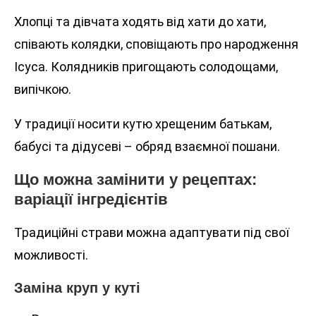
Хлопці та дівчата ходять від хати до хати,
співають колядки, сповіщають про народження
Ісуса. Колядників пригощають солодощами,
випічкою.
У традиції носити кутю хрещеним батькам,
бабусі та дідусеві – обряд взаємної пошани.
Що можна замінити у рецептах:
варіації інгредієнтів
Традиційні страви можна адаптувати під свої
можливості.
Заміна круп у куті