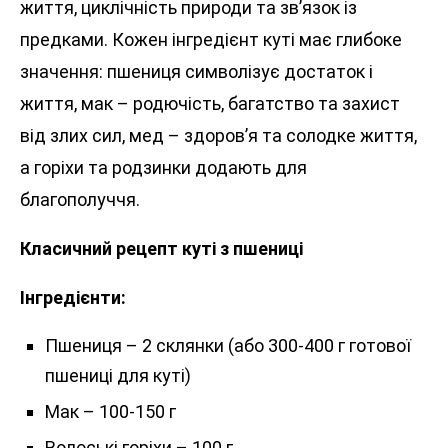
життя, циклічність природи та зв’язок із
предками. Кожен інгредієнт куті має глибоке
значення: пшениця символізує достаток і
життя, мак – родючість, багатство та захист
від злих сил, мед – здоров’я та солодке життя,
а горіхи та родзинки додають для
благополуччя.
Класичний рецепт куті з пшениці
Інгредієнти:
Пшениця – 2 склянки (або 300-400 г готової
пшениці для куті)
Мак – 100-150 г
Волоські горіхи – 100 г