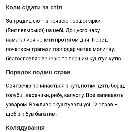
Коли сідати за стіл
За традицією – з появою першої зірки
(Вифлеємської) на небі. До цього часу
намагалися не їсти протягом дня. Перед
початком трапези господар читає молитву,
благословляє вечерю та першим куштує кутю.
Порядок подачі страв
Святвечір починається з куті, потім їдять борщ,
голубці, вареники, рибу, капусту. Все запивають
узваром. Важливо скуштувати усі 12 страв –
щоб рік був багатим.
Колядування