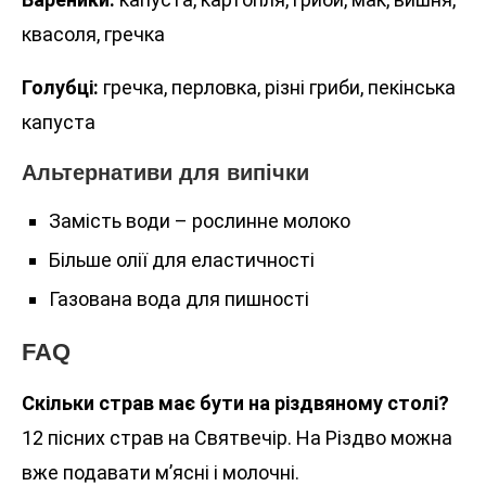
квасоля, гречка
Голубці:
гречка, перловка, різні гриби, пекінська
капуста
Альтернативи для випічки
Замість води – рослинне молоко
Більше олії для еластичності
Газована вода для пишності
FAQ
Скільки страв має бути на різдвяному столі?
12 пісних страв на Святвечір. На Різдво можна
вже подавати м’ясні і молочні.