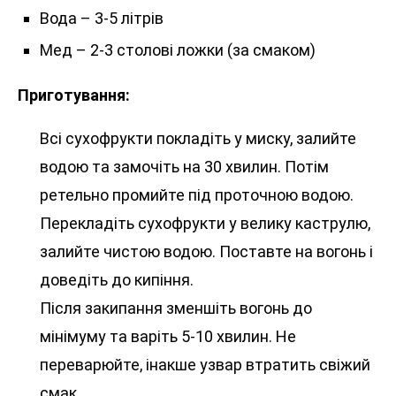
Вода – 3-5 літрів
Мед – 2-3 столові ложки (за смаком)
Приготування:
Всі сухофрукти покладіть у миску, залийте
водою та замочіть на 30 хвилин. Потім
ретельно промийте під проточною водою.
Перекладіть сухофрукти у велику каструлю,
залийте чистою водою. Поставте на вогонь і
доведіть до кипіння.
Після закипання зменшіть вогонь до
мінімуму та варіть 5-10 хвилин. Не
переварюйте, інакше узвар втратить свіжий
смак.