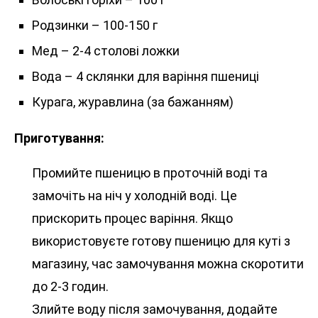
Родзинки – 100-150 г
Мед – 2-4 столові ложки
Вода – 4 склянки для варіння пшениці
Курага, журавлина (за бажанням)
Приготування:
Промийте пшеницю в проточній воді та
замочіть на ніч у холодній воді. Це
прискорить процес варіння. Якщо
використовуєте готову пшеницю для куті з
магазину, час замочування можна скоротити
до 2-3 годин.
Злийте воду після замочування, додайте