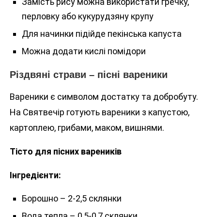
Замість рису можна використати гречку,
перловку або кукурудзяну крупу
Для начинки підійде пекінська капуста
Можна додати кислі помідори
Різдвяні страви – пісні вареники
Вареники є символом достатку та добробуту.
На Святвечір готують вареники з капустою,
картоплею, грибами, маком, вишнями.
Тісто для пісних вареників
Інгредієнти:
Борошно – 2-2,5 склянки
Вода тепла – 0,5-0,7 склянки