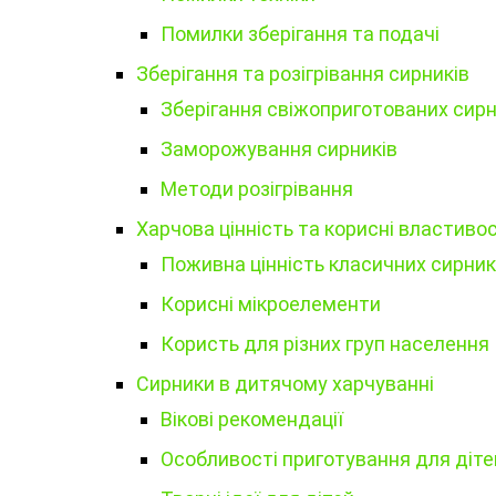
Помилки зберігання та подачі
Зберігання та розігрівання сирників
Зберігання свіжоприготованих сирн
Заморожування сирників
Методи розігрівання
Харчова цінність та корисні властивос
Поживна цінність класичних сирник
Корисні мікроелементи
Користь для різних груп населення
Сирники в дитячому харчуванні
Вікові рекомендації
Особливості приготування для діте