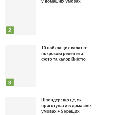
у домашніх умовах
10 найкращих салатів:
покрокові рецепти з
фото та калорійністю
Шпондер: що це, як
приготувати в домашніх
умовах + 5 кращих