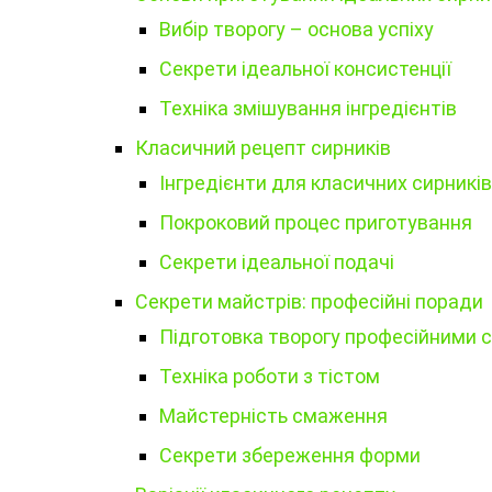
Вибір творогу – основа успіху
Секрети ідеальної консистенції
Техніка змішування інгредієнтів
Класичний рецепт сирників
Інгредієнти для класичних сирників
Покроковий процес приготування
Секрети ідеальної подачі
Секрети майстрів: професійні поради
Підготовка творогу професійними 
Техніка роботи з тістом
Майстерність смаження
Секрети збереження форми