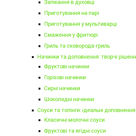
Запікання в духовці
Приготування на парі
Приготування у мультиварці
Смаження у фритюрі
Гриль та сковорода-гриль
Начинки та доповнення: творчі рішен
Фруктові начинки
Горіхові начинки
Сирні начинки
Шоколадні начинки
Соуси та топінги: ідеальні доповнення
Класичні молочні соуси
Фруктові та ягідні соуси