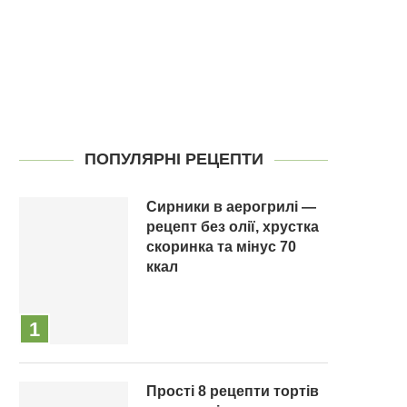
ПОПУЛЯРНІ РЕЦЕПТИ
Сирники в аерогрилі —
рецепт без олії, хрустка
скоринка та мінус 70
ккал
Прості 8 рецепти тортів