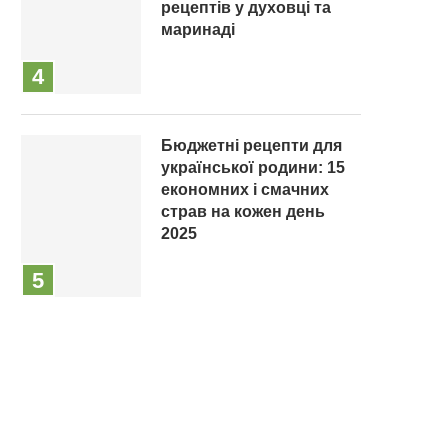
рецептів у духовці та
маринаді
Бюджетні рецепти для
української родини: 15
економних і смачних
страв на кожен день
2025