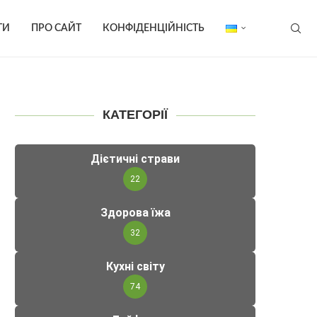
ТИ
ПРО САЙТ
КОНФІДЕНЦІЙНІСТЬ
КАТЕГОРІЇ
Дієтичні страви
22
Здорова їжа
32
Кухні світу
74