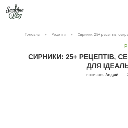
Головна
»
Рецепти
»
Сирники: 25+ рецептів, секре
Р
СИРНИКИ: 25+ РЕЦЕПТІВ, СЕ
ДЛЯ ІДЕАЛ
написано
Андрій