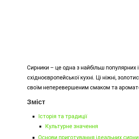
Сирники – це одна з найбільш популярних 
східноєвропейської кухні. Ці ніжні, золоти
своїм неперевершеним смаком та аромат
Зміст
Історія та традиції
Культурне значення
Основи приготування ідеальних сирни