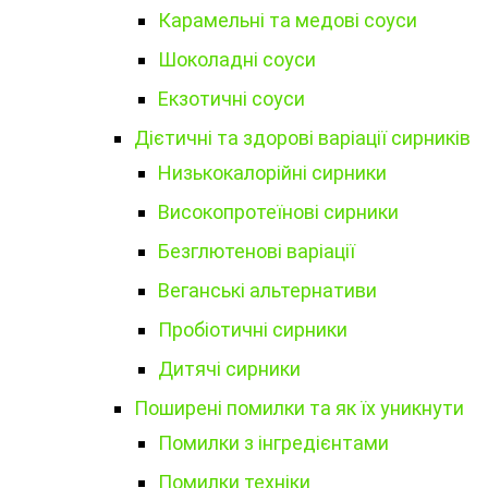
Карамельні та медові соуси
Шоколадні соуси
Екзотичні соуси
Дієтичні та здорові варіації сирників
Низькокалорійні сирники
Високопротеїнові сирники
Безглютенові варіації
Веганські альтернативи
Пробіотичні сирники
Дитячі сирники
Поширені помилки та як їх уникнути
Помилки з інгредієнтами
Помилки техніки