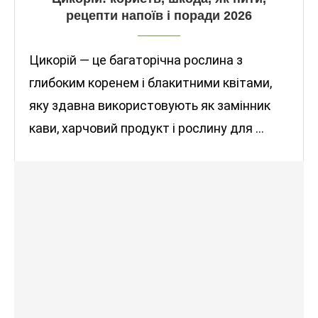
рецепти напоїв і поради 2026
Цикорій — це багаторічна рослина з
глибоким коренем і блакитними квітами,
яку здавна використовують як замінник
кави, харчовий продукт і рослину для …