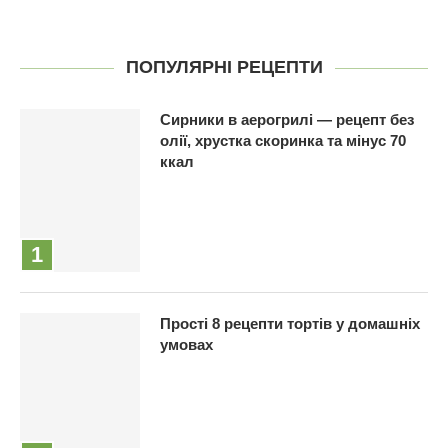
ПОПУЛЯРНІ РЕЦЕПТИ
Сирники в аерогрилі — рецепт без
олії, хрустка скоринка та мінус 70
ккал
Прості 8 рецепти тортів у домашніх
умовах