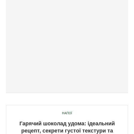
НАПОЇ
Гарячий шоколад удома: ідеальний
рецепт, секрети густої текстури та