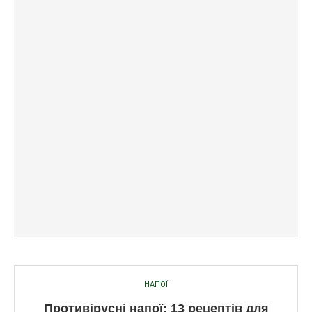
НАПОЇ
Противірусні напої: 13 рецептів для