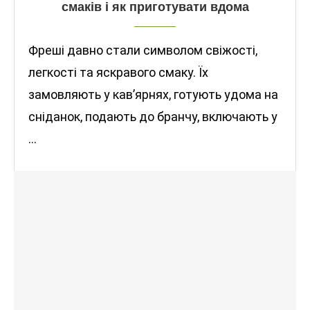
смаків і як приготувати вдома
Фреші давно стали символом свіжості,
легкості та яскравого смаку. Їх
замовляють у кав’ярнях, готують удома на
сніданок, подають до бранчу, включають у
…