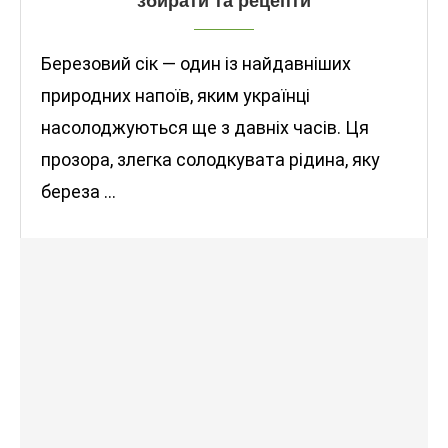
збирати та рецепти
Березовий сік — один із найдавніших
природних напоїв, яким українці
насолоджуються ще з давніх часів. Ця
прозора, злегка солодкувата рідина, яку
береза …