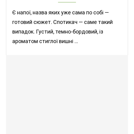
Є напої, назва яких уже сама по собі —
готовий сюжет. Спотикач — саме такий
випадок. Густий, темно-бордовий, із
ароматом стиглої вишні …