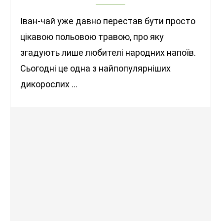
Іван-чай уже давно перестав бути просто
цікавою польовою травою, про яку
згадують лише любителі народних напоїв.
Сьогодні це одна з найпопулярніших
дикорослих …