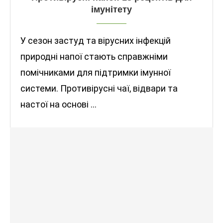
імунітету
У сезон застуд та вірусних інфекцій
природні напої стають справжніми
помічниками для підтримки імунної
системи. Противірусні чаї, відвари та
настої на основі …