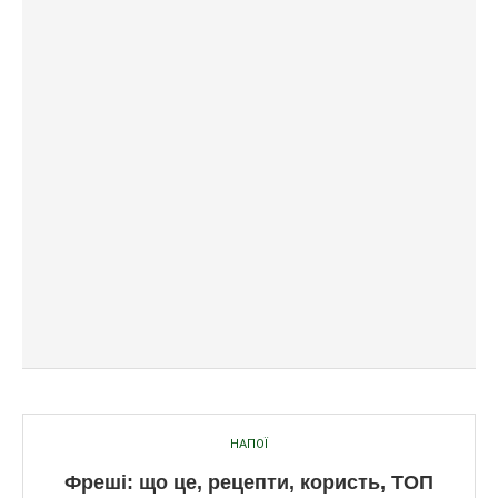
НАПОЇ
Фреші: що це, рецепти, користь, ТОП