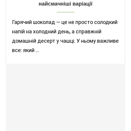
найсмачніші варіації
Гарячий шоколад — це не просто солодкий
напій на холодний день, а справжній
домашній десерт у чашці. У ньому важливе
все: який …