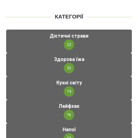
КАТЕГОРІЇ
Дієтичні страви
22
Здорова їжа
32
Кухні світу
74
Лайфхак
76
Напої