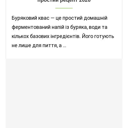
простий рецепт 2026
Буряковий квас — це простий домашній
ферментований напій із буряка, води та
кількох базових інгредієнтів. Його готують
не лише для пиття, а …