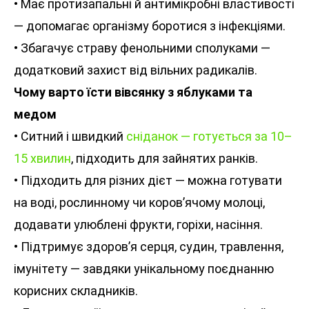
• Має протизапальні й антимікробні властивості
— допомагає організму боротися з інфекціями.
• Збагачує страву фенольними сполуками —
додатковий захист від вільних радикалів.
Чому варто їсти вівсянку з яблуками та
медом
• Ситний і швидкий
сніданок — готується за 10–
15 хвилин
, підходить для зайнятих ранків.
• Підходить для різних дієт — можна готувати
на воді, рослинному чи коров’ячому молоці,
додавати улюблені фрукти, горіхи, насіння.
• Підтримує здоров’я серця, судин, травлення,
імунітету — завдяки унікальному поєднанню
корисних складників.