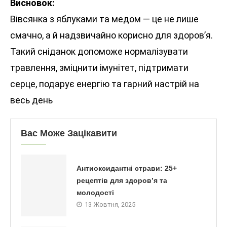
Висновок:
Вівсянка з яблуками та медом — це не лише
смачно, а й надзвичайно корисно для здоров’я.
Такий сніданок допоможе нормалізувати
травлення, зміцнити імунітет, підтримати
серце, подарує енергію та гарний настрій на
весь день
Вас Може Зацікавити
Антиоксидантні страви: 25+
рецептів для здоров’я та
молодості
13 Жовтня, 2025