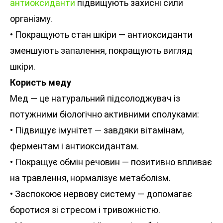
антиоксиданти
підвищують захисні сили
організму.
• Покращують стан шкіри — антиоксиданти
зменшують запалення, покращують вигляд
шкіри.
Користь меду
Мед — це натуральний підсолоджувач із
потужними біологічно активними сполуками:
• Підвищує імунітет — завдяки вітамінам,
ферментам і антиоксидантам.
• Покращує обмін речовин — позитивно впливає
на травлення, нормалізує метаболізм.
• Заспокоює нервову систему — допомагає
боротися зі стресом і тривожністю.