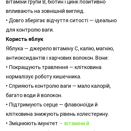
вітаміни групи В, біотин і цинк позитивно
впливають на зовнішній вигляд.
• Довго зберігає відчуття ситості — ідеально
для контролю ваги.
Користь яблук
Яблука — джерело вітаміну С, калію, магнію,
антиоксидантів і харчових волокон. Вони:
• Покращують травлення — клітковина
нормалізує роботу кишечника.
• Сприяють контролю ваги — мало калорій,
багато води й волокон.
• Підтримують серце — флавоноїди й
клітковина знижують рівень холестерину.
• Зміцнюють імунітет
— вітаміни й