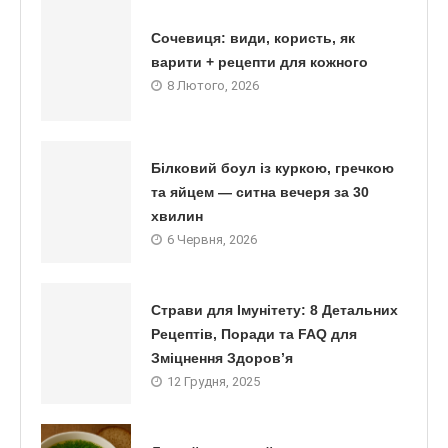
Сочевиця: види, користь, як
варити + рецепти для кожного
8 Лютого, 2026
Білковий боул із куркою, гречкою
та яйцем — ситна вечеря за 30
хвилин
6 Червня, 2026
Страви для Імунітету: 8 Детальних
Рецептів, Поради та FAQ для
Зміцнення Здоров’я
12 Грудня, 2025