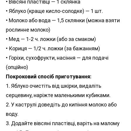
• Вівсяні пластівці — 1 склянка
• Яблуко (краще кисло-солодке) — 1 шт.
• Молоко або вода — 1,5 склянки (можна взяти
рослинне молоко)
• Мед — 1-2 ч. ложки (або за смаком)
• Кориця — 1/2 ч. ложки (за бажанням)
• Горіхи, сухофрукти, насіння — для подачі
(опційно)
Покроковий спосіб приготування:
1. Яблуко очистіть від шкірки, видаліть
серцевину, наріжте маленькими кубиками.
2. У каструлі доведіть до кипіння молоко або
воду.
3. Додайте вівсяні пластівці, варіть на малому