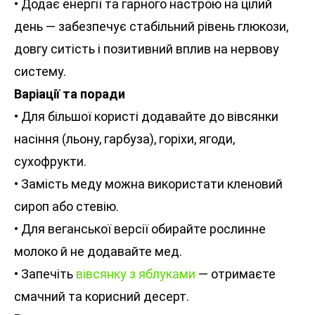
• Додає енергії та гарного настрою на цілий
день — забезпечує стабільний рівень глюкози,
довгу ситість і позитивний вплив на нервову
систему.
Варіації та поради
• Для більшої користі додавайте до вівсянки
насіння (льону, гарбуза), горіхи, ягоди,
сухофрукти.
• Замість меду можна використати кленовий
сироп або стевію.
• Для веганської версії обирайте рослинне
молоко й не додавайте мед.
• Запечіть
вівсянку з яблуками
— отримаєте
смачний та корисний десерт.