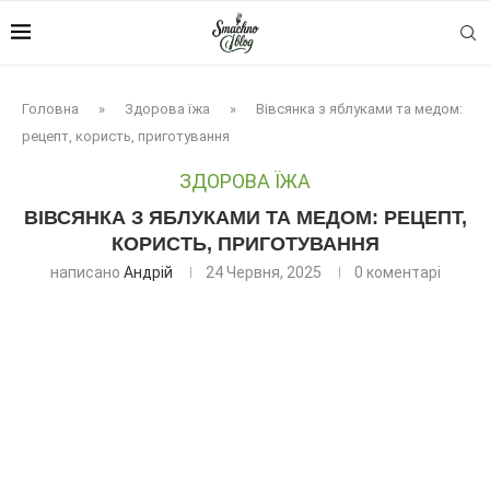
Головна
»
Здорова їжа
»
Вівсянка з яблуками та медом:
рецепт, користь, приготування
ЗДОРОВА ЇЖА
ВІВСЯНКА З ЯБЛУКАМИ ТА МЕДОМ: РЕЦЕПТ,
КОРИСТЬ, ПРИГОТУВАННЯ
написано
Андрій
24 Червня, 2025
0 коментарі