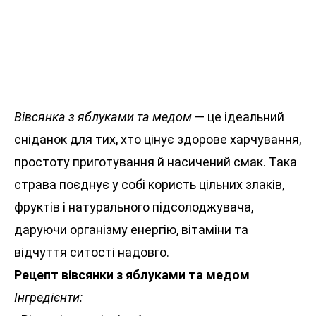
Вівсянка з яблуками та медом
— це ідеальний
сніданок для тих, хто цінує здорове харчування,
простоту приготування й насичений смак. Така
страва поєднує у собі користь цільних злаків,
фруктів і натурального підсолоджувача,
даруючи організму енергію, вітаміни та
відчуття ситості надовго.
Рецепт вівсянки з яблуками та медом
Інгредієнти: