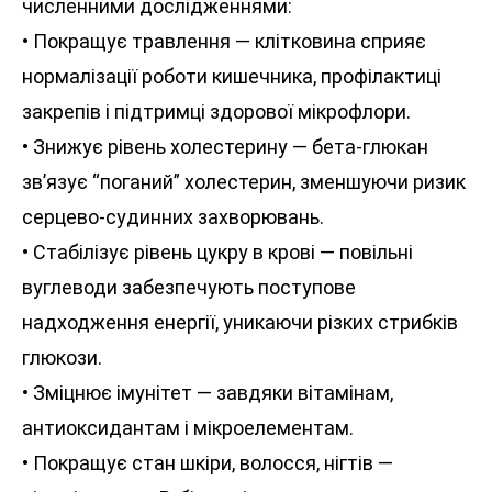
численними дослідженнями:
• Покращує травлення — клітковина сприяє
нормалізації роботи кишечника, профілактиці
закрепів і підтримці здорової мікрофлори.
• Знижує рівень холестерину — бета-глюкан
зв’язує “поганий” холестерин, зменшуючи ризик
серцево-судинних захворювань.
• Стабілізує рівень цукру в крові — повільні
вуглеводи забезпечують поступове
надходження енергії, уникаючи різких стрибків
глюкози.
• Зміцнює імунітет — завдяки вітамінам,
антиоксидантам і мікроелементам.
• Покращує стан шкіри, волосся, нігтів —