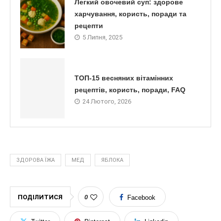
Легкий овочевий суп: здорове
харчування, користь, поради та
рецепти
5 Липня, 2025
ТОП-15 весняних вітамінних
рецептів, користь, поради, FAQ
24 Лютого, 2026
ЗДОРОВА ЇЖА
МЕД
ЯБЛОКА
ПОДІЛИТИСЯ
0
Facebook