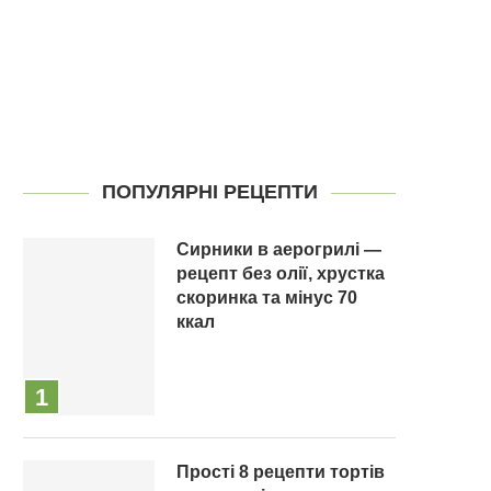
ПОПУЛЯРНІ РЕЦЕПТИ
Сирники в аерогрилі —
рецепт без олії, хрустка
скоринка та мінус 70
ккал
Прості 8 рецепти тортів