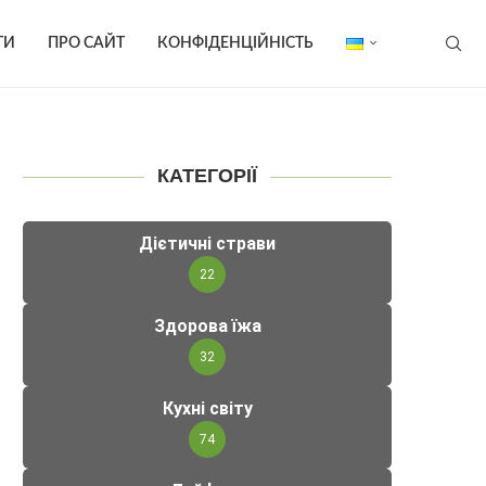
ТИ
ПРО САЙТ
КОНФІДЕНЦІЙНІСТЬ
КАТЕГОРІЇ
Дієтичні страви
22
Здорова їжа
32
Кухні світу
74