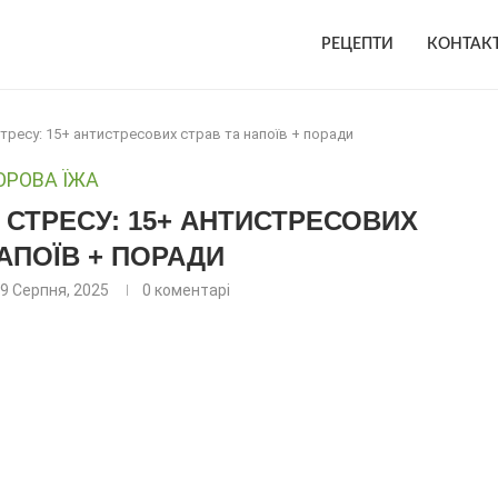
РЕЦЕПТИ
КОНТАК
тресу: 15+ антистресових страв та напоїв + поради
ОРОВА ЇЖА
СТРЕСУ: 15+ АНТИСТРЕСОВИХ
НАПОЇВ + ПОРАДИ
9 Серпня, 2025
0 коментарі