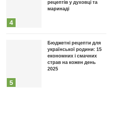
рецептів у духовці та
маринаді
Бюджетні рецепти для
української родини: 15
економних і смачних
страв на кожен день
2025