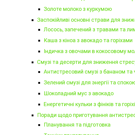
Золоте молоко з куркумою
Заспокійливі основні страви для зни
Лосось, запечений з травами та л
Каша з кіноа з авокадо та горіхами
Індичка з овочами в кокосовому мо
Смузі та десерти для зниження стрес
Антистресовий смузі з бананом та
Зелений смузі для энергії та споко
Шоколадний мус з авокадо
Енергетичні кульки з фініків та горіх
Поради щодо приготування антистрес
Планування та підготовка