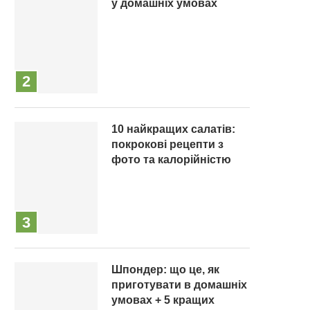
у домашніх умовах
10 найкращих салатів:
покрокові рецепти з
фото та калорійністю
Шпондер: що це, як
приготувати в домашніх
умовах + 5 кращих