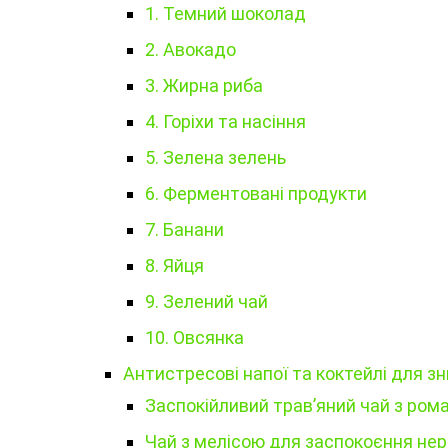
1. Темний шоколад
2. Авокадо
3. Жирна риба
4. Горіхи та насіння
5. Зелена зелень
6. Ферментовані продукти
7. Банани
8. Яйця
9. Зелений чай
10. Овсянка
Антистресові напої та коктейлі для з
Заспокійливий трав’яний чай з ро
Чай з мелісою для заспокоєння нер