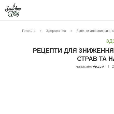
Головна
»
Здорова їжа
»
Рецепти для зниження с
ЗД
РЕЦЕПТИ ДЛЯ ЗНИЖЕННЯ 
СТРАВ ТА 
написано
Андрій
2