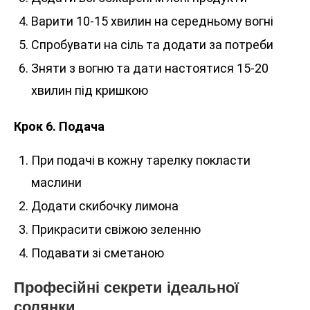
Варити 10-15 хвилин на середньому вогні
Спробувати на сіль та додати за потреби
Зняти з вогню та дати настоятися 15-20
хвилин під кришкою
Крок 6. Подача
При подачі в кожну тарелку покласти
маслини
Додати скибочку лимона
Прикрасити свіжою зеленню
Подавати зі сметаною
Професійні секрети ідеальної
солянки