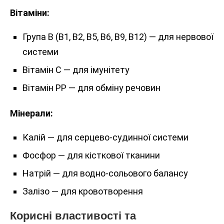
Вітаміни:
Група B (B1, B2, B5, B6, B9, B12) — для нервової
системи
Вітамін C — для імунітету
Вітамін PP — для обміну речовин
Мінерали:
Калій — для серцево-судинної системи
Фосфор — для кісткової тканини
Натрій — для водно-сольового балансу
Залізо — для кровотворення
Корисні властивості та