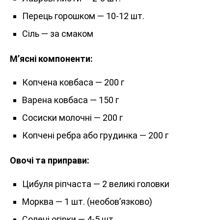
Перець горошком — 10-12 шт.
Сіль — за смаком
М’ясні компоненти:
Копчена ковбаса — 200 г
Варена ковбаса — 150 г
Сосиски молочні — 200 г
Копчені ребра або грудинка — 200 г
Овочі та приправи:
Цибуля ріпчаста — 2 великі головки
Морква — 1 шт. (необов’язково)
Солені огірки — 4-5 шт.