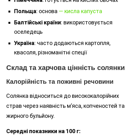
Польща
: основа
— кисла капуста
Балтійські країни
: використовується
оселедець
Україна
: часто додаються картопля,
квасоля, різноманітні спеції
Склад та харчова цінність солянки
Калорійність та поживні речовини
Солянка відноситься до висококалорійних
страв через наявність м’яса, копченостей та
жирного бульйону.
Середні показники на 100 г: