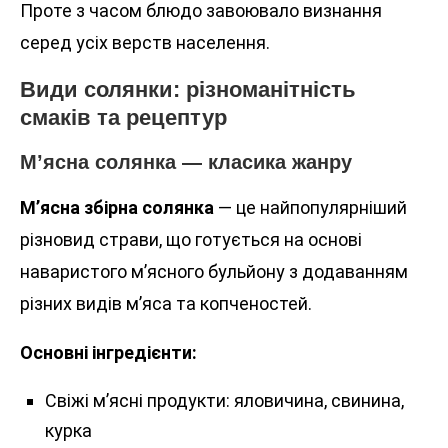
Проте з часом блюдо завоювало визнання
серед усіх верств населення.
Види солянки: різноманітність
смаків та рецептур
М’ясна солянка — класика жанру
М’ясна збірна солянка
— це найпопулярніший
різновид страви, що готується на основі
наваристого м’ясного бульйону з додаванням
різних видів м’яса та копченостей.
Основні інгредієнти:
Свіжі м’ясні продукти: яловичина, свинина,
курка