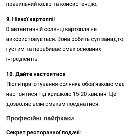
правильний колір та консистенцію.
9. Ніякої картоплі!
В автентичній солянці картопля не
використовується. Вона робить суп занадто
густим та перебиває смак основних
інгредієнтів.
10. Дайте настоятися
Після приготування солянка обов’язково має
настоятися під кришкою 15-20 хвилин. Це
дозволяє всім смакам поєднатися.
Професійні лайфхаки
Секрет ресторанної подачі: