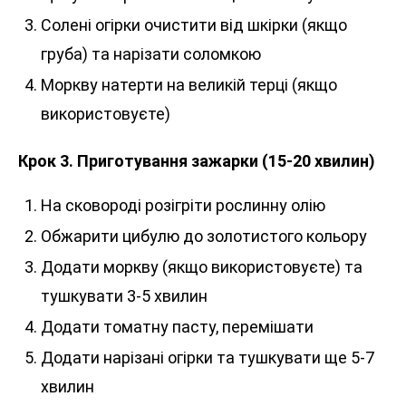
Солені огірки очистити від шкірки (якщо
груба) та нарізати соломкою
Моркву натерти на великій терці (якщо
використовуєте)
Крок 3. Приготування зажарки (15-20 хвилин)
На сковороді розігріти рослинну олію
Обжарити цибулю до золотистого кольору
Додати моркву (якщо використовуєте) та
тушкувати 3-5 хвилин
Додати томатну пасту, перемішати
Додати нарізані огірки та тушкувати ще 5-7
хвилин