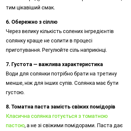
тим цікавіший смак.
6. Обережно з сіллю
Через велику кількість солених інгредієнтів
солянку краще не солити в процесі
приготування. Регулюйте сіль наприкінці.
7. Густота — важлива характеристика
Води для солянки потрібно брати на третину
менше, ніж для інших супів. Солянка має бути
густою.
8. Томатна паста замість свіжих помідорів
Класична солянка готується з томатною
пастою
, а не зі свіжими помідорами. Паста дає