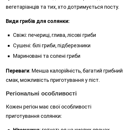
вегетаріанців та тих, хто дотримується посту.
Види грибів для солянки:
Свіжі: печериці, глива, лісові гриби
Сушені: білі гриби, підберезники
Мариновані та солені гриби
Переваги
: Менша калорійність, багатий грибний
смак, можливість приготування у піст.
Регіональні особливості
Кожен регіон має свої особливості
приготування солянки:
Німеччина
: готується на кислих овочах