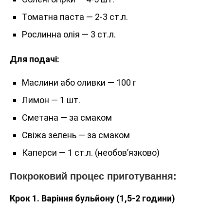
Томатна паста — 2-3 ст.л.
Рослинна олія — 3 ст.л.
Для подачі:
Маслини або оливки — 100 г
Лимон — 1 шт.
Сметана — за смаком
Свіжа зелень — за смаком
Каперси — 1 ст.л. (необов’язково)
Покроковий процес приготування:
Крок 1. Варіння бульйону (1,5-2 години)