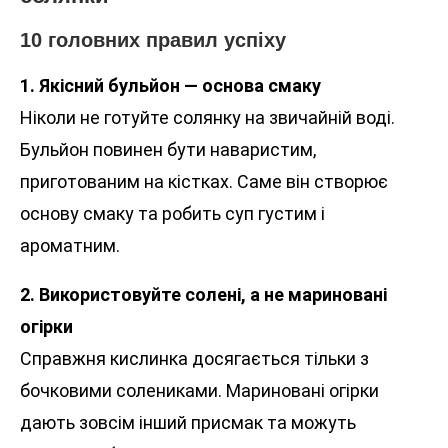
10 головних правил успіху
1. Якісний бульйон — основа смаку
Ніколи не готуйте солянку на звичайній воді.
Бульйон повинен бути наваристим,
приготованим на кістках. Саме він створює
основу смаку та робить суп густим і
ароматним.
2. Використовуйте солені, а не мариновані
огірки
Справжня кислинка досягається тільки з
бочковими солениками. Мариновані огірки
дають зовсім інший присмак та можуть