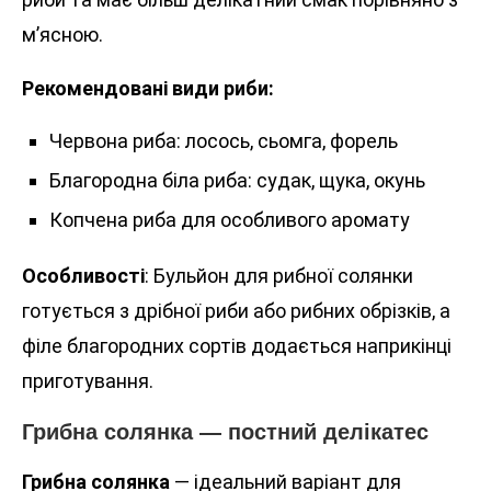
м’ясною.
Рекомендовані види риби:
Червона риба: лосось, сьомга, форель
Благородна біла риба: судак, щука, окунь
Копчена риба для особливого аромату
Особливості
: Бульйон для рибної солянки
готується з дрібної риби або рибних обрізків, а
філе благородних сортів додається наприкінці
приготування.
Грибна солянка — постний делікатес
Грибна солянка
— ідеальний варіант для