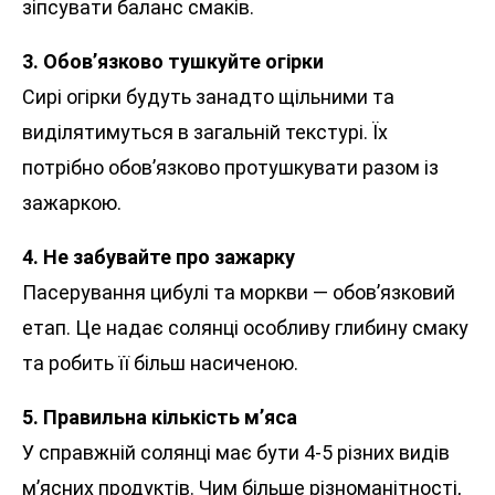
зіпсувати баланс смаків.
3. Обов’язково тушкуйте огірки
Сирі огірки будуть занадто щільними та
виділятимуться в загальній текстурі. Їх
потрібно обов’язково протушкувати разом із
зажаркою.
4. Не забувайте про зажарку
Пасерування цибулі та моркви — обов’язковий
етап. Це надає солянці особливу глибину смаку
та робить її більш насиченою.
5. Правильна кількість м’яса
У справжній солянці має бути 4-5 різних видів
м’ясних продуктів. Чим більше різноманітності,