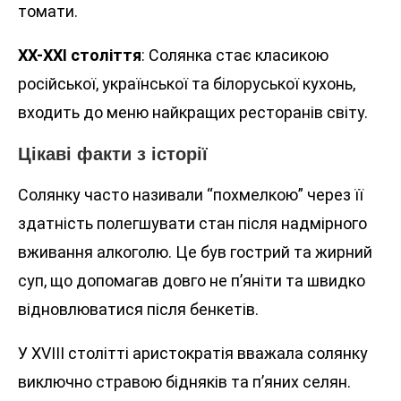
томати.
XX-XXI століття
: Солянка стає класикою
російської, української та білоруської кухонь,
входить до меню найкращих ресторанів світу.
Цікаві факти з історії
Солянку часто називали “похмелкою” через її
здатність полегшувати стан після надмірного
вживання алкоголю. Це був гострий та жирний
суп, що допомагав довго не п’яніти та швидко
відновлюватися після бенкетів.
У XVIII столітті аристократія вважала солянку
виключно стравою бідняків та п’яних селян.