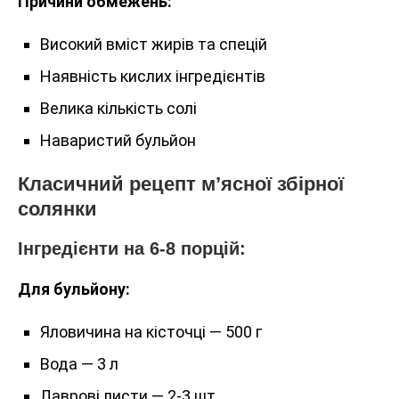
Причини обмежень:
Високий вміст жирів та спецій
Наявність кислих інгредієнтів
Велика кількість солі
Наваристий бульйон
Класичний рецепт м’ясної збірної
солянки
Інгредієнти на 6-8 порцій:
Для бульйону:
Яловичина на кісточці — 500 г
Вода — 3 л
Лаврові листи — 2-3 шт.