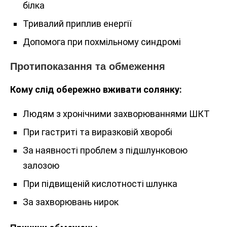
білка
Тривалий приплив енергії
Допомога при похмільному синдромі
Протипоказання та обмеження
Кому слід обережно вживати солянку:
Людям з хронічними захворюваннями ШКТ
При гастриті та виразковій хворобі
За наявності проблем з підшлунковою
залозою
При підвищеній кислотності шлунка
За захворювань нирок