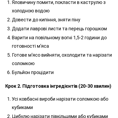
Яловичину помити, покласти в каструлю з
холодною водою
Довести до кипіння, зняти піну
Додати лаврові листи та перець горошком
Варити на повільному вогні 1,5-2 години до
готовності м’яса
Готове м’ясо вийняти, охолодити та нарізати
соломкою
Бульйон процідити
Крок 2. Підготовка інгредієнтів (20-30 хвилин)
Усі ковбасні вироби нарізати соломкою або
кубиками
Цибулю нарізати півкільцями або кубиками