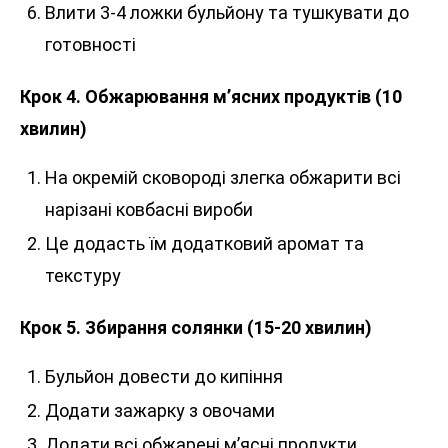
Влити 3-4 ложки бульйону та тушкувати до
готовності
Крок 4. Обжарювання м’ясних продуктів (10
хвилин)
На окремій сковороді злегка обжарити всі
нарізані ковбасні вироби
Це додасть їм додатковий аромат та
текстуру
Крок 5. Збирання солянки (15-20 хвилин)
Бульйон довести до кипіння
Додати зажарку з овочами
Додати всі обжарені м’ясні продукти