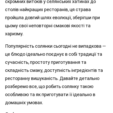
скромних витоків у селянських хатинах до
столів найкращих ресторанів, ця страва
пройшла довгий шлях еволюції, зберігши при
цьому свої неповторні смакові якості та
харизму.
Популярність солянки сьогодні не випадкова —
це блюдо ідеально поєднує в собі традиції та
сучасність, простоту приготування та
складність смаку, доступність інгредієнтів та
ресторанну вишуканість. Давайте детально
розберемо все, що робить солянку такою
особливою та як приготувати її ідеально в
домашніх умовах.