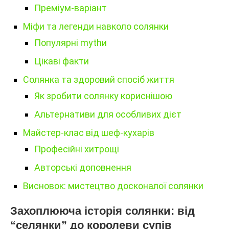
Преміум-варіант
Міфи та легенди навколо солянки
Популярні mythи
Цікаві факти
Солянка та здоровий спосіб життя
Як зробити солянку кориснішою
Альтернативи для особливих дієт
Майстер-клас від шеф-кухарів
Професійні хитрощі
Авторські доповнення
Висновок: мистецтво досконалої солянки
Захоплююча історія солянки: від
“селянки” до королеви супів