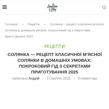
Головна
»
Рецепти
»
Солянка — рецепт класичної м’ясної
солянки в домашніх умовах: покроковий гід з секретами
приготування 2025
РЕЦЕПТИ
СОЛЯНКА — РЕЦЕПТ КЛАСИЧНОЇ М’ЯСНОЇ
СОЛЯНКИ В ДОМАШНІХ УМОВАХ:
ПОКРОКОВИЙ ГІД З СЕКРЕТАМИ
ПРИГОТУВАННЯ 2025
написано
Андрій
2 Серпня, 2025
0 коментарі