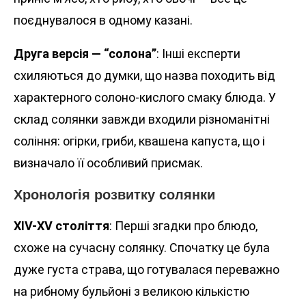
поєднувалося в одному казані.
Друга версія — “солона”
: Інші експерти
схиляються до думки, що назва походить від
характерного солоно-кислого смаку блюда. У
склад солянки завжди входили різноманітні
соління: огірки, гриби, квашена капуста, що і
визначало її особливий присмак.
Хронологія розвитку солянки
XIV-XV століття
: Перші згадки про блюдо,
схоже на сучасну солянку. Спочатку це була
дуже густа страва, що готувалася переважно
на рибному бульйоні з великою кількістю