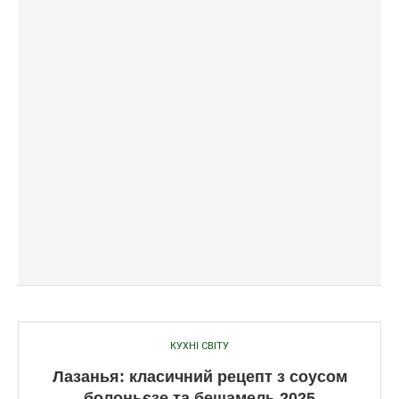
КУХНІ СВІТУ
Лазанья: класичний рецепт з соусом
болоньєзе та бешамель 2025