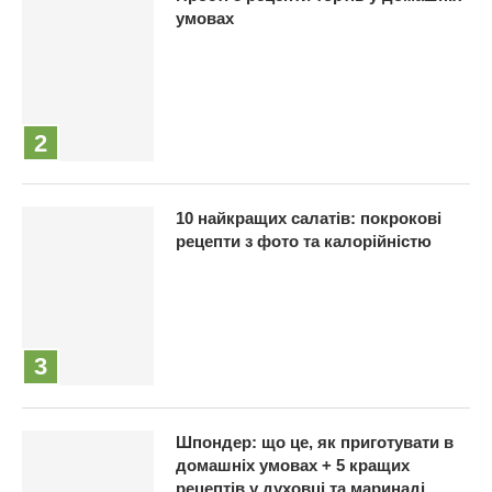
умовах
10 найкращих салатів: покрокові
рецепти з фото та калорійністю
Шпондер: що це, як приготувати в
домашніх умовах + 5 кращих
рецептів у духовці та маринаді