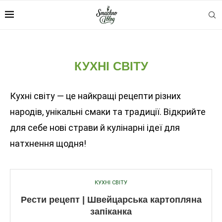
КУХНІ СВІТУ
Кухні світу — це найкращі рецепти різних
народів, унікальні смаки та традиції. Відкрийте
для себе нові страви й кулінарні ідеї для
натхнення щодня!
КУХНІ СВІТУ
Рести рецепт | Швейцарська картопляна
запіканка