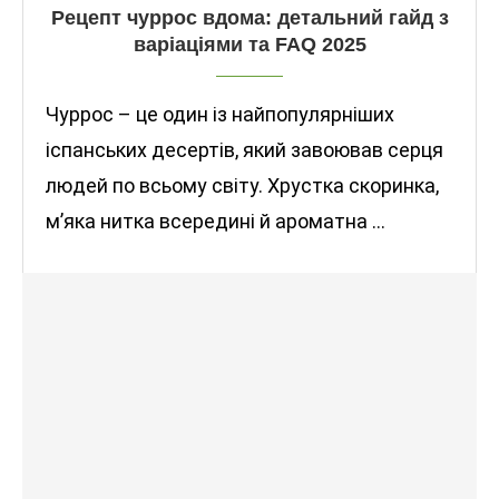
Рецепт чуррос вдома: детальний гайд з
варіаціями та FAQ 2025
Чуррос – це один із найпопулярніших
іспанських десертів, який завоював серця
людей по всьому світу. Хрустка скоринка,
м’яка нитка всередині й ароматна …