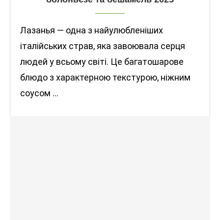
Лазанья — одна з найулюбленіших
італійських страв, яка завоювала серця
людей у всьому світі. Це багатошарове
блюдо з характерною текстурою, ніжним
соусом …