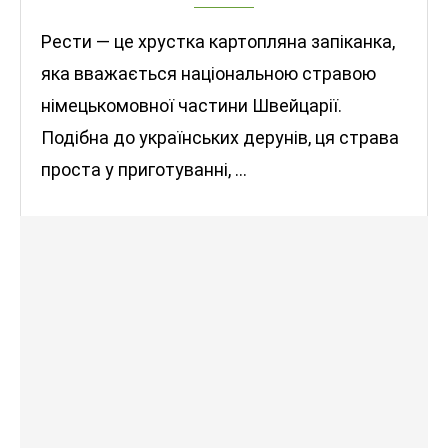
Рести — це хрустка картопляна запіканка,
яка вважається національною стравою
німецькомовної частини Швейцарії.
Подібна до українських дерунів, ця страва
проста у приготуванні, …