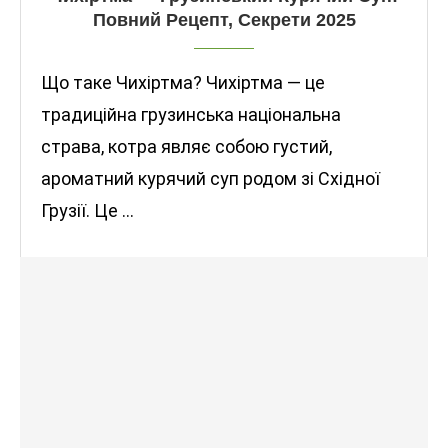
Повний Рецепт, Секрети 2025
Що таке Чихіртма? Чихіртма — це
традиційна грузинська національна
страва, котра являє собою густий,
ароматний курячий суп родом зі Східної
Грузії. Це …