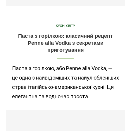
КУХНІ СВІТУ
Паста з горілкою: класичний рецепт
Penne alla Vodka з секретами
приготування
Паста з горілкою, або Penne alla Vodka, —
це одна з найвідоміших та найулюбленіших
страв італійсько-американської кухні. Ця
елегантна та водночас проста …