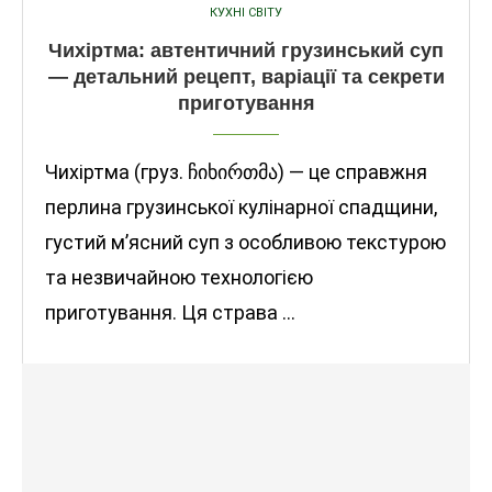
КУХНІ СВІТУ
Чихіртма: автентичний грузинський суп
— детальний рецепт, варіації та секрети
приготування
Чихіртма (груз. ჩიხირთმა) — це справжня
перлина грузинської кулінарної спадщини,
густий м’ясний суп з особливою текстурою
та незвичайною технологією
приготування. Ця страва …