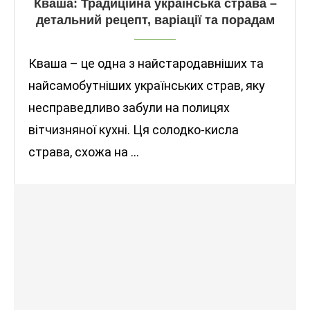
Кваша: Традиційна українська страва –
детальний рецепт, варіації та порадам
Кваша – це одна з найстародавніших та
найсамобутніших українських страв, яку
несправедливо забули на полицях
вітчизняної кухні. Ця солодко-кисла
страва, схожа на …