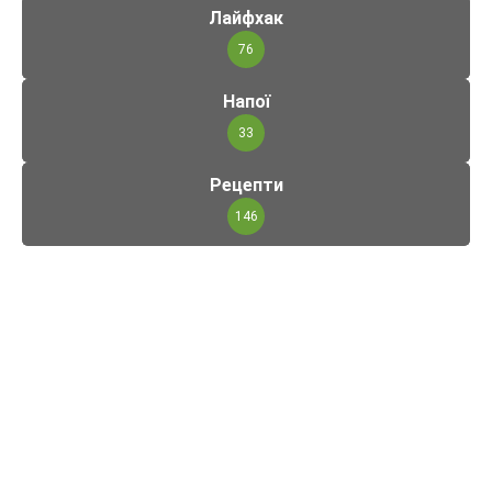
Лайфхак
76
Напої
33
Рецепти
146