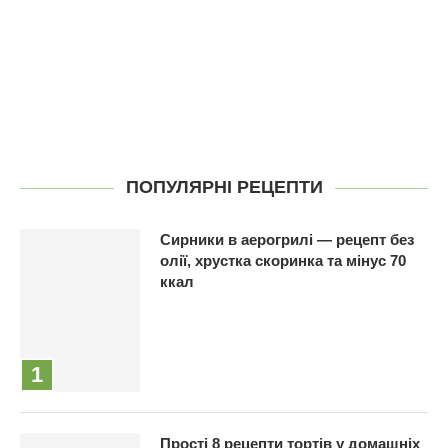
ПОПУЛЯРНІ РЕЦЕПТИ
Сирники в аерогрилі — рецепт без
олії, хрустка скоринка та мінус 70
ккал
Прості 8 рецепти тортів у домашніх