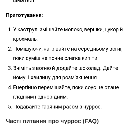
шматки)
Приготування:
У каструлі змішайте молоко, вершки, цукор й
крохмаль.
Помішуючи, нагрівайте на середньому вогні,
поки суміш не почне слегка кипіти.
Зніміть з вогню й додайте шоколад. Дайте
йому 1 хвилину для розм’якшення.
Енергійно перемішайте, поки соус не стане
гладким і однорідним.
Подавайте гарячим разом з чуррос.
Часті питання про чуррос (FAQ)