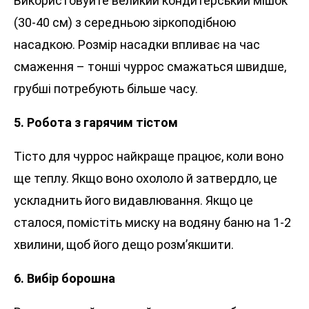
Використовуйте великий кондитерський мішок
(30-40 см) з середньою зіркоподібною
насадкою. Розмір насадки впливає на час
смаження – тонші чуррос смажаться швидше,
грубші потребують більше часу.
5. Робота з гарячим тістом
Тісто для чуррос найкраще працює, коли воно
ще теплу. Якщо воно охололо й затвердло, це
ускладнить його видавлювання. Якщо це
сталося, помістіть миску на водяну баню на 1-2
хвилини, щоб його дещо розм’якшити.
6. Вибір борошна