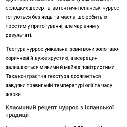
солодких десертів, автентичні іспанські чуррос
готуються без яєць та масла, що робить їх
простим у приготуванні, але чарівним у
результаті.
Тестура чуррос унікальна: зовні вони золотаво-
коричневі й дуже хрустикі, а всередині
залишаються м’якими й майже повітристими.
Така контрастна текстура досягається
завдяки правильній температурі олії та часу
жарки.
Класичний рецепт чуррос з іспанської
традиції