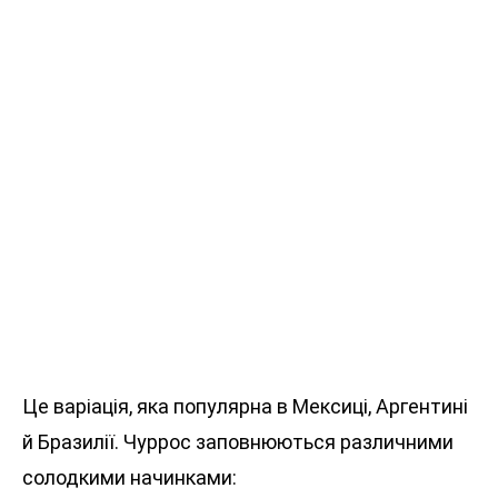
Це варіація, яка популярна в Мексиці, Аргентині
й Бразилії. Чуррос заповнюються различними
солодкими начинками: