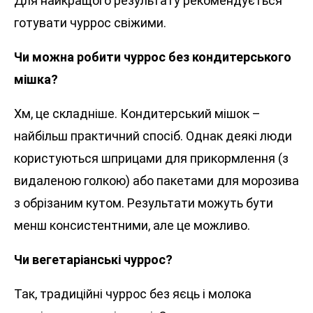
Для найкращого результату рекомендується
готувати чуррос свіжими.
Чи можна робити чуррос без кондитерського
мішка?
Хм, це складніше. Кондитерський мішок –
найбільш практичний спосіб. Однак деякі люди
користуються шприцами для прикормлення (з
видаленою голкою) або пакетами для морозива
з обрізаним кутом. Результати можуть бути
менш консистентними, але це можливо.
Чи вегетаріанські чуррос?
Так, традиційні чуррос без яєць і молока