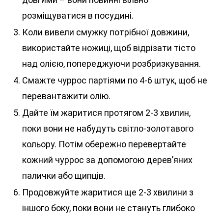
розміщуватися в посудині.
Коли вивели смужку потрібної довжини,
використайте ножиці, щоб відрізати тісто
над олією, попереджуючи розбризкування.
Смажте чуррос партіями по 4-6 штук, щоб не
перевантажити олію.
Дайте їм жаритися протягом 2-3 хвилин,
поки вони не набудуть світло-золотавого
кольору. Потім обережно перевертайте
кожний чуррос за допомогою дерев’яних
палички або щипців.
Продовжуйте жаритися ще 2-3 хвилини з
іншого боку, поки вони не стануть глибоко