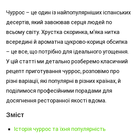
Чуррос – це один із найпопулярніших іспанських
десертів, який завоював серця людей по
всьому світу. Хрустка скоринка, м’яка нитка
всередині й ароматна цукрово-кориця обсипка
– це все, що потрібно для ідеального угощення.
У цій статті ми детально розберемо класичний
рецепт приготування чуррос, розповімо про
різні варіації, які популярні в різних країнах, й
поділимося професійними порадами для
досягнення ресторанної якості вдома.
Зміст
Історія чуррос та їхня популярність