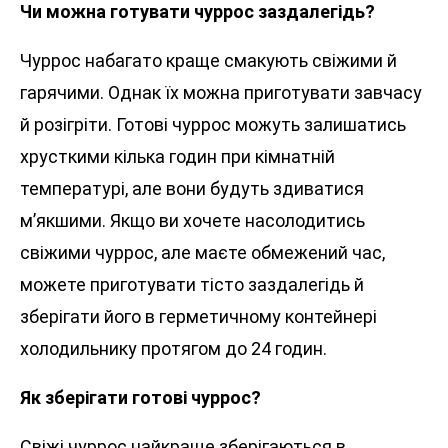
Чи можна готувати чуррос заздалегідь?
Чуррос набагато краще смакують свіжими й
гарячими. Однак їх можна приготувати завчасу
й розігріти. Готові чуррос можуть залишатись
хрусткими кілька годин при кімнатній
температурі, але вони будуть здиватися
м’якшими. Якщо ви хочете насолодитись
свіжими чуррос, але маєте обмежений час,
можете приготувати тісто заздалегідь й
зберігати його в герметичному контейнері
холодильнику протягом до 24 годин.
Як зберігати готові чуррос?
Свіжі чуррос найкраще зберігаються в