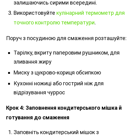
залишаючись сирими всередині.
Використовуйте
кулінарний термометр для
точного контролю температури
.
Поруч з посудиною для смаження розташуйте:
Тарілку, вкриту паперовим рушником, для
зливання жиру
Миску з цукрово-кориця обсипкою
Кухонні ножиці або гострий ніж для
відрізування чуррос
Крок 4: Заповнення кондитерського мішка й
готування до смаження
Заповніть кондитерський мішок з