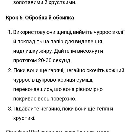
золотавими й хрусткими.
Крок 6: Обробка й обсипка
Використовуючи щипці, вийміть чуррос з олії
й покладіть на папір для видалення
надлишку жиру. Дайте їм висохнути
протягом 20-30 секунд.
Поки вони ще гарячі, негайно скочіть кожний
чуррос в цукрово-кориця суміші,
переконавшись, що вона рівномірно
покриває весь поверхню.
Підавайте негайно, поки вони ще теплі й
хрустикі.