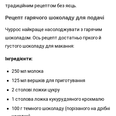
традиційним рецептом без яєць.
Рецепт гарячого шоколаду для подачі
Чуррос найкраще насолоджувати з гарячим
шоколадом. Ось рецепт достатньо гіркого й
густого шоколаду для макання:
Інгредієнти:
250 мл молока
125 мл вершків для приготування
2 столові ложки цукру
1 столова ложка кукурудзяного крохмалю
100 г темного шоколаду (порізаного на дрібні