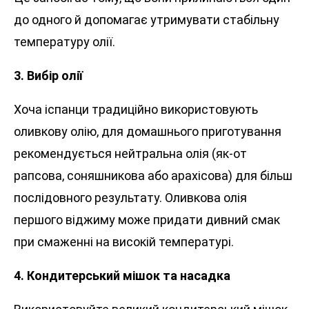
до одного й допомагає утримувати стабільну
температуру олії.
3. Вибір олії
Хоча іспанци традиційно використовують
оливкову олію, для домашнього приготування
рекомендується нейтральна олія (як-от
рапсова, соняшникова або арахісова) для більш
послідовного результату. Оливкова олія
першого віджиму може придати дивний смак
при смаженні на високій температурі.
4. Кондитерський мішок та насадка