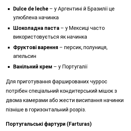
Dulce de leche
– у Аргентині й Бразилії це
улюблена начинка
Шоколадна паста
– у Мексиці часто
використовується як начинка
Фруктові варення
– персик, полуниця,
апельсин
Ванільний крем
– у Португалії
Для приготування фаршированих чуррос
потрібен спеціальний кондитерський мішок з
двома камерами або жести висипання начинки
пізніше в горизонтальний розріз.
Португальські фартури (Farturas)