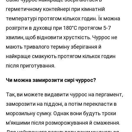
герметичному контейнері при кімнатній
температурі протягом кількох годин. Їх можна
розігріти в духовці при 180°C протягом 5-7
хвилин, щоб відновити хрусткість. Чуррос не
мають тривалого терміну зберігання й
найкраще смакують протягом кількох годин
після приготування.
Чи можна замирозити сирі чуррос?
Так, ви можете видавити чуррос на пергамент,
заморозити на піддоні, а потім перекласти в
морозильну сумку. Однак вони будуть трохи
м’якшими після розморожування й смаження.