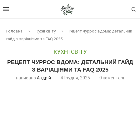
Головна
»
Кухні світу
»
Рецепт чуррос вдома: детальний
гайд з варіаціями та FAQ 2025
КУХНІ СВІТУ
РЕЦЕПТ ЧУРРОС ВДОМА: ДЕТАЛЬНИЙ ГАЙД
З ВАРІАЦІЯМИ ТА FAQ 2025
написано
Андрій
4 Грудня, 2025
0 коментарі