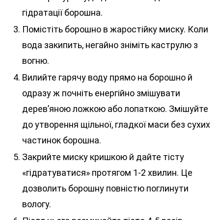
гідратації борошна.
Помістіть борошно в жаростійку миску. Коли
вода закипить, негайно зніміть каструлю з
вогню.
Вилийте гарячу воду прямо на борошно й
одразу ж почніть енергійно змішувати
дерев’яною ложкою або лопаткою. Змішуйте
до утворення щільної, гладкої маси без сухих
частинок борошна.
Закрийте миску кришкою й дайте тісту
«гідратуватися» протягом 1-2 хвилин. Це
дозволить борошну повністю поглинути
вологу.