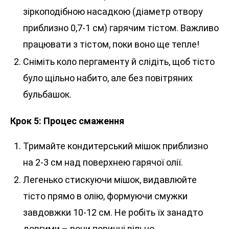
зіркоподібною насадкою (діаметр отвору
приблизно 0,7-1 см) гарячим тістом. Важливо
працювати з тістом, поки воно ще тепле!
Сніміть коло пергаменту й слідіть, щоб тісто
було щільно набито, але без повітряних
бульбашок.
Крок 5: Процес смаження
Тримайте кондитерський мішок приблизно
на 2-3 см над поверхнею гарячої олії.
Легенько стискуючи мішок, видавлюйте
тісто прямо в олію, формуючи смужки
завдовжки 10-12 см. Не робіть їх занадто
довгими – вони повинні вільно