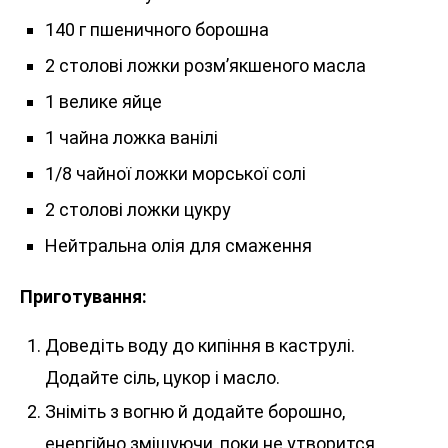
140 г пшеничного борошна
2 столові ложки розм’якшеного масла
1 велике яйце
1 чайна ложка ванілі
1/8 чайної ложки морської солі
2 столові ложки цукру
Нейтральна олія для смаження
Приготування:
Доведіть воду до кипіння в каструлі.
Додайте сіль, цукор і масло.
Зніміть з вогню й додайте борошно,
енергійно змішуючи, поки не утворится