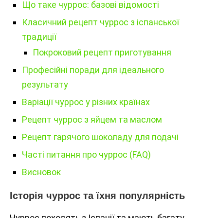
Що таке чуррос: базові відомості
Класичний рецепт чуррос з іспанської
традиції
Покроковий рецепт приготування
Професійні поради для ідеального
результату
Варіації чуррос у різних країнах
Рецепт чуррос з яйцем та маслом
Рецепт гарячого шоколаду для подачі
Часті питання про чуррос (FAQ)
Висновок
Історія чуррос та їхня популярність
Чуррос походять з Іспанії та мають багату