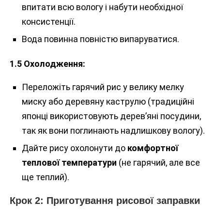
впитати всю вологу і набути необхідної
консистенції.
Вода повинна повністю випаруватися.
1.5 Охолодження:
Переложіть гарячий рис у велику мелку
миску або деревяну каструлю (традиційні
японці використовують дерев’яні посудини,
так як вони поглинають надлишкову вологу).
Дайте рису охолонути до
комфортної
теплової температури
(не гарячий, але все
ще теплий).
Крок 2: Приготування рисової заправки