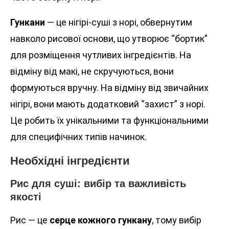
Гункани
— це нігірі-суші з норі, обвернутим
навколо рисової основи, що утворює “бортик”
для розміщення чутливих інгредієнтів. На
відміну від макі, не скручуються, вони
формуються вручну. На відміну від звичайних
нігірі, вони мають додатковий “захист” з норі.
Це робить їх унікальними та функціональними
для специфічних типів начинок.
Необхідні інгредієнти
Рис для суші: вибір та важливість
якості
Рис — це
серце кожного гункану
, тому вибір