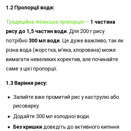
1.2 Пропорції води:
Традиційна японська пропорція —
1 частина
рису до 1,5 частин води
. Для 200 г рису
потрібно
300 мл води
. Це дуже важливо, так як
різна вода (жорстка, м’яка, хлорована) може
вимагати невеликих коректив, але починайте
саме з цієї пропорції.
1.3 Варіння рису:
Залийте вже промитий рис у каструлю або
рисоварку.
Додайте 300 мл холодної води.
Без кришки
доведіть до активного кипіння