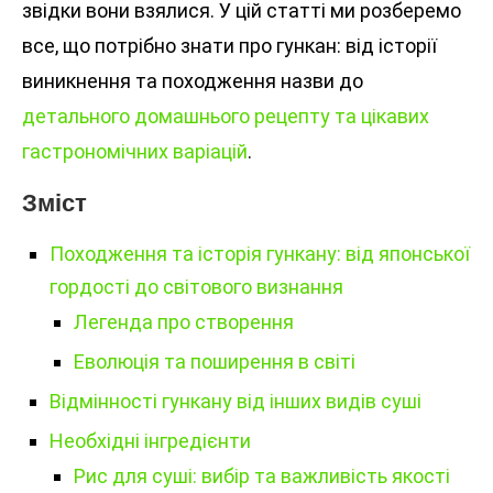
звідки вони взялися. У цій статті ми розберемо
все, що потрібно знати про гункан: від історії
виникнення та походження назви до
детального домашнього рецепту та цікавих
гастрономічних варіацій
.
Зміст
Походження та історія гункану: від японської
гордості до світового визнання
Легенда про створення
Еволюція та поширення в світі
Відмінності гункану від інших видів суші
Необхідні інгредієнти
Рис для суші: вибір та важливість якості