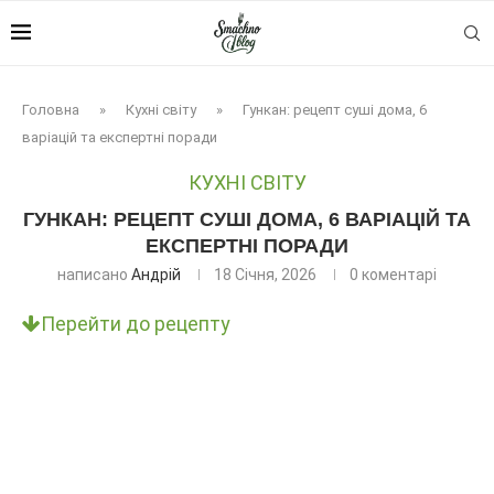
Головна
»
Кухні світу
»
Гункан: рецепт суші дома, 6
варіацій та експертні поради
КУХНІ СВІТУ
ГУНКАН: РЕЦЕПТ СУШІ ДОМА, 6 ВАРІАЦІЙ ТА
ЕКСПЕРТНІ ПОРАДИ
написано
Андрій
18 Січня, 2026
0 коментарі
Перейти до рецепту