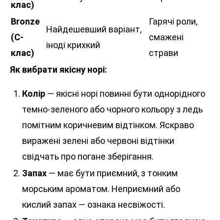
клас)
Bronze
Гарячі роли,
Найдешевший варіант,
(C-
смажені
іноді крихкий
клас)
страви
Як вибрати якісну норі:
Колір
— якісні норі повинні бути однорідного
темно-зеленого або чорного кольору з ледь
помітним коричневим відтінком. Яскраво
виражені зелені або червоні відтінки
свідчать про погане зберігання.
Запах
— має бути приємний, з тонким
морським ароматом. Неприємний або
кислий запах — ознака несвіжості.