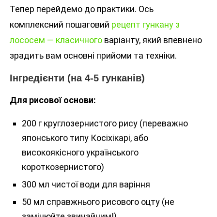
Тепер перейдемо до практики. Ось
комплексний пошаговий
рецепт гункану з
лососем — класичного
варіанту, який впевнено
зрадить вам основні прийоми та техніки.
Інгредієнти (на 4-5 гунканів)
Для рисової основи:
200 г круглозернистого рису (переважно
японського типу Косіхікарі, або
високоякісного українського
короткозернистого)
300 мл чистої води для варіння
50 мл справжнього рисового оцту (не
замінюйте звичайним!)