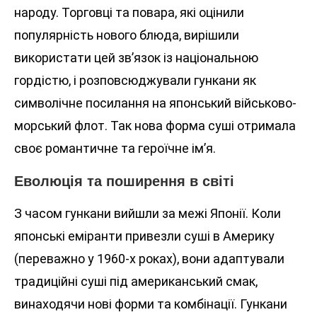
народу. Торговці та повара, які оцінили
популярність нового блюда, вирішили
використати цей зв’язок із національною
гордістю, і розповсюджували гункани як
символічне посилання на японський військово-
морський флот. Так нова форма суші отримала
своє романтичне та героїчне ім’я.
Еволюція та поширення в світі
З часом гункани вийшли за межі Японії. Коли
японські еміранти привезли суші в Америку
(переважно у 1960-х роках), вони адаптували
традиційні суші під американський смак,
винаходячи нові форми та комбінації. Гункани