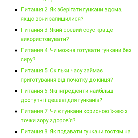
Питання 2: Як зберігати гункани вдома,
якщо вони залишилися?
Питання 3: Який соєвий соус краще
використовувати?
Питання 4: Чи можна готувати гункани без
сиру?
Питання 5: Скільки часу займає
приготування від початку до кінця?
Питання 6: Які інгредієнти найбільш
доступні і дешеві для гунканів?
Питання 7: Чи є гункани корисною їжею з
точки зору здоров’я?
Питання 8: Як подавати гункани гостям на