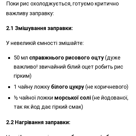
Поки рис охолоджується, готуємо критично
важливу заправку:
2.1 Змішування заправки:
У невеликій ємності змішайте:
50 мл
справжнього рисового оцту
(дуже
важливо! звичайний білий оцет робить рис
гірким)
1 чайну ложку
білого цукру
(не коричневого)
½ чайної ложки
морської солі
(не йодованої,
так як йод дає гіркий смак)
2.2 Нагрівання заправки: