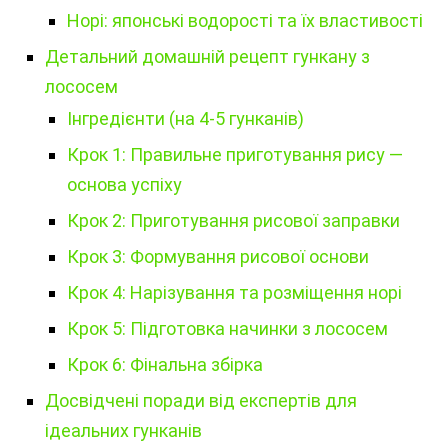
Норі: японські водорості та їх властивості
Детальний домашній рецепт гункану з
лососем
Інгредієнти (на 4-5 гунканів)
Крок 1: Правильне приготування рису —
основа успіху
Крок 2: Приготування рисової заправки
Крок 3: Формування рисової основи
Крок 4: Нарізування та розміщення норі
Крок 5: Підготовка начинки з лососем
Крок 6: Фінальна збірка
Досвідчені поради від експертів для
ідеальних гунканів