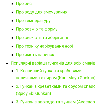
Про рис
Про воду для змочування
Про температуру
Про розмір та форму
Про свіжість та зберігання
Про техніку нарізування норі
Про якість начинок
Популярні варіації гунканів для всіх смаків
1. Класичний гункан з крабовими
паличками та сиром (Kani Mayo Gunkan)
2. Гункан з креветками та соусом спайсі
(Spicy Ebi Gunkan)
3. Гункан з авокадо та тунцем (Avocado