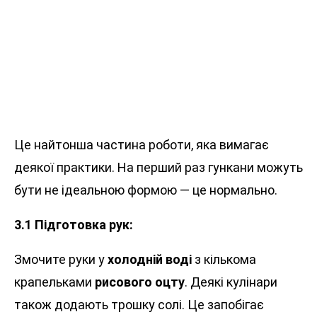
Це найтонша частина роботи, яка вимагає
деякої практики. На перший раз гункани можуть
бути не ідеальною формою — це нормально.
3.1 Підготовка рук:
Змочите руки у
холодній воді
з кількома
крапельками
рисового оцту
. Деякі кулінари
також додають трошку солі. Це запобігає