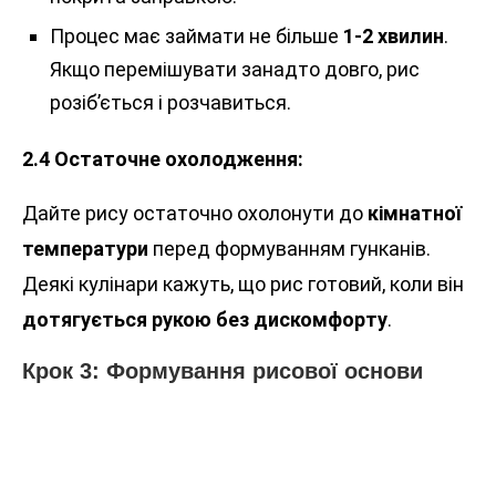
Процес має займати не більше
1-2 хвилин
.
Якщо перемішувати занадто довго, рис
розіб’ється і розчавиться.
2.4 Остаточне охолодження:
Дайте рису остаточно охолонути до
кімнатної
температури
перед формуванням гунканів.
Деякі кулінари кажуть, що рис готовий, коли він
дотягується рукою без дискомфорту
.
Крок 3: Формування рисової основи