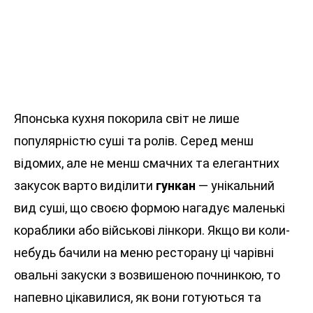
Японська кухня покорила світ не лише
популярністю суші та ролів. Серед менш
відомих, але не менш смачних та елегантних
закусок варто виділити
гункан
— унікальний
вид суші, що своєю формою нагадує маленькі
кораблики або військові лінкори. Якщо ви коли-
небудь бачили на меню ресторану ці чарівні
овальні закуски з возвишеною почнинкою, то
напевно цікавилися, як вони готуються та