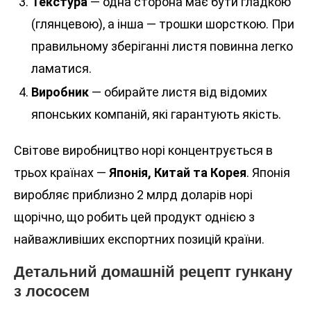
Текстура
— одна сторона має бути гладкою
(глянцевою), а інша — трошки шорсткою. При
правильному зберіганні листя повинна легко
ламатися.
Виробник
— обирайте листя від відомих
японських компаній, які гарантують якість.
Світове виробництво норі концентрується в
трьох країнах —
Японія, Китай та Корея
. Японія
виробляє приблизно 2 млрд доларів норі
щорічно, що робить цей продукт однією з
найважливіших експортних позицій країни.
Детальний домашній рецепт гункану
з лососем