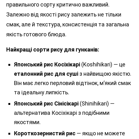
правильного сорту критично важливий.
Залежно від якості рису залежить не тільки
смак, але й текстура, консистенція та загальна
якість готового блюда.
Найкращі сорти рису для гунканів:
Японський рис Косіхікарі
(Koshihikari) — це
еталонний рис для суші
з найвищою якістю.
Він має легко перловий відтінок, м’який смак
та ідеальну липкість.
Японський рис Сінісікарі
(Shinihikari) —
альтернатива Косіхікарі з подібними
якостями.
Короткозернистий рис
— якщо не можете