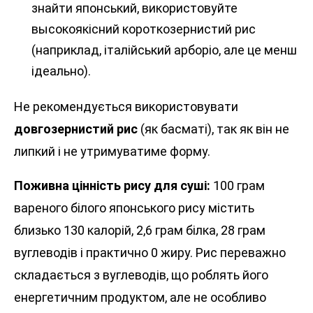
знайти японський, використовуйте
высокоякісний короткозернистий рис
(наприклад, італійський арборіо, але це менш
ідеально).
Не рекомендується використовувати
довгозернистий рис
(як басматі), так як він не
липкий і не утримуватиме форму.
Поживна цінність рису для суші:
100 грам
вареного білого японського рису містить
близько 130 калорій, 2,6 грам білка, 28 грам
вуглеводів і практично 0 жиру. Рис переважно
складається з вуглеводів, що роблять його
енергетичним продуктом, але не особливо