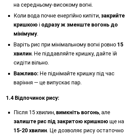
на середньому-високому вогні.
Коли вода почне енергійно кипіти,
закрийте
кришкою
і
одразу ж зменште вогонь до
мінімуму
.
Варіть рис при мінімальному вогні ровно
15
хвилин
. Не піддавляйте кришку, дайте їй
сидіти вільно.
Важливо:
Не піднімайте кришку під час
варіння — це випускає пар.
1.4 Відпочинок рису:
Після 15 хвилин,
вимкніть вогонь
, але
залиште рис під закритою кришкою
ще на
15-20 хвилин
. Це дозволяє рису остаточно