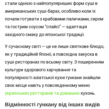
стали однією з найпопулярніших форм суші в
американських суші-барах, особливо коли їх
почали готувати з крабовими паличками, сиром
та гострим соусом “спайсі” — адаптація
західного смаку до японської традиції.
У сучасному світі — це не лише святкове блюдо,
як у традиційній Японії, а повсюдна закуска в
суші-ресторанах по всьому світу. З поширенням
культури здорового харчування та
популярності азіатської кухні гункани знайшли
своє місце навіть у повсякденному меню
українських ресторанів та домашніх
кухонь.
Відмінності гункану від інших видів