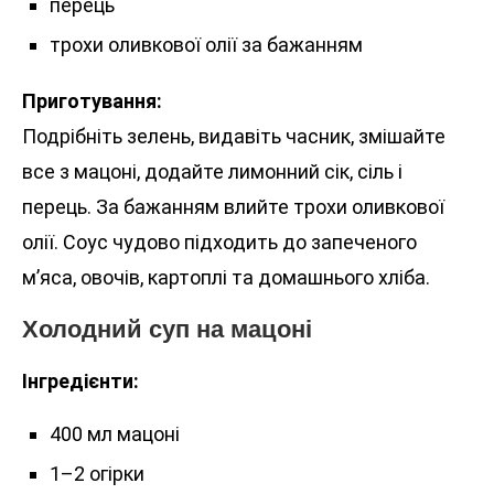
перець
трохи оливкової олії за бажанням
Приготування:
Подрібніть зелень, видавіть часник, змішайте
все з мацоні, додайте лимонний сік, сіль і
перець. За бажанням влийте трохи оливкової
олії. Соус чудово підходить до запеченого
м’яса, овочів, картоплі та домашнього хліба.
Холодний суп на мацоні
Інгредієнти:
400 мл мацоні
1–2 огірки