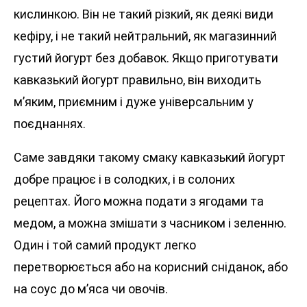
кислинкою. Він не такий різкий, як деякі види
кефіру, і не такий нейтральний, як магазинний
густий йогурт без добавок. Якщо приготувати
кавказький йогурт правильно, він виходить
м’яким, приємним і дуже універсальним у
поєднаннях.
Саме завдяки такому смаку кавказький йогурт
добре працює і в солодких, і в солоних
рецептах. Його можна подати з ягодами та
медом, а можна змішати з часником і зеленню.
Один і той самий продукт легко
перетворюється або на корисний сніданок, або
на соус до м’яса чи овочів.