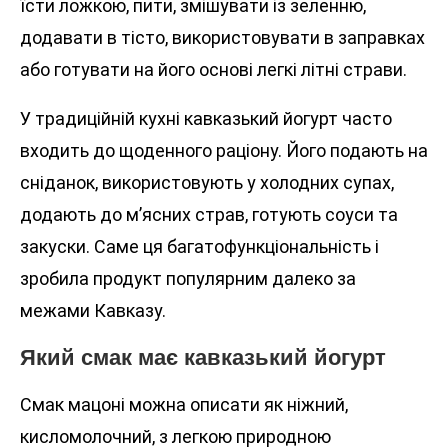
їсти ложкою, пити, змішувати із зеленню,
додавати в тісто, використовувати в заправках
або готувати на його основі легкі літні страви.
У традиційній кухні кавказький йогурт часто
входить до щоденного раціону. Його подають на
сніданок, використовують у холодних супах,
додають до м’ясних страв, готують соуси та
закуски. Саме ця багатофункціональність і
зробила продукт популярним далеко за
межами Кавказу.
Який смак має кавказький йогурт
Смак мацоні можна описати як ніжний,
кисломолочний, з легкою природною