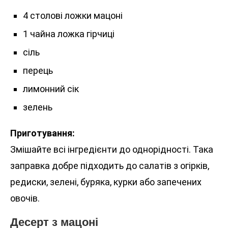
4 столові ложки мацоні
1 чайна ложка гірчиці
сіль
перець
лимонний сік
зелень
Приготування:
Змішайте всі інгредієнти до однорідності. Така
заправка добре підходить до салатів з огірків,
редиски, зелені, буряка, курки або запечених
овочів.
Десерт з мацоні