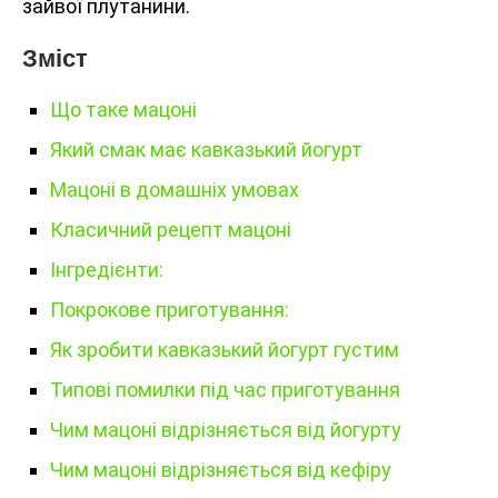
зайвої плутанини.
Зміст
Що таке мацоні
Який смак має кавказький йогурт
Мацоні в домашніх умовах
Класичний рецепт мацоні
Інгредієнти:
Покрокове приготування:
Як зробити кавказький йогурт густим
Типові помилки під час приготування
Чим мацоні відрізняється від йогурту
Чим мацоні відрізняється від кефіру