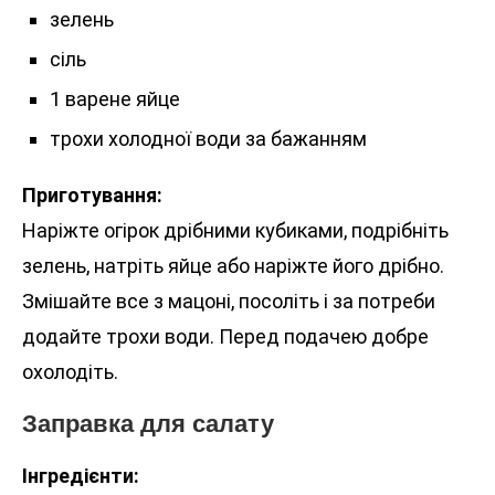
зелень
сіль
1 варене яйце
трохи холодної води за бажанням
Приготування:
Наріжте огірок дрібними кубиками, подрібніть
зелень, натріть яйце або наріжте його дрібно.
Змішайте все з мацоні, посоліть і за потреби
додайте трохи води. Перед подачею добре
охолодіть.
Заправка для салату
Інгредієнти: