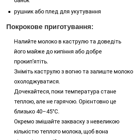
банок
рушник або плед для укутування
Покрокове приготування:
Налийте молоко в каструлю та доведіть
його майже до кипіння або добре
прокип’ятіть.
Зніміть каструлю з вогню та залиште молоко
охолоджуватися.
Дочекайтеся, поки температура стане
теплою, але не гарячою. Орієнтовно це
близько 40–45°C.
Окремо змішайте закваску з невеликою
кількістю теплого молока, щоб вона