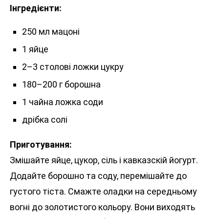
Інгредієнти:
250 мл мацоні
1 яйце
2–3 столові ложки цукру
180–200 г борошна
1 чайна ложка соди
дрібка солі
Приготування:
Змішайте яйце, цукор, сіль і кавказскій йогурт.
Додайте борошно та соду, перемішайте до
густого тіста. Смажте оладки на середньому
вогні до золотистого кольору. Вони виходять