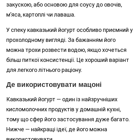
закускою, або основою для соусу до овочів,
м’яса, картоплі чи лаваша.
У спеку кавказький йогурт особливо приємний у
прохолодному вигляді. За бажанням його
можна трохи розвести водою, якщо хочеться
більш питкої консистенції. Це хороший варіант
для легкого літнього раціону.
Де використовувати мацоні
Кавказький йогурт — один із найзручніших
кисломолочних продуктів у домашній кухні,
тому що сфер його застосування дуже багато.
Нижче — найкращі ідеї, де його можна
використовувати.