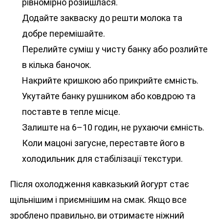
рівномірно розійшлася.
Додайте закваску до решти молока та
добре перемішайте.
Перелийте суміш у чисту банку або розлийте
в кілька баночок.
Накрийте кришкою або прикрийте ємність.
Укутайте банку рушником або ковдрою та
поставте в тепле місце.
Залиште на 6–10 годин, не рухаючи ємність.
Коли мацоні загусне, переставте його в
холодильник для стабілізації текстури.
Після охолодження кавказький йогурт стає
щільнішим і приємнішим на смак. Якщо все
зроблено правильно, ви отримаєте ніжний