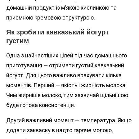
домашній продукт із м’якою кислинкою та
приємною кремовою структурою.
Як зробити кавказький йогурт
густим
Одна з найчастіших цілей під час домашнього
приготування — отримати густий кавказький
йогурт. Для цього важливо врахувати кілька
моментів. Перший — якість і жирність молока.
Чим жирніше молоко, тим зазвичай щільнішою
буде готова консистенція.
Другий важливий момент — температура. Якщо
додати закваску в надто гаряче молоко,