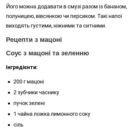
Його можна додавати в смузі разом із бананом,
полуницею, вівсянкою чи персиком. Такі напої
виходять густими, ніжними та ситними.
Рецепти з мацоні
Соус з мацоні та зеленню
Інгредієнти:
200 г мацоні
2 зубчики часнику
пучок зелені
1 чайна ложка лимонного соку
сіль