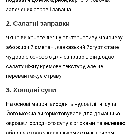
запечених страв і лаваша.
2. Салатні заправки
Якщо ви хочете легшу альтернативу майонезу
або жирній сметані, кавказький йогурт стане
чудовою основою для заправок. Він додає
салату ніжну кремову текстуру, але не
перевантажує страву.
3. Холодні супи
На основі мацоні виходять чудові літні супи.
Його можна використовувати для домашньої
окрошки, холодного супу з огірками та зеленню
або для страв у кавказькому стилі з рисом і