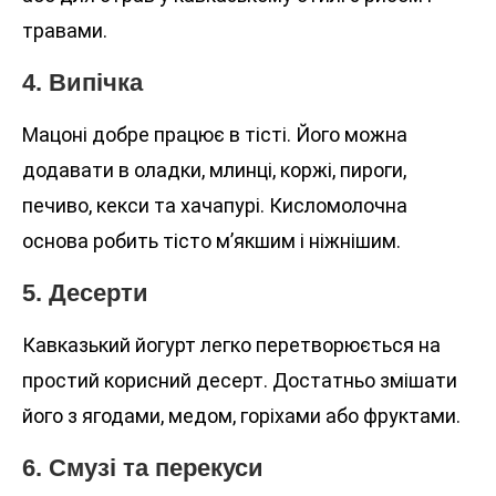
травами.
4. Випічка
Мацоні добре працює в тісті. Його можна
додавати в оладки, млинці, коржі, пироги,
печиво, кекси та хачапурі. Кисломолочна
основа робить тісто м’якшим і ніжнішим.
5. Десерти
Кавказький йогурт легко перетворюється на
простий корисний десерт. Достатньо змішати
його з ягодами, медом, горіхами або фруктами.
6. Смузі та перекуси