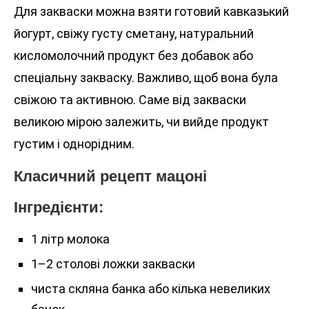
Для закваски можна взяти готовий кавказький
йогурт, свіжу густу сметану, натуральний
кисломолочний продукт без добавок або
спеціальну закваску. Важливо, щоб вона була
свіжою та активною. Саме від закваски
великою мірою залежить, чи вийде продукт
густим і однорідним.
Класичний рецепт мацоні
Інгредієнти:
1 літр молока
1–2 столові ложки закваски
чиста скляна банка або кілька невеликих