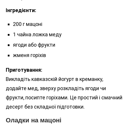
Інгредієнти:
200 г мацоні
1 чайна ложка меду
ягоди або фрукти
жменя горіхів
Приготування:
Викладіть кавказскій йогурт в креманку,
додайте мед, зверху розкладіть ягоди чи
фрукти, посипте горіхами. Це простий і смачний
десерт без складної підготовки.
Оладки на мацоні