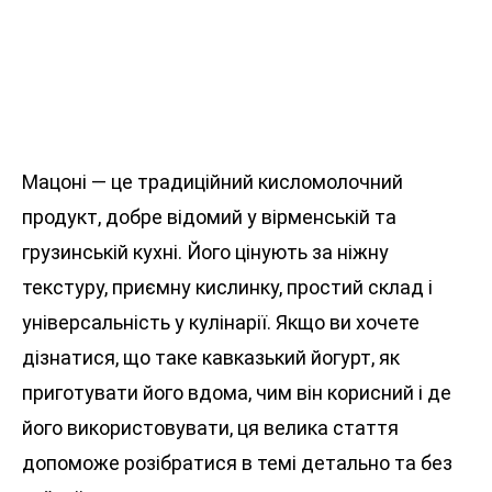
Мацоні — це традиційний кисломолочний
продукт, добре відомий у вірменській та
грузинській кухні. Його цінують за ніжну
текстуру, приємну кислинку, простий склад і
універсальність у кулінарії. Якщо ви хочете
дізнатися, що таке кавказький йогурт, як
приготувати його вдома, чим він корисний і де
його використовувати, ця велика стаття
допоможе розібратися в темі детально та без