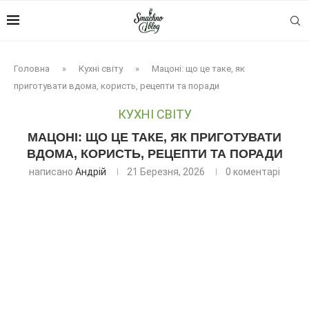
Головна
»
Кухні світу
»
Мацоні: що це таке, як
приготувати вдома, користь, рецепти та поради
КУХНІ СВІТУ
МАЦОНІ: ЩО ЦЕ ТАКЕ, ЯК ПРИГОТУВАТИ
ВДОМА, КОРИСТЬ, РЕЦЕПТИ ТА ПОРАДИ
написано
Андрій
21 Березня, 2026
0 коментарі