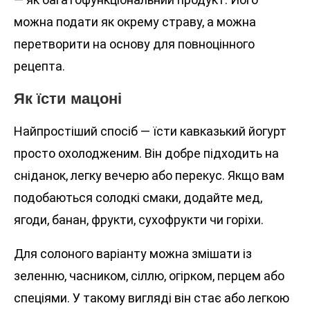
можна подати як окрему страву, а можна
перетворити на основу для повноцінного
рецепта.
Як їсти мацоні
Найпростіший спосіб — їсти кавказький йогурт
просто охолодженим. Він добре підходить на
сніданок, легку вечерю або перекус. Якщо вам
подобаються солодкі смаки, додайте мед,
ягоди, банан, фрукти, сухофрукти чи горіхи.
Для солоного варіанту можна змішати із
зеленню, часником, сіллю, огірком, перцем або
спеціями. У такому вигляді він стає або легкою