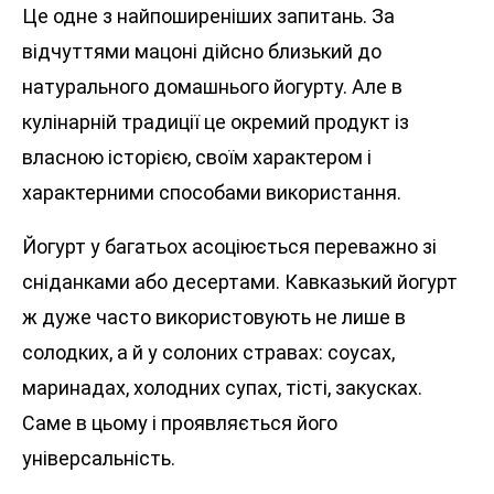
Це одне з найпоширеніших запитань. За
відчуттями мацоні дійсно близький до
натурального домашнього йогурту. Але в
кулінарній традиції це окремий продукт із
власною історією, своїм характером і
характерними способами використання.
Йогурт у багатьох асоціюється переважно зі
сніданками або десертами. Кавказький йогурт
ж дуже часто використовують не лише в
солодких, а й у солоних стравах: соусах,
маринадах, холодних супах, тісті, закусках.
Саме в цьому і проявляється його
універсальність.