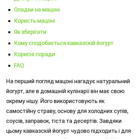
Оладки на мацоні
Користь мацоні
Як зберігати
Кому сподобається кавказскій йогурт
Корисні поради
FAQ
На перший погляд мацоні нагадує натуральний
йогурт, але в домашній кулінарії він має свою
окрему нішу. Його використовують як
самостійну страву, основу для холодних супів,
соусів, заправок, тіста та десертів. Завдяки
цьому кавказскій йогурт чудово підходить і для