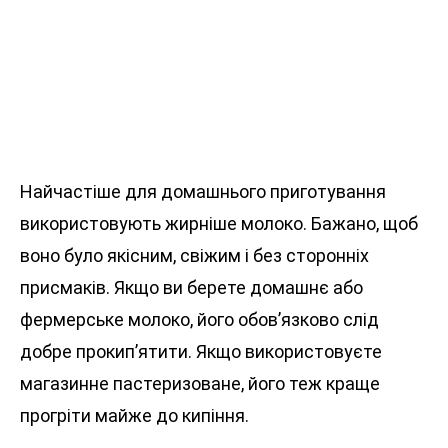
Найчастіше для домашнього приготування
використовують жирніше молоко. Бажано, щоб
воно було якісним, свіжим і без сторонніх
присмаків. Якщо ви берете домашнє або
фермерське молоко, його обов’язково слід
добре прокип’ятити. Якщо використовуєте
магазинне пастеризоване, його теж краще
прогріти майже до кипіння.