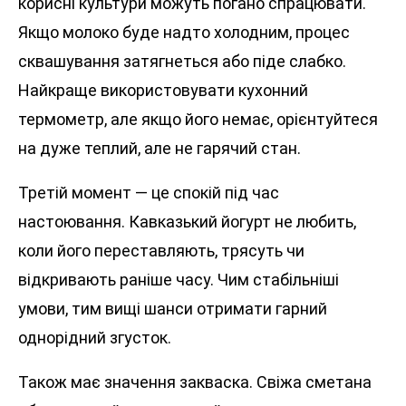
корисні культури можуть погано спрацювати.
Якщо молоко буде надто холодним, процес
сквашування затягнеться або піде слабко.
Найкраще використовувати кухонний
термометр, але якщо його немає, орієнтуйтеся
на дуже теплий, але не гарячий стан.
Третій момент — це спокій під час
настоювання. Кавказький йогурт не любить,
коли його переставляють, трясуть чи
відкривають раніше часу. Чим стабільніші
умови, тим вищі шанси отримати гарний
однорідний згусток.
Також має значення закваска. Свіжа сметана