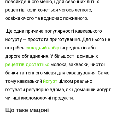
повсякденного меню, і для сезонних літніх
рецептів, коли хочеться чогось легкого,
освіжаючого та водночас поживного.
Ще одна причина популярності кавказького
йогурту — простота приготування. Для нього не
потрібен
складний набір
інгредієнтів або
дороге обладнання. У більшості домашніх
рецептів достатньо
молока, закваски, чистої
банки та теплого місця для сквашування. Саме
тому кавказький
йогурт
цілком реально
готувати регулярно вдома, як і домашній йогурт
чи інші кисломолочні продукти.
Що таке мацоні