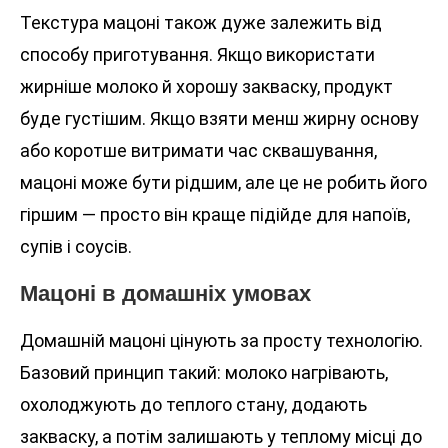
Текстура мацоні також дуже залежить від
способу приготування. Якщо використати
жирніше молоко й хорошу закваску, продукт
буде густішим. Якщо взяти менш жирну основу
або коротше витримати час сквашування,
мацоні може бути рідшим, але це не робить його
гіршим — просто він краще підійде для напоїв,
супів і соусів.
Мацоні в домашніх умовах
Домашній мацоні цінують за просту технологію.
Базовий принцип такий: молоко нагрівають,
охолоджують до теплого стану, додають
закваску, а потім залишають у теплому місці до