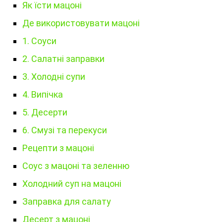
Як їсти мацоні
Де використовувати мацоні
1. Соуси
2. Салатні заправки
3. Холодні супи
4. Випічка
5. Десерти
6. Смузі та перекуси
Рецепти з мацоні
Соус з мацоні та зеленню
Холодний суп на мацоні
Заправка для салату
Десерт з мацоні