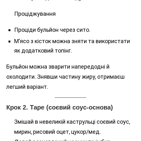
Проціджування
Проціди бульйон через сито.
М’ясо з кісток можна зняти та використати
як додатковий топінг.
Бульйон можна зварити напередодні й
охолодити. Знявши частину жиру, отримаєш
легший варіант.
Крок 2. Таре (соєвий соус-основа)
Змішай в невеликій каструльці соєвий соус,
мирин, рисовий оцет, цукор/мед.