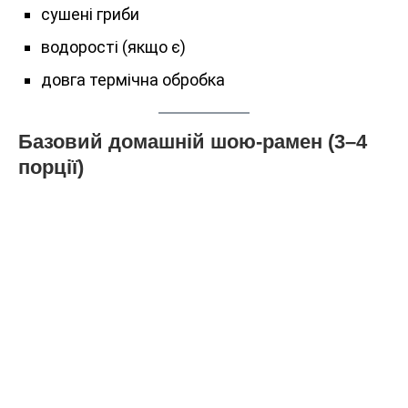
сушені гриби
водорості (якщо є)
довга термічна обробка
Базовий домашній шою-рамен (3–4
порції)