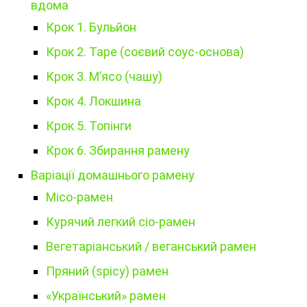
вдома
Крок 1. Бульйон
Крок 2. Таре (соєвий соус-основа)
Крок 3. М’ясо (чашу)
Крок 4. Локшина
Крок 5. Топінги
Крок 6. Збирання рамену
Варіації домашнього рамену
Місо-рамен
Курячий легкий сіо-рамен
Вегетаріанський / веганський рамен
Пряний (spicy) рамен
«Український» рамен