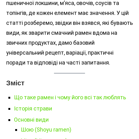
пшеничної локшини, м’яса, овочів, соусів та
топінгів, де кожен елемент має значення. У цій
статті розберемо, звідки він взявся, які бувають
види, як зварити смачний рамен вдома на
звичних продуктах, дамо базовий
універсальний рецепт, варіації, практичні
поради та відповіді на часті запитання.
Зміст
Що таке рамен і чому його всі так люблять
Історія страви
Основні види
Шою (Shoyu ramen)