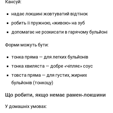
Кансуй:
надає локшині жовтуватий відтінок
робить її пружною, «живою» на зуб
допомагає не розкисати в гарячому бульйоні
Форми можуть бути:
тонка пряма — для легких бульйонів
тонка хвиляста — добре «чіпляє» соус
товста пряма — для густих, жирних
бульйонів (тонкоцу)
Що робити, якщо немає рамен-локшини
У домашніх умовах: