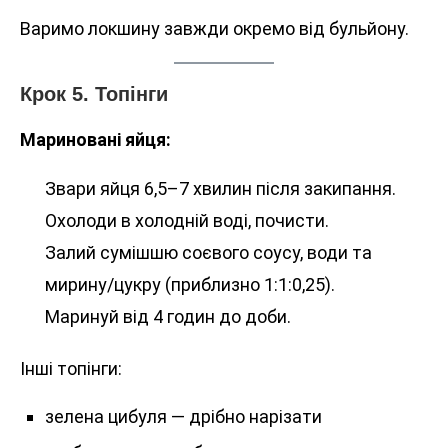
Варимо локшину завжди окремо від бульйону.
Крок 5. Топінги
Мариновані яйця:
Звари яйця 6,5–7 хвилин після закипання.
Охолоди в холодній воді, почисти.
Залий сумішшю соєвого соусу, води та
мирину/цукру (приблизно 1:1:0,25).
Маринуй від 4 годин до доби.
Інші топінги:
зелена цибуля — дрібно нарізати