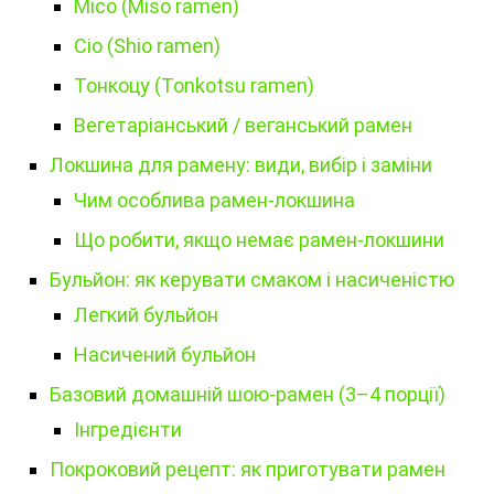
Місо (Miso ramen)
Сіо (Shio ramen)
Тонкоцу (Tonkotsu ramen)
Вегетаріанський / веганський рамен
Локшина для рамену: види, вибір і заміни
Чим особлива рамен-локшина
Що робити, якщо немає рамен-локшини
Бульйон: як керувати смаком і насиченістю
Легкий бульйон
Насичений бульйон
Базовий домашній шою-рамен (3–4 порції)
Інгредієнти
Покроковий рецепт: як приготувати рамен