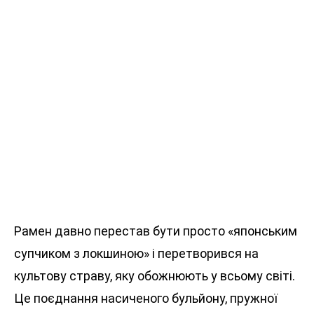
Рамен давно перестав бути просто «японським
супчиком з локшиною» і перетворився на
культову страву, яку обожнюють у всьому світі.
Це поєднання насиченого бульйону, пружної