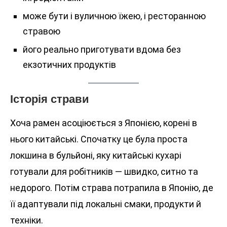
може бути і вуличною їжею, і ресторанною
стравою
його реально приготувати вдома без
екзотичних продуктів
Історія страви
Хоча рамен асоціюється з Японією, корені в
нього китайські. Спочатку це була проста
локшина в бульйоні, яку китайські кухарі
готували для робітників — швидко, ситно та
недорого. Потім страва потрапила в Японію, де
її адаптували під локальні смаки, продукти й
техніки.