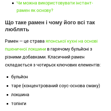
Чи можна використовувати інстант-
рамен як основу?
Що таке рамен і чому його всі так
люблять
Рамен — це страва
японської кухні на основі
пшеничної локшини
в гарячому бульйоні з
різними добавками. Класичний рамен
складається з чотирьох ключових елементів:
бульйон
таре (концентрований соус-основа смаку)
локшина
топінги