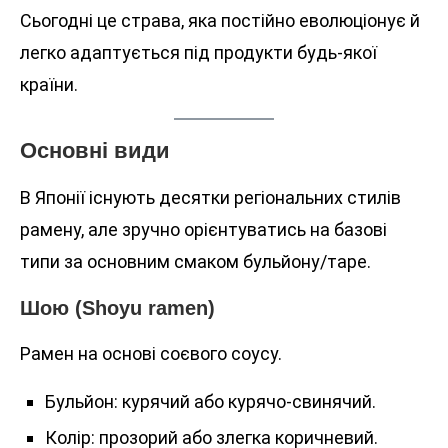
Сьогодні це страва, яка постійно еволюціонує й
легко адаптується під продукти будь-якої
країни.
Основні види
В Японії існують десятки регіональних стилів
рамену, але зручно орієнтуватись на базові
типи за основним смаком бульйону/таре.
Шою (Shoyu ramen)
Рамен на основі соєвого соусу.
Бульйон: курячий або курячо-свинячий.
Колір: прозорий або злегка коричневий.