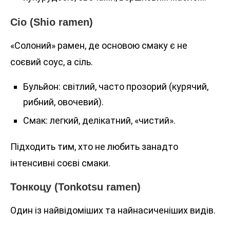
Сіо (Shio ramen)
«Солоний» рамен, де основою смаку є не
соєвий соус, а сіль.
Бульйон: світлий, часто прозорий (курячий,
рибний, овочевий).
Смак: легкий, делікатний, «чистий».
Підходить тим, хто не любить занадто
інтенсивні соєві смаки.
Тонкоцу (Tonkotsu ramen)
Один із найвідоміших та найнасиченіших видів.