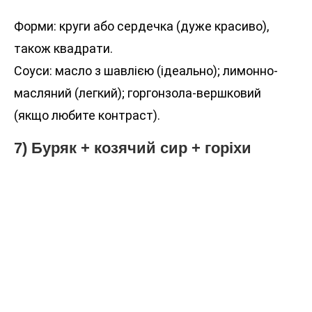
Форми: круги або сердечка (дуже красиво),
також квадрати.
Соуси: масло з шавлією (ідеально); лимонно-
масляний (легкий); горгонзола-вершковий
(якщо любите контраст).
7) Буряк + козячий сир + горіхи