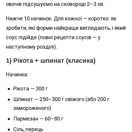
овочів підсушуємо на сковороді 2–3 хв.
Нижче 10 начинок. Для кожної — коротко: як
зробити, які форми найкраще виглядають, і який
соус підійде (повні рецепти соусів — у
наступному розділі).
1) Рікота + шпинат (класика)
Начинка:
Рікота — 300 г
Шпинат — 250–300 г свіжого (або 200 г
замороженого)
Пармезан — 60–80 г
Сіль, перець