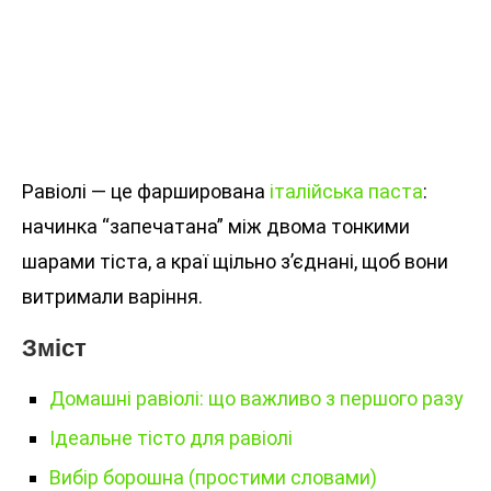
Равіолі — це фарширована
італійська паста
:
начинка “запечатана” між двома тонкими
шарами тіста, а краї щільно з’єднані, щоб вони
витримали варіння.
Зміст
Домашні равіолі: що важливо з першого разу
Ідеальне тісто для равіолі
Вибір борошна (простими словами)