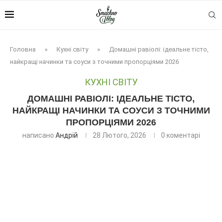
Головна
»
Кухні світу
»
Домашні равіолі: ідеальне тісто,
найкращі начинки та соуси з точними пропорціями 2026
КУХНІ СВІТУ
ДОМАШНІ РАВІОЛІ: ІДЕАЛЬНЕ ТІСТО,
НАЙКРАЩІ НАЧИНКИ ТА СОУСИ З ТОЧНИМИ
ПРОПОРЦІЯМИ 2026
написано
Андрій
28 Лютого, 2026
0 коментарі