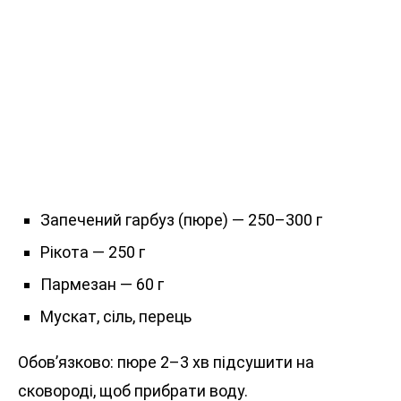
Запечений гарбуз (пюре) — 250–300 г
Рікота — 250 г
Пармезан — 60 г
Мускат, сіль, перець
Обов’язково: пюре 2–3 хв підсушити на
сковороді, щоб прибрати воду.