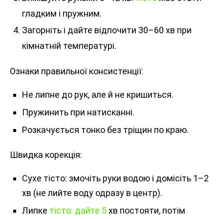
гладким і пружним.
Загорніть і дайте відпочити 30–60 хв при
кімнатній температурі.
Ознаки правильної консистенції:
Не липне до рук, але й не кришиться.
Пружинить при натисканні.
Розкачується тонко без тріщин по краю.
Швидка корекція:
Сухе тісто: змочіть руки водою і домісіть 1–2
хв (не лийте воду одразу в центр).
Липке
тісто: дайте 5
хв постояти, потім