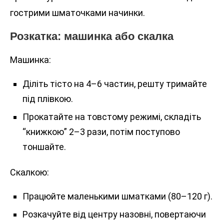
гострими шматочками начинки.
Розкатка: машинка або скалка
Машинка:
Діліть тісто на 4–6 частин, решту тримайте
під плівкою.
Прокатайте на товстому режимі, складіть
“книжкою” 2–3 рази, потім поступово
тоншайте.
Скалкою:
Працюйте маленькими шматками (80–120 г).
Розкачуйте від центру назовні, повертаючи