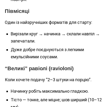
Півмісяці
Один із найзручніших форматів для старту:
Вирізали круг → начинка → склали навпіл →
запечатали.
Дуже добре поєднуються з легкими
емульсійними соусами.
“Великі” равіолі (ravioloni)
Коли хочете подачу “2–3 штуки на порцію”.
Начинку робіть максимально гладкою.
Тісто — тонке, але міцне; шов ширший (10–12
мм).