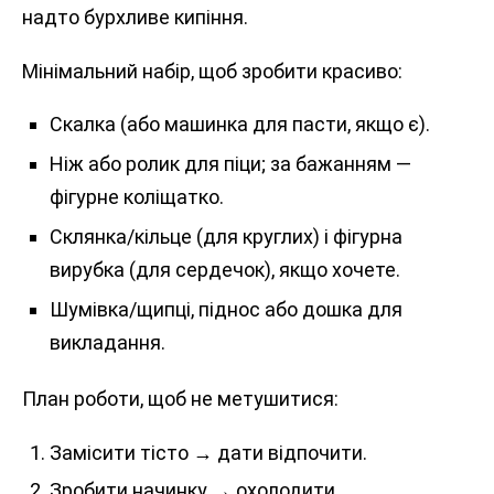
надто бурхливе кипіння.
Мінімальний набір, щоб зробити красиво:
Скалка (або машинка для пасти, якщо є).
Ніж або ролик для піци; за бажанням —
фігурне коліщатко.
Склянка/кільце (для круглих) і фігурна
вирубка (для сердечок), якщо хочете.
Шумівка/щипці, піднос або дошка для
викладання.
План роботи, щоб не метушитися:
Замісити тісто → дати відпочити.
Зробити начинку → охолодити.