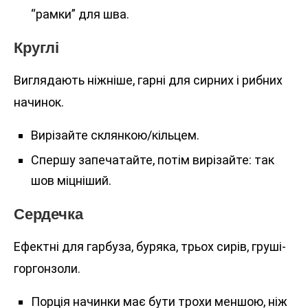
“рамки” для шва.
Круглі
Виглядають ніжніше, гарні для сирних і рибних
начинок.
Вирізайте склянкою/кільцем.
Спершу запечатайте, потім вирізайте: так
шов міцніший.
Сердечка
Ефектні для гарбуза, буряка, трьох сирів, груші-
горгонзоли.
Порція начинки має бути трохи меншою, ніж