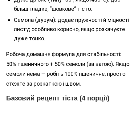
більш гладке, “шовкове” тісто.
Семола (дурум): додає пружності й міцності
листу; особливо корисно, якщо розкачуєте
дуже тонко.
Робоча домашня формула для стабільності:
50% пшеничного + 50% семоли (за вагою). Якщо
семоли нема — робіть 100% пшеничне, просто
стежте за розкаткою і швом.
Базовий рецепт тіста (4 порції)