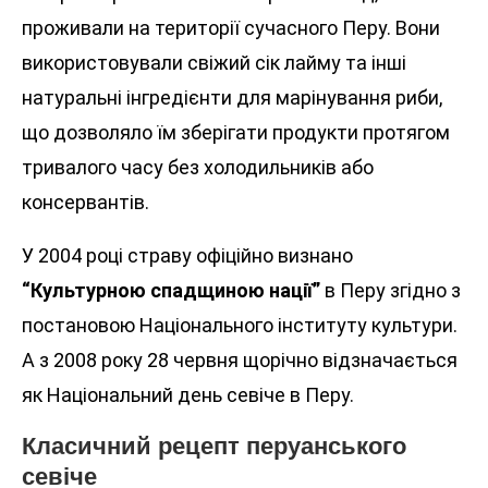
проживали на території сучасного Перу. Вони
використовували свіжий сік лайму та інші
натуральні інгредієнти для марінування риби,
що дозволяло їм зберігати продукти протягом
тривалого часу без холодильників або
консервантів.
У 2004 році страву офіційно визнано
“Культурною спадщиною нації”
в Перу згідно з
постановою Національного інституту культури.
А з 2008 року 28 червня щорічно відзначається
як Національний день севіче в Перу.
Класичний рецепт перуанського
севіче