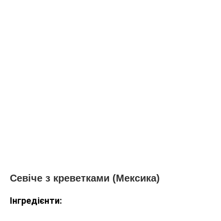
Севіче з креветками (Мексика)
Інгредієнти: