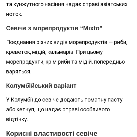
та кунжутного насіння надає страві азіатських
ноток.
Севіче з морепродуктів “Mixto”
Поєднання різних видів морепродуктів — риби,
креветок, мідій, кальмарів. При цьому
морепродукти, крім риби та мідій, попередньо
варяться.
Колумбійський варіант
У Колумбії до севіче додають томатну пасту
або кетчуп, що надає страві особливого
відтінку.
Корисні властивості севіче