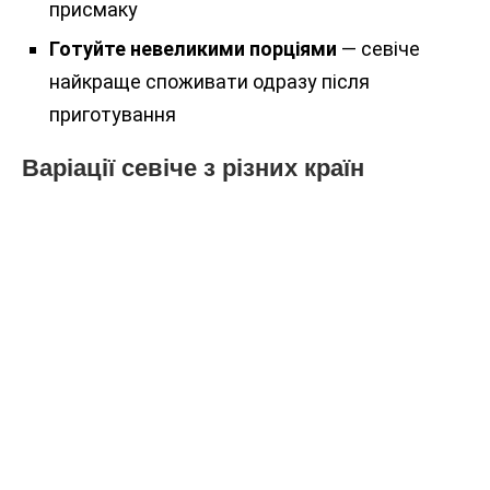
присмаку
Готуйте невеликими порціями
— севіче
найкраще споживати одразу після
приготування
Варіації севіче з різних країн