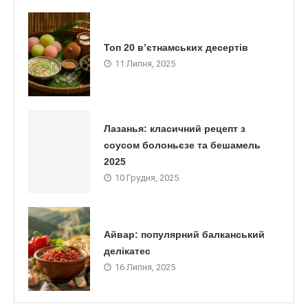
Топ 20 в’єтнамських десертів
11 Липня, 2025
Лазанья: класичний рецепт з
соусом болоньєзе та бешамель
2025
10 Грудня, 2025
Айвар: популярний балканський
делікатес
16 Липня, 2025