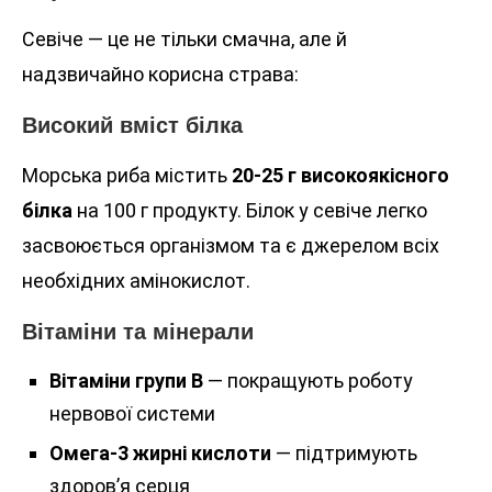
Севіче — це не тільки смачна, але й
надзвичайно корисна страва:
Високий вміст білка
Морська риба містить
20-25 г високоякісного
білка
на 100 г продукту. Білок у севіче легко
засвоюється організмом та є джерелом всіх
необхідних амінокислот.
Вітаміни та мінерали
Вітаміни групи B
— покращують роботу
нервової системи
Омега-3 жирні кислоти
— підтримують
здоров’я серця