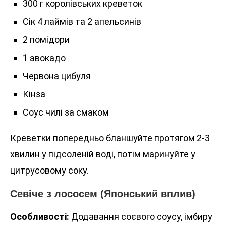
300 г королівських креветок
Сік 4 лаймів та 2 апельсинів
2 помідори
1 авокадо
Червона цибуля
Кінза
Соус чилі за смаком
Креветки попередньо бланшуйте протягом 2-3
хвилин у підсоленій воді, потім маринуйте у
цитрусовому соку.
Севіче з лососем (Японський вплив)
Особливості:
Додавання соєвого соусу, імбиру