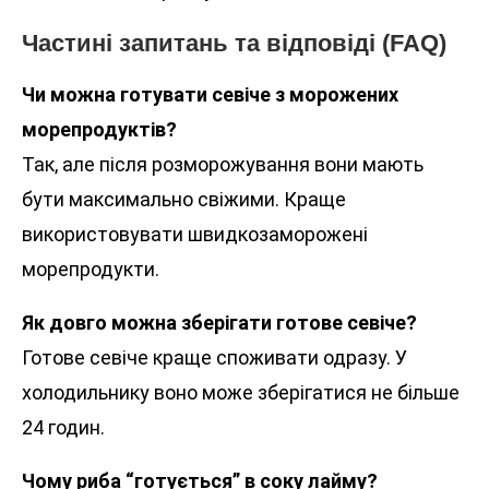
Частині запитань та відповіді (FAQ)
Чи можна готувати севіче з морожених
морепродуктів?
Так, але після розморожування вони мають
бути максимально свіжими. Краще
використовувати швидкозаморожені
морепродукти.
Як довго можна зберігати готове севіче?
Готове севіче краще споживати одразу. У
холодильнику воно може зберігатися не більше
24 годин.
Чому риба “готується” в соку лайму?