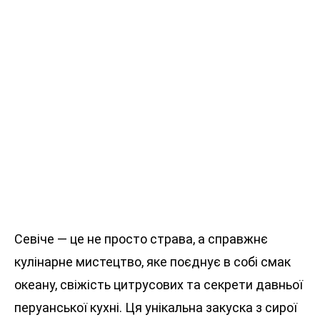
Севіче — це не просто страва, а справжнє
кулінарне мистецтво, яке поєднує в собі смак
океану, свіжість цитрусових та секрети давньої
перуанської кухні. Ця унікальна закуска з сирої