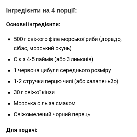
Інгредієнти на 4 порції:
Основні інгредієнти:
500 г свіжого філе морської риби (дорадо,
сібас, морський окунь)
Сік з 4-5 лаймів (або 3 лимонів)
1 червона цибуля середнього розміру
1-2 стручки перцю чилі (або халапеньйо)
30 г свіжої кінзи
Морська сіль за смаком
Свіжомелений чорний перець
Для подачі: