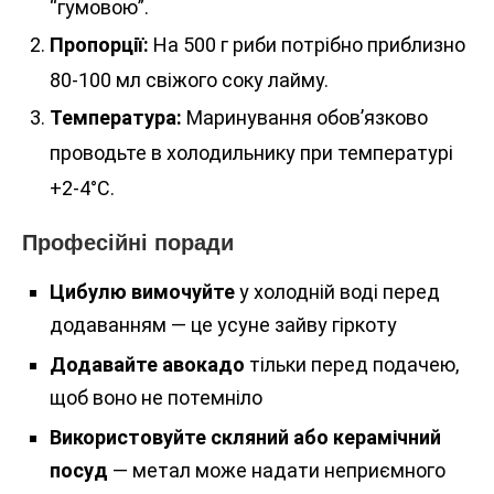
“гумовою”.
Пропорції:
На 500 г риби потрібно приблизно
80-100 мл свіжого соку лайму.
Температура:
Маринування обов’язково
проводьте в холодильнику при температурі
+2-4°C.
Професійні поради
Цибулю вимочуйте
у холодній воді перед
додаванням — це усуне зайву гіркоту
Додавайте авокадо
тільки перед подачею,
щоб воно не потемніло
Використовуйте скляний або керамічний
посуд
— метал може надати неприємного