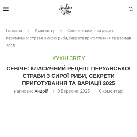
Головна
»
Кухні світу
»
Севіче: класичний рецепт
перуанської страви з сирої риби, секрети приготування та варіації
2025
КУХНІ СВІТУ
СЕВІЧЕ: КЛАСИЧНИЙ РЕЦЕПТ ПЕРУАНСЬКОЇ
СТРАВИ З СИРОЇ РИБИ, СЕКРЕТИ
ПРИГОТУВАННЯ ТА ВАРІАЦІЇ 2025
написано
Андрій
8 Вересня, 2025
0 коментарі