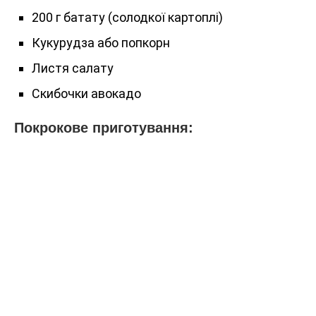
200 г батату (солодкої картоплі)
Кукурудза або попкорн
Листя салату
Скибочки авокадо
Покрокове приготування: