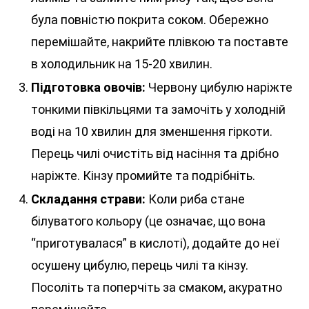
була повністю покрита соком. Обережно
перемішайте, накрийте плівкою та поставте
в холодильник на 15-20 хвилин.
Підготовка овочів:
Червону цибулю наріжте
тонкими півкільцями та замочіть у холодній
воді на 10 хвилин для зменшення гіркоти.
Перець чилі очистіть від насіння та дрібно
наріжте. Кінзу промийте та подрібніть.
Складання страви:
Коли риба стане
білуватого кольору (це означає, що вона
“приготувалася” в кислоті), додайте до неї
осушену цибулю, перець чилі та кінзу.
Посоліть та поперчіть за смаком, акуратно