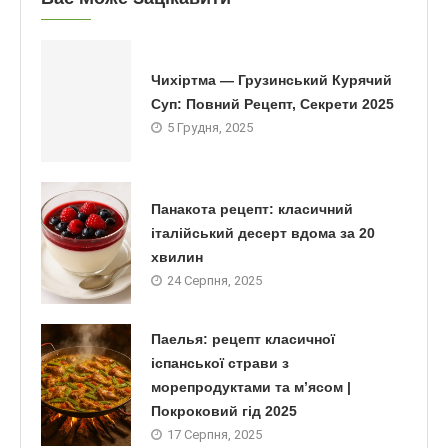
Чихіртма — Грузинський Курячий
Суп: Повний Рецепт, Секрети 2025
5 Грудня, 2025
Панакота рецепт: класичний
італійський десерт вдома за 20
хвилин
24 Серпня, 2025
Паелья: рецепт класичної
іспанської страви з
морепродуктами та м’ясом |
Покроковий гід 2025
17 Серпня, 2025