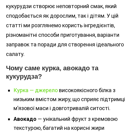
кукурудзи створює неповторний смак, який
сподобається як дорослим, так і дітям. У цій
статті ми розглянемо користь інгредієнтів,
різноманітні способи приготування, варіанти
заправок та поради для створення ідеального
салату.
Чому саме курка, авокадо та
кукурудза?
Курка — джерело
високоякісного білка з
низьким вмістом жиру, що сприяє підтримці
м’язової маси і довготривалій ситості.
Авокадо
— унікальний фрукт з кремовою
текстурою, багатий на корисні жири