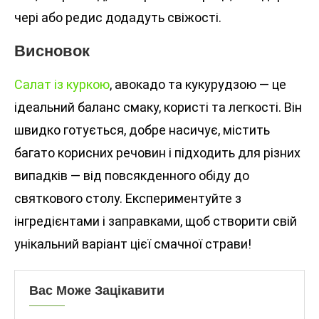
чері або редис додадуть свіжості.
Висновок
Салат із куркою
, авокадо та кукурудзою — це
ідеальний баланс смаку, користі та легкості. Він
швидко готується, добре насичує, містить
багато корисних речовин і підходить для різних
випадків — від повсякденного обіду до
святкового столу. Експериментуйте з
інгредієнтами і заправками, щоб створити свій
унікальний варіант цієї смачної страви!
Вас Може Зацікавити