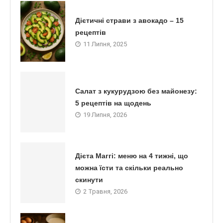
Дієтичні страви з авокадо – 15
рецептів
11 Липня, 2025
Салат з кукурудзою без майонезу:
5 рецептів на щодень
19 Липня, 2026
Дієта Маггі: меню на 4 тижні, що
можна їсти та скільки реально
скинути
2 Травня, 2026