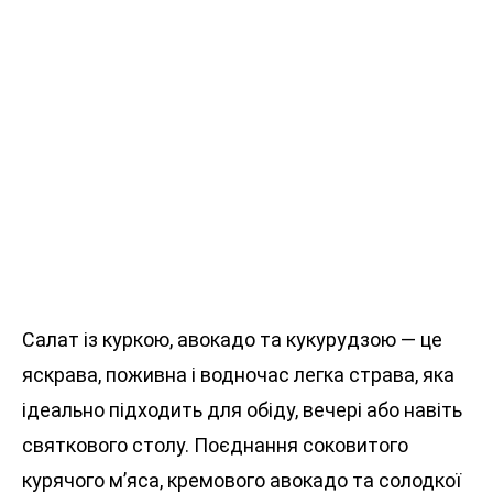
Салат із куркою, авокадо та кукурудзою — це
яскрава, поживна і водночас легка страва, яка
ідеально підходить для обіду, вечері або навіть
святкового столу. Поєднання соковитого
курячого м’яса, кремового авокадо та солодкої