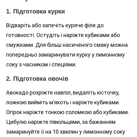
1. Підготовка курки
Відваріть або запечіть куряче філе до
готовності. Остудіть і наріжте кубиками або
смужками. Для більш насиченого смаку можна
попередньо замаринувати курку у лимонному
соку з часником і спеціями.
2. Підготовка овочів
Авокадо розріжте навпіл, видаліть кісточку,
ложкою вийміть м’якоть і наріжте кубиками.
Огірок наріжте тонкою соломкою або кубиками.
Цибулю наріжте півкільцями, за бажанням
замаринуйте її на 10 хвилин у лимонному соку