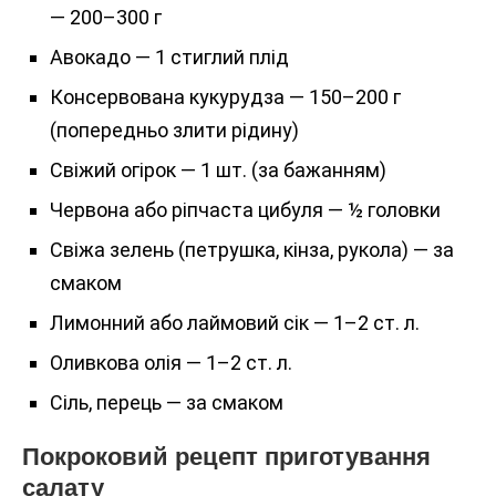
— 200–300 г
Авокадо — 1 стиглий плід
Консервована кукурудза — 150–200 г
(попередньо злити рідину)
Свіжий огірок — 1 шт. (за бажанням)
Червона або ріпчаста цибуля — ½ головки
Свіжа зелень (петрушка, кінза, рукола) — за
смаком
Лимонний або лаймовий сік — 1–2 ст. л.
Оливкова олія — 1–2 ст. л.
Сіль, перець — за смаком
Покроковий рецепт приготування
салату