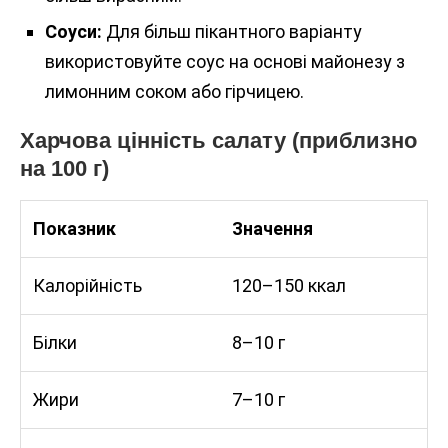
Соуси:
Для більш пікантного варіанту
використовуйте соус на основі майонезу з
лимонним соком або гірчицею.
Харчова цінність салату (приблизно
на 100 г)
Показник
Значення
Калорійність
120–150 ккал
Білки
8–10 г
Жири
7–10 г