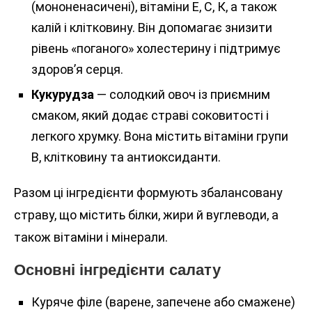
(мононенасичені), вітаміни Е, С, К, а також
калій і клітковину. Він допомагає знизити
рівень «поганого» холестерину і підтримує
здоров’я серця.
Кукурудза
— солодкий овоч із приємним
смаком, який додає страві соковитості і
легкого хрумку. Вона містить вітаміни групи
В, клітковину та антиоксиданти.
Разом ці інгредієнти формують збалансовану
страву, що містить білки, жири й вуглеводи, а
також вітаміни і мінерали.
Основні інгредієнти салату
Куряче філе (варене, запечене або смажене)