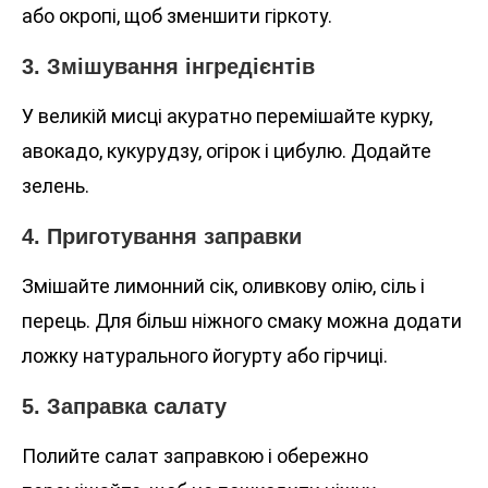
або окропі, щоб зменшити гіркоту.
3. Змішування інгредієнтів
У великій мисці акуратно перемішайте курку,
авокадо, кукурудзу, огірок і цибулю. Додайте
зелень.
4. Приготування заправки
Змішайте лимонний сік, оливкову олію, сіль і
перець. Для більш ніжного смаку можна додати
ложку натурального йогурту або гірчиці.
5. Заправка салату
Полийте салат заправкою і обережно