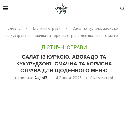
Головна
»
Дієтичні страви
»
Салат із куркою, авокадо
та кукурудзою: смачна та корисна страва для щоденного меню
ДІЄТИЧНІ СТРАВИ
САЛАТ ІЗ КУРКОЮ, АВОКАДО ТА
КУКУРУДЗОЮ: СМАЧНА ТА КОРИСНА
СТРАВА ДЛЯ ЩОДЕННОГО МЕНЮ
написано
Андрій
4 Липня, 2025
0 коментарі