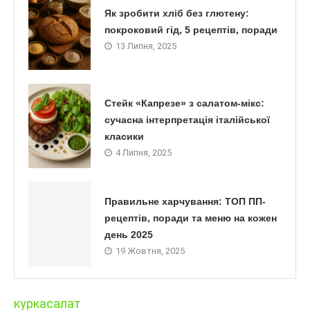
Як зробити хліб без глютену:
покроковий гід, 5 рецептів, поради
13 Липня, 2025
Стейк «Капрезе» з салатом-мікс:
сучасна інтерпретація італійської
класики
4 Липня, 2025
Правильне харчування: ТОП ПП-
рецептів, поради та меню на кожен
день 2025
19 Жовтня, 2025
курка
салат