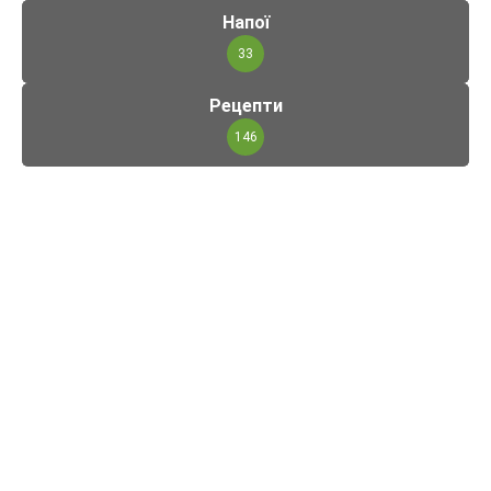
Напої
33
Рецепти
146