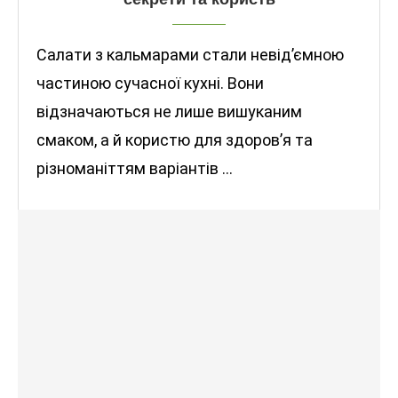
Салати з кальмарами стали невід’ємною
частиною сучасної кухні. Вони
відзначаються не лише вишуканим
смаком, а й користю для здоров’я та
різноманіттям варіантів …