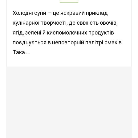
Холодні супи — це яскравий приклад
кулінарної творчості, де свіжість овочів,
ягід, зелені й кисломолочних продуктів
поєднується в неповторній палітрі смаків.
Така …