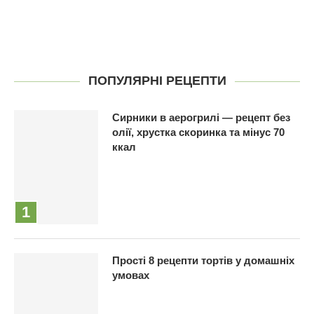
ПОПУЛЯРНІ РЕЦЕПТИ
Сирники в аерогрилі — рецепт без
олії, хрустка скоринка та мінус 70
ккал
Прості 8 рецепти тортів у домашніх
умовах