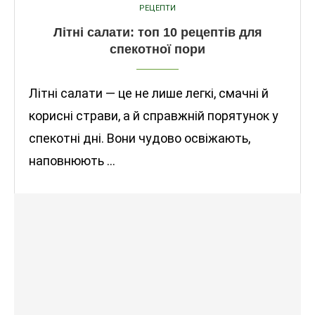
РЕЦЕПТИ
Літні салати: топ 10 рецептів для
спекотної пори
Літні салати — це не лише легкі, смачні й
корисні страви, а й справжній порятунок у
спекотні дні. Вони чудово освіжають,
наповнюють …