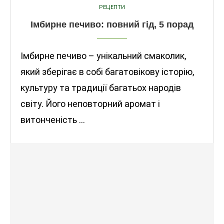
РЕЦЕПТИ
Імбирне печиво: повний гід, 5 порад
Імбирне печиво – унікальний смаколик,
який зберігає в собі багатовікову історію,
культуру та традиції багатьох народів
світу. Його неповторний аромат і
витонченість …