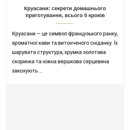
Круасани: секрети домашнього
приготування, всього 5 кроків
Круасани — це символ французького ранку,
ароматної кави та витонченого сніданку. Їх
шарувата структура, хрумка золотава
скоринка та ніжна вершкова серцевина
закохують …