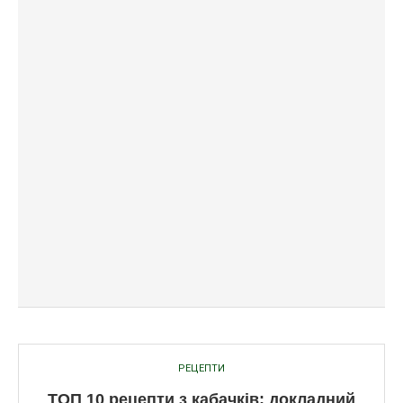
РЕЦЕПТИ
ТОП 10 рецепти з кабачків: докладний