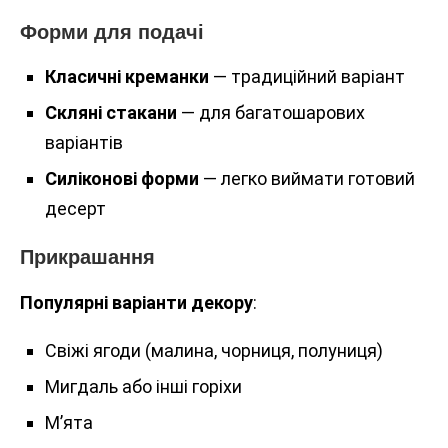
Форми для подачі
Класичні креманки
— традиційний варіант
Скляні стакани
— для багатошарових
варіантів
Силіконові форми
— легко виймати готовий
десерт
Прикрашання
Популярні варіанти декору
:
Свіжі ягоди (малина, чорниця, полуниця)
Мигдаль або інші горіхи
М’ята