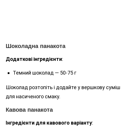
Шоколадна панакота
Додаткові інгредієнти
:
Темний шоколад — 50-75 г
Шоколад розтопіть і додайте у вершкову суміш
для насиченого смаку.
Кавова панакота
Інгредієнти для кавового варіанту
: