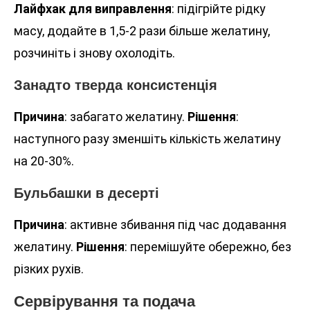
Лайфхак для виправлення
: підігрійте рідку
масу, додайте в 1,5-2 рази більше желатину,
розчиніть і знову охолодіть.
Занадто тверда консистенція
Причина
: забагато желатину.
Рішення
:
наступного разу зменшіть кількість желатину
на 20-30%.
Бульбашки в десерті
Причина
: активне збивання під час додавання
желатину.
Рішення
: перемішуйте обережно, без
різких рухів.
Сервірування та подача