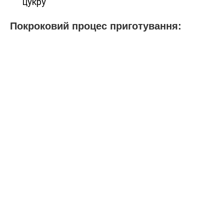
цукру
Покроковий процес приготування: