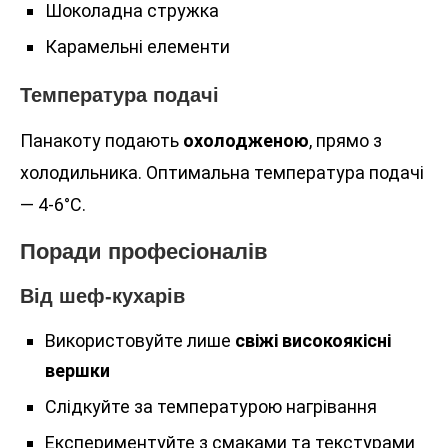
Шоколадна стружка
Карамельні елементи
Температура подачі
Панакоту подають
охолодженою
, прямо з
холодильника. Оптимальна температура подачі
— 4-6°C.
Поради професіоналів
Від шеф-кухарів
Використовуйте лише
свіжі високоякісні
вершки
Слідкуйте за температурою нагрівання
Експериментуйте з смаками та текстурами