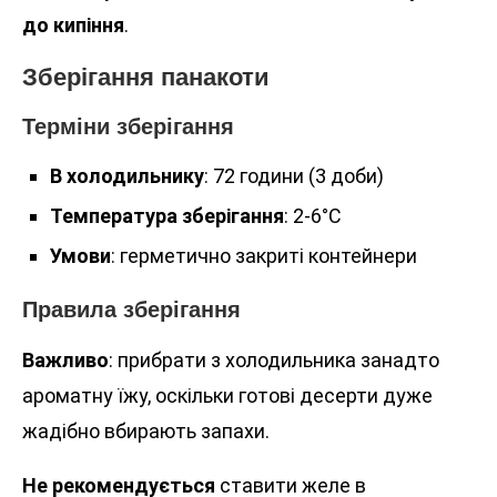
до кипіння
.
Зберігання панакоти
Терміни зберігання
В холодильнику
: 72 години (3 доби)
Температура зберігання
: 2-6°C
Умови
: герметично закриті контейнери
Правила зберігання
Важливо
: прибрати з холодильника занадто
ароматну їжу, оскільки готові десерти дуже
жадібно вбирають запахи.
Не рекомендується
ставити желе в