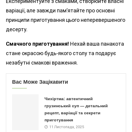
Експериментуйте з смаками, створюйте власні
варіації, але завжди пам’ятайте про основні
принципи приготування цього неперевершеного
десерту.
Смачного приготування!
Нехай ваша панакота
стане окрасою будь-якого столу та подарує
незабутні смакові враження.
Вас Може Зацікавити
Чихіртма: автентичний
грузинський суп — детальний
рецепт, варіації та секрети
приготування
11 Листопада, 2025