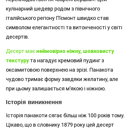
кулінарний шедевр родом з північного
італійського регіону П’ємонт швидко став
символом елегантності та витонченості у світі
десертів.
Десерт має
неймовірно ніжну, шовковисту
текстуру
та нагадує кремовий пудинг з
оксамитовою поверхнею на зрізі. Панакота
чудово тримає форму завдяки желатину, але
при цьому залишається м’якою і ніжною.
Історія виникнення
Історія панакоти сягає більш ніж 100 років тому.
Цікаво, що в словнику 1879 року цей десерт