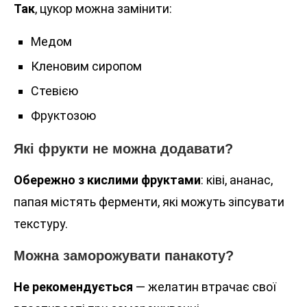
Так
, цукор можна замінити:
Медом
Кленовим сиропом
Стевією
Фруктозою
Які фрукти не можна додавати?
Обережно з кислими фруктами
: ківі, ананас,
папая містять ферменти, які можуть зіпсувати
текстуру.
Можна заморожувати панакоту?
Не рекомендується
— желатин втрачає свої