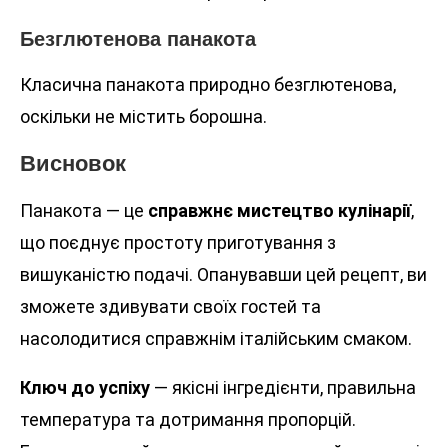
Безглютенова панакота
Класична панакота природно безглютенова,
оскільки не містить борошна.
Висновок
Панакота — це
справжнє мистецтво кулінарії
,
що поєднує простоту приготування з
вишуканістю подачі. Опанувавши цей рецепт, ви
зможете здивувати своїх гостей та
насолодитися справжнім італійським смаком.
Ключ до успіху
— якісні інгредієнти, правильна
температура та дотримання пропорцій.