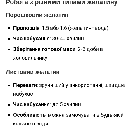
Робота з різними типами желатину
Порошковий желатин
Пропорція
: 1:5 або 1:6 (желатин+вода)
Час набухання
: 30-40 хвилин
Зберігання готової маси
: 2-3 доби в
холодильнику
Листовий желатин
Переваги
: зручніший у використанні, швидше
набухає
Час набухання
: до 5 хвилин
Особливість
: можна замочувати в будь-якій
кількості води