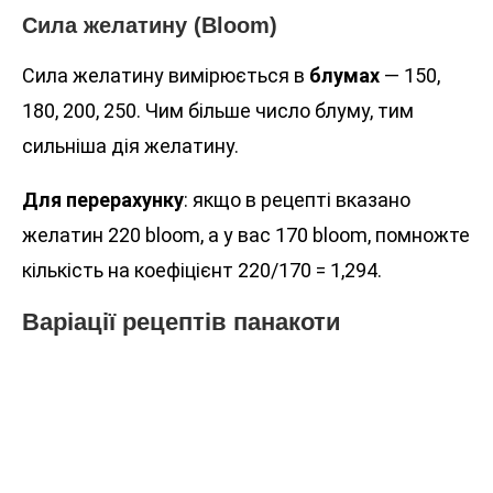
Сила желатину (Bloom)
Сила желатину вимірюється в
блумах
— 150,
180, 200, 250. Чим більше число блуму, тим
сильніша дія желатину.
Для перерахунку
: якщо в рецепті вказано
желатин 220 bloom, а у вас 170 bloom, помножте
кількість на коефіцієнт 220/170 = 1,294.
Варіації рецептів панакоти