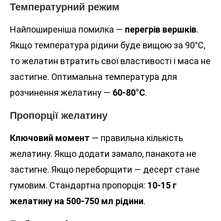
Температурний режим
Найпоширеніша помилка —
перегрів вершків
.
Якщо температура рідини буде вищою за 90°C,
то желатин втратить свої властивості і маса не
застигне. Оптимальна температура для
розчинення желатину —
60-80°C
.
Пропорції желатину
Ключовий момент
— правильна кількість
желатину. Якщо додати замало, панакота не
застигне. Якщо переборщити — десерт стане
гумовим. Стандартна пропорція:
10-15 г
желатину на 500-750 мл рідини
.