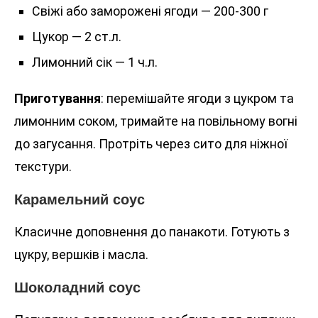
Свіжі або заморожені ягоди — 200-300 г
Цукор — 2 ст.л.
Лимонний сік — 1 ч.л.
Приготування
: перемішайте ягоди з цукром та
лимонним соком, тримайте на повільному вогні
до загусання. Протріть через сито для ніжної
текстури.
Карамельний соус
Класичне доповнення до панакоти. Готують з
цукру, вершків і масла.
Шоколадний соус