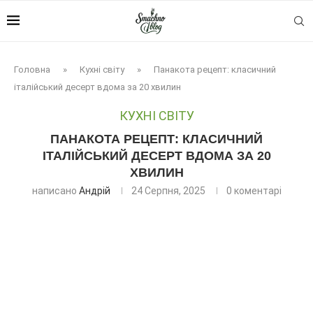
Головна
»
Кухні світу
»
Панакота рецепт: класичний
італійський десерт вдома за 20 хвилин
КУХНІ СВІТУ
ПАНАКОТА РЕЦЕПТ: КЛАСИЧНИЙ
ІТАЛІЙСЬКИЙ ДЕСЕРТ ВДОМА ЗА 20
ХВИЛИН
написано
Андрій
24 Серпня, 2025
0 коментарі