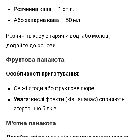
Розчинна кава — 1 ст.л.
Або заварна кава — 50 мл
Розчиніть каву в гарячій воді або молоці,
додайте до основи.
Фруктова панакота
Особливості приготування
:
Свіжі ягоди або фруктове пюре
Увага
: кислі фрукти (ківі, ананас) сприяють
згортанню білків
М’ятна панакота