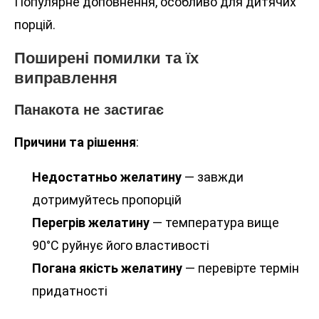
Популярне доповнення, особливо для дитячих
порцій.
Поширені помилки та їх
виправлення
Панакота не застигає
Причини та рішення
:
Недостатньо желатину
— завжди
дотримуйтесь пропорцій
Перегрів желатину
— температура вище
90°C руйнує його властивості
Погана якість желатину
— перевірте термін
придатності