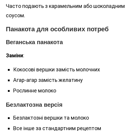
Часто подають з карамельним або шоколадним
соусом.
Панакота для особливих потреб
Веганська панакота
Заміни
:
Кокосові вершки замість молочних
Агар-агар замість желатину
Рослинне молоко
Безлактозна версія
Безлактозні вершки та молоко
Все інше за стандартним рецептом