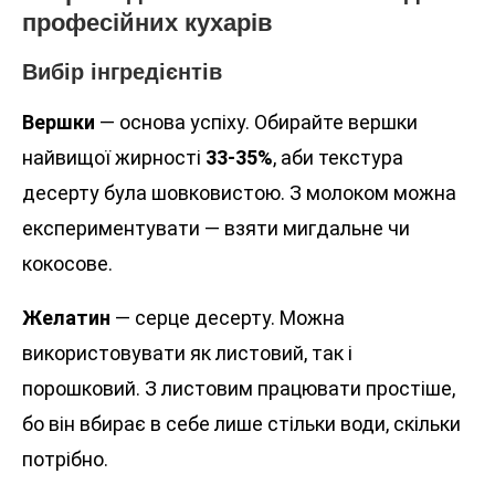
професійних кухарів
Вибір інгредієнтів
Вершки
— основа успіху. Обирайте вершки
найвищої жирності
33-35%
, аби текстура
десерту була шовковистою. З молоком можна
експериментувати — взяти мигдальне чи
кокосове.
Желатин
— серце десерту. Можна
використовувати як листовий, так і
порошковий. З листовим працювати простіше,
бо він вбирає в себе лише стільки води, скільки
потрібно.