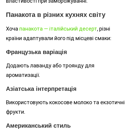
властивості при заморожуванні.
Панакота в різних кухнях світу
Хоча
панакота — італійський десерт
, різні
країни адаптували його під місцеві смаки:
Французька варіація
Додають лаванду або троянду для
ароматизації.
Азіатська інтерпретація
Використовують кокосове молоко та екзотичні
фрукти.
Американський стиль