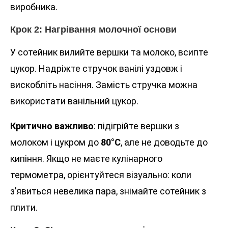
виробника.
Крок 2: Нагрівання молочної основи
У сотейник вилийте вершки та молоко, всипте
цукор. Надріжте стручок ванілі уздовж і
вискобліть насіння. Замість стручка можна
використати ванільний цукор.
Критично важливо
: підігрійте вершки з
молоком і цукром до
80°C
, але не доводьте до
кипіння. Якщо не маєте кулінарного
термометра, орієнтуйтеся візуально: коли
з’явиться невелика пара, знімайте сотейник з
плити.