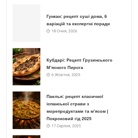
Гункан: рецепт суші дома, 6
варіацій та експертні поради
18 Січня, 2026
Кубдарі: Рецепт Грузинського
М’ясного Пирога
6 Жовтня, 2025
Паелья: рецепт класичної
іспанської страви з
морепродуктами та м’ясом |
Покроковий гід 2025
17 Серпня, 2025