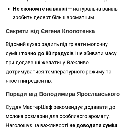
Не економте на ванілі
— натуральна ваніль
зробить десерт більш ароматним
Секрети від Євгена Клопотенка
Відомий кухар радить підігрівати молочну
суміш
точно до 80 градусів
і не збивати масу
при додаванні желатину. Важливо
дотримуватися температурного режиму та
якості інгредієнтів.
Поради від Володимира Ярославського
Суддя МастерШеф рекомендує додавати до
молока розмарин для особливого аромату.
Наголошує на важливості
не доводити суміш