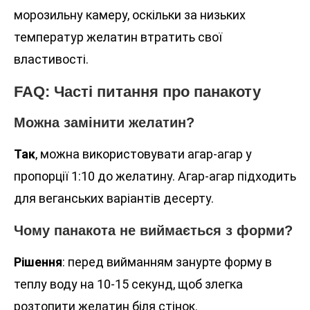
морозильну камеру, оскільки за низьких
температур желатин втратить свої
властивості.
FAQ: Часті питання про панакоту
Можна замінити желатин?
Так
, можна використовувати агар-агар у
пропорції 1:10 до желатину. Агар-агар підходить
для веганських варіантів десерту.
Чому панакота не виймається з форми?
Рішення
: перед вийманням занурте форму в
теплу воду на 10-15 секунд, щоб злегка
розтопити желатин біля стінок.