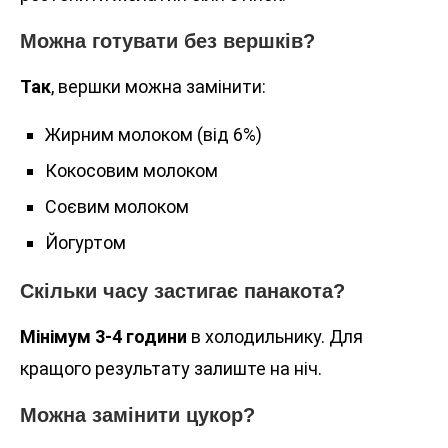
Можна готувати без вершків?
Так
, вершки можна замінити:
Жирним молоком (від 6%)
Кокосовим молоком
Соєвим молоком
Йогуртом
Скільки часу застигає панакота?
Мінімум 3-4 години
в холодильнику. Для
кращого результату залиште на ніч.
Можна замінити цукор?