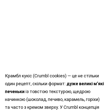
Крамбл кукіс (Crumbl cookies) — це не стільки
один рецепт, скільки формат:
дуже великі м’які
печеньки
із товстою текстурою, щедрою
начинкою (шоколад, печиво, карамель, горіхи)
та часто з кремом зверху. У Crumbl концепція