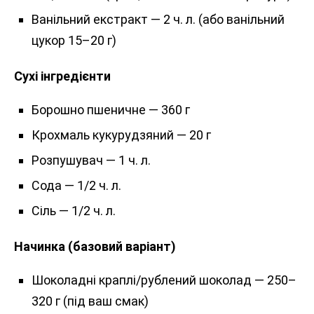
Ванільний екстракт — 2 ч. л. (або ванільний
цукор 15–20 г)
Сухі інгредієнти
Борошно пшеничне — 360 г
Крохмаль кукурудзяний — 20 г
Розпушувач — 1 ч. л.
Сода — 1/2 ч. л.
Сіль — 1/2 ч. л.
Начинка (базовий варіант)
Шоколадні краплі/рублений шоколад — 250–
320 г (під ваш смак)