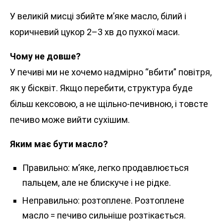
У великій мисці збийте м’яке масло, білий і
коричневий цукор 2–3 хв до пухкої маси.
Чому не довше?
У печиві ми не хочемо надмірно “вбити” повітря,
як у бісквіт. Якщо перебити, структура буде
більш кексовою, а не щільно-печивною, і товсте
печиво може вийти сухішим.
Яким має бути масло?
Правильно: м’яке, легко продавлюється
пальцем, але не блискуче і не рідке.
Неправильно: розтоплене. Розтоплене
масло = печиво сильніше розтікається.