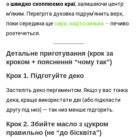
а
швидко схоплюємо краї
, залишаючи центр
м’яким. Перегріта духовка підрум’янить верх,
поки середина ще
сира; надто низька —
печиво
розтечеться.
Детальне приготування (крок за
кроком + пояснення “чому так”)
Крок 1. Підготуйте деко
Застеліть деко пергаментом. Якщо у вас тонка
дека, краще використати дві (або підкласти
другу під низ) — так низ менше підгорить.
Крок 2. Збийте масло з цукром
правильно (не “до бісквіта”)