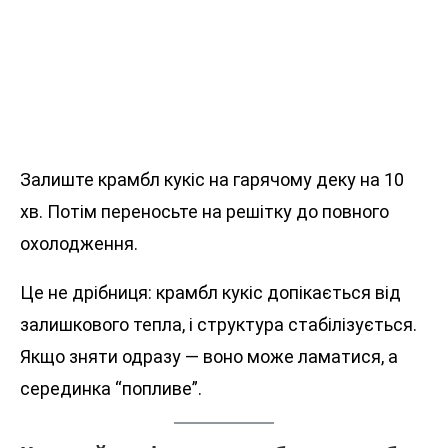
Залиште крамбл кукіс на гарячому деку на 10
хв. Потім переносьте на решітку до повного
охолодження.
Це не дрібниця: крамбл кукіс допікається від
залишкового тепла, і структура стабілізується.
Якщо зняти одразу — воно може ламатися, а
серединка “попливе”.