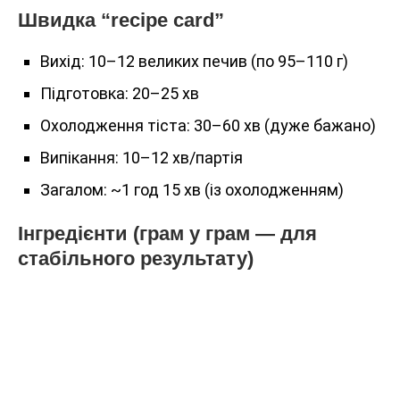
Швидка “recipe card”
Вихід: 10–12 великих печив (по 95–110 г)
Підготовка: 20–25 хв
Охолодження тіста: 30–60 хв (дуже бажано)
Випікання: 10–12 хв/партія
Загалом: ~1 год 15 хв (із охолодженням)
Інгредієнти (грам у грам — для
стабільного результату)