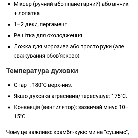
Міксер (ручний або планетарний) або вінчик
+ лопатка
1–2 деки, пергамент
Решітка для охолодження
Ложка для морозива або просто руки (але
зважування обов’язково)
Температура духовки
Старт: 180°C верх-низ.
Якщо духовка агресивна/пересушує: 175°C.
Конвекція (вентилятор): зазвичай мінус 10–
15°C.
Чому це важливо: крамбл-кукіс ми не “сушимо”,