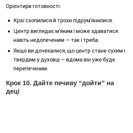
Орієнтири готовності:
Краї схопилися й трохи підрум’янилися.
Центр виглядає м’яким і може здаватися
навіть недопеченим — так і треба.
Якщо ви дочекалися, що центр стане сухим і
твердим у духовці — вдома він уже буде
перепеченим.
Крок 10. Дайте печиву “дойти” на
деці