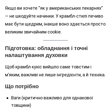
Якщо ви хочете “як у американських пекарнях”
— не шкодуйте начинки. У крамбл-стилі печиво
має бути щедрим, інакше воно здається просто
великим звичайним cookie.
Підготовка: обладнання і точні
налаштування духовки
Щоб крамбл кукіс вийшло саме товстим і
м’яким, важливі не лише інгредієнти, а й техніка.
Що потрібно
Ваги (критично важливо для однакової
товщини)