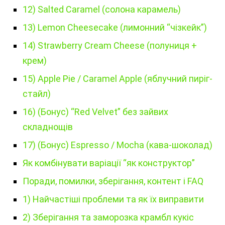
12) Salted Caramel (солона карамель)
13) Lemon Cheesecake (лимонний “чізкейк”)
14) Strawberry Cream Cheese (полуниця +
крем)
15) Apple Pie / Caramel Apple (яблучний пиріг-
стайл)
16) (Бонус) “Red Velvet” без зайвих
складнощів
17) (Бонус) Espresso / Mocha (кава-шоколад)
Як комбінувати варіації “як конструктор”
Поради, помилки, зберігання, контент і FAQ
1) Найчастіші проблеми та як їх виправити
2) Зберігання та заморозка крамбл кукіс