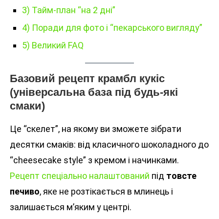
3) Тайм-план “на 2 дні”
4) Поради для фото і “пекарського вигляду”
5) Великий FAQ
Базовий рецепт крамбл кукіс
(універсальна база під будь-які
смаки)
Це “скелет”, на якому ви зможете зібрати
десятки смаків: від класичного шоколадного до
“cheesecake style” з кремом і начинками.
Рецепт спеціально налаштований
під
товсте
печиво
, яке не розтікається в млинець і
залишається м’яким у центрі.