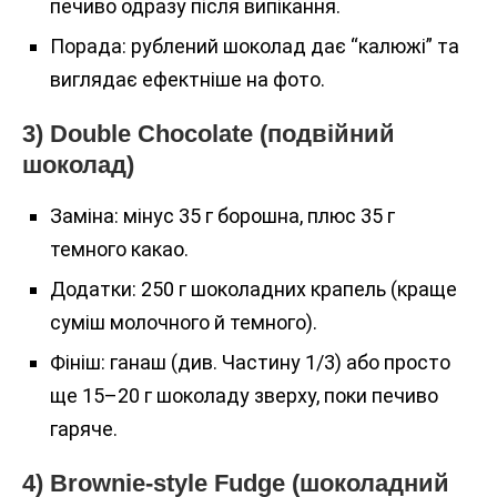
печиво одразу після випікання.
Порада: рублений шоколад дає “калюжі” та
виглядає ефектніше на фото.
3) Double Chocolate (подвійний
шоколад)
Заміна: мінус 35 г борошна, плюс 35 г
темного какао.
Додатки: 250 г шоколадних крапель (краще
суміш молочного й темного).
Фініш: ганаш (див. Частину 1/3) або просто
ще 15–20 г шоколаду зверху, поки печиво
гаряче.
4) Brownie-style Fudge (шоколадний