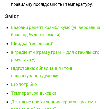
правильну послідовність і температуру.
Зміст
Базовий рецепт крамбл кукіс (універсальна
база під будь-які смаки)
Швидка “recipe card”
Інгредієнти (грам у грам — для стабільного
результату)
Підготовка: обладнання і точні
налаштування духовки
Що потрібно
Температура духовки
Детальне приготування (крок за кроком +