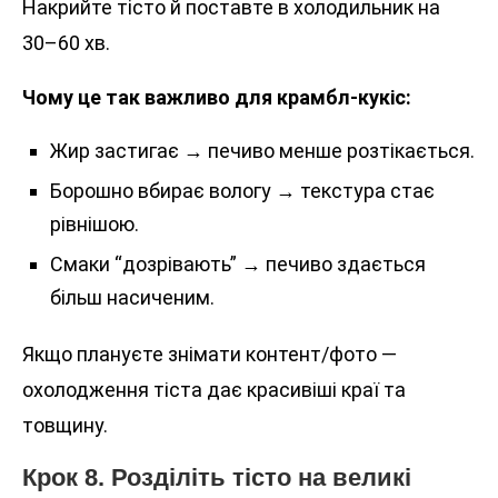
Накрийте тісто й поставте в холодильник на
30–60 хв.
Чому це так важливо для крамбл-кукіс:
Жир застигає → печиво менше розтікається.
Борошно вбирає вологу → текстура стає
рівнішою.
Смаки “дозрівають” → печиво здається
більш насиченим.
Якщо плануєте знімати контент/фото —
охолодження тіста дає красивіші краї та
товщину.
Крок 8. Розділіть тісто на великі