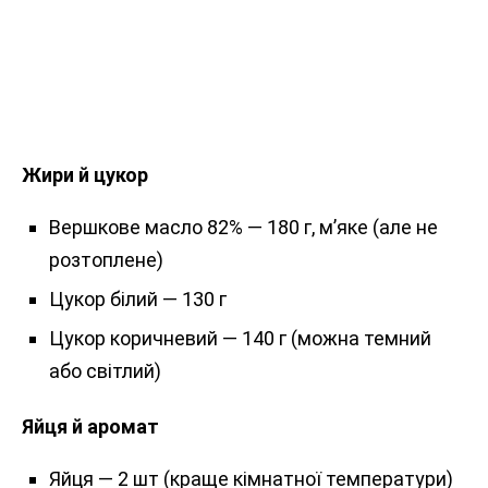
Жири й цукор
Вершкове масло 82% — 180 г, м’яке (але не
розтоплене)
Цукор білий — 130 г
Цукор коричневий — 140 г (можна темний
або світлий)
Яйця й аромат
Яйця — 2 шт (краще кімнатної температури)