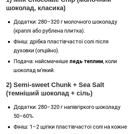
шоколад, класика)
Додатки: 280–320 г молочного шоколаду
(краплі або рублена плитка).
Фініш: дрібка пластівчастої солі після
духовки (опційно).
Подача: найсмачніше
ледь теплим
, коли
шоколад м’який.
2) Semi-sweet Chunk + Sea Salt
(темніший шоколад + сіль)
Додатки: 280–320 г напівгіркого шоколаду
50–60%.
Фініш: 1–2 щіпки пластівчастої солі на кожне