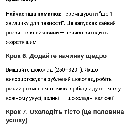
Найчастіша помилка:
перемішувати “ще 1
хвилинку для певності”. Це запускає зайвий
розвиток клейковини — печиво виходить
жорсткішим.
Крок 6. Додайте начинку щедро
Вмішайте шоколад (250–320 г). Якщо
використовуєте рублений шоколад, робіть
різний розмір шматочків: дрібні дадуть смак у
кожному укусі, великі — “шоколадні калюжі”.
Крок 7. Охолодіть тісто (це половина
успіху)