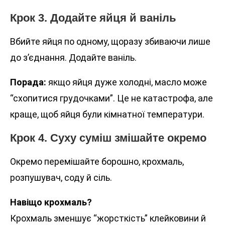
Крок 3. Додайте яйця й ваніль
Вбийте яйця по одному, щоразу збиваючи лише
до з’єднання. Додайте ваніль.
Порада:
якщо яйця дуже холодні, масло може
“схопитися грудочками”. Це не катастрофа, але
краще, щоб яйця були кімнатної температури.
Крок 4. Суху суміш змішайте окремо
Окремо перемішайте борошно, крохмаль,
розпушувач, соду й сіль.
Навіщо крохмаль?
Крохмаль зменшує “жорсткість” клейковини й