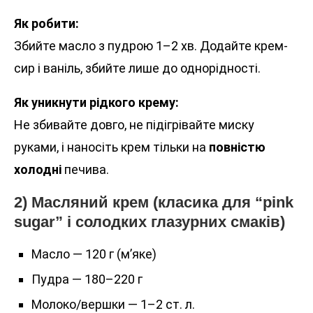
Як робити:
Збийте масло з пудрою 1–2 хв. Додайте крем-
сир і ваніль, збийте лише до однорідності.
Як уникнути рідкого крему:
Не збивайте довго, не підігрівайте миску
руками, і наносіть крем тільки на
повністю
холодні
печива.
2) Масляний крем (класика для “pink
sugar” і солодких глазурних смаків)
Масло — 120 г (м’яке)
Пудра — 180–220 г
Молоко/вершки — 1–2 ст. л.