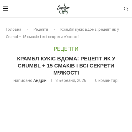
Головна
»
Рецепти
»
Крамбл кукіс вдома: рецепт як у
Crumbl + 15 смаків і всі секрети м’якості
РЕЦЕПТИ
КРАМБЛ КУКІС ВДОМА: РЕЦЕПТ ЯК У
CRUMBL + 15 СМАКІВ І ВСІ СЕКРЕТИ
М’ЯКОСТІ
написано
Андрій
3 Березня, 2026
0 коментарі