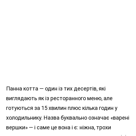
Панна котта — один із тих десертів, які
виглядають як із ресторанного меню, але
готуються за 15 хвилин плюс кілька годин у
холодильнику. Назва буквально означає «варені
вершки» — і саме це вона і є: ніжна, трохи