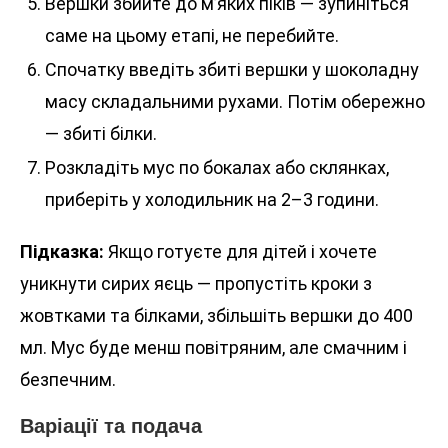
Вершки збийте до м’яких піків — зупиніться
саме на цьому етапі, не перебийте.
Спочатку введіть збиті вершки у шоколадну
масу складальними рухами. Потім обережно
— збиті білки.
Розкладіть мус по бокалах або склянках,
приберіть у холодильник на 2–3 години.
Підказка:
Якщо готуєте для дітей і хочете
уникнути сирих яєць — пропустіть кроки з
жовтками та білками, збільшіть вершки до 400
мл. Мус буде менш повітряним, але смачним і
безпечним.
Варіації та подача