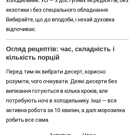
холодильник. Усі — з доступних інгредієнтів, без
екзотики і без спеціального обладнання.
Вибирайте, що до вподоби, і нехай духовка
відпочиває.
Огляд рецептів: час, складність і
кількість порцій
Перед тим як вибрати десерт, корисно
розуміти, чого очікувати. Деякі десерти без
випікання готуються в кілька кроків, але
потребують ночі в холодильнику. Інші — вся
активна робота за 10 хвилин, а далі морозилка
робить все сама.