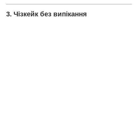
3. Чізкейк без випікання