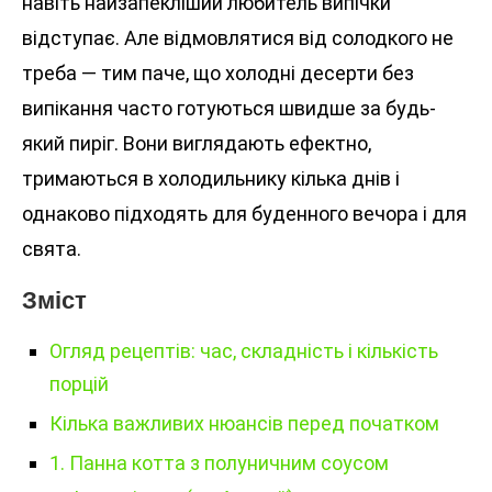
навіть найзапекліший любитель випічки
відступає. Але відмовлятися від солодкого не
треба — тим паче, що холодні десерти без
випікання часто готуються швидше за будь-
який пиріг. Вони виглядають ефектно,
тримаються в холодильнику кілька днів і
однаково підходять для буденного вечора і для
свята.
Зміст
Огляд рецептів: час, складність і кількість
порцій
Кілька важливих нюансів перед початком
1. Панна котта з полуничним соусом