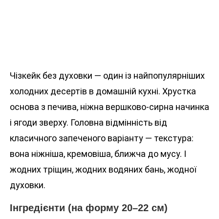
Чізкейк без духовки — один із найпопулярніших
холодних десертів в домашній кухні. Хрустка
основа з печива, ніжна вершково-сирна начинка
і ягоди зверху. Головна відмінність від
класичного запеченого варіанту — текстура:
вона ніжніша, кремовіша, ближча до мусу. І
жодних тріщин, жодних водяних бань, жодної
духовки.
Інгредієнти (на форму 20–22 см)