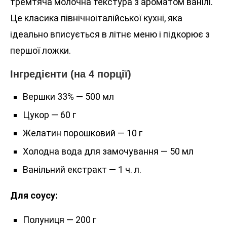
тремтяча молочна текстура з ароматом ванілі.
Це класика північноіталійської кухні, яка
ідеально вписується в літнє меню і підкорює з
першої ложки.
Інгредієнти (на 4 порції)
Вершки 33% — 500 мл
Цукор — 60 г
Желатин порошковий — 10 г
Холодна вода для замочування — 50 мл
Ванільний екстракт — 1 ч. л.
Для соусу:
Полуниця — 200 г