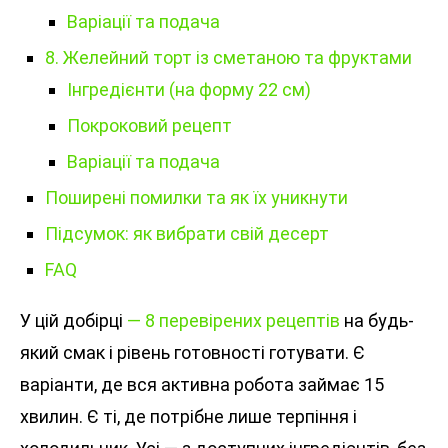
Варіації та подача
8. Желейний торт із сметаною та фруктами
Інгредієнти (на форму 22 см)
Покроковий рецепт
Варіації та подача
Поширені помилки та як їх уникнути
Підсумок: як вибрати свій десерт
FAQ
У цій добірці
— 8 перевірених рецептів
на будь-
який смак і рівень готовності готувати. Є
варіанти, де вся активна робота займає 15
хвилин. Є ті, де потрібне лише терпіння і