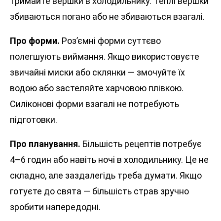
тримайте вершки в холодильнику. Теплі вершки
збиваються погано або не збиваються взагалі.
Про форми.
Роз’ємні форми суттєво
полегшують виймання. Якщо використовуєте
звичайні миски або склянки — змочуйте їх
водою або застеляйте харчовою плівкою.
Силіконові форми взагалі не потребують
підготовки.
Про планування.
Більшість рецептів потребує
4–6 годин або навіть ночі в холодильнику. Це не
складно, але заздалегідь треба думати. Якщо
готуєте до свята — більшість страв зручно
зробити напередодні.