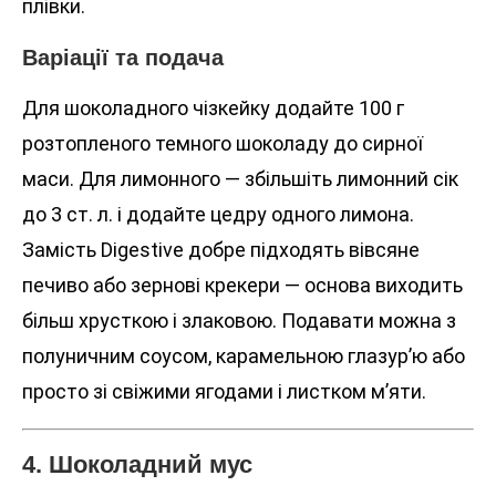
плівки.
Варіації та подача
Для шоколадного чізкейку додайте 100 г
розтопленого темного шоколаду до сирної
маси. Для лимонного — збільшіть лимонний сік
до 3 ст. л. і додайте цедру одного лимона.
Замість Digestive добре підходять вівсяне
печиво або зернові крекери — основа виходить
більш хрусткою і злаковою. Подавати можна з
полуничним соусом, карамельною глазур’ю або
просто зі свіжими ягодами і листком м’яти.
4. Шоколадний мус