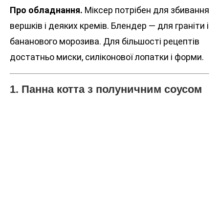
Про обладнання.
Міксер потрібен для збивання
вершків і деяких кремів. Блендер — для граніти і
бананового морозива. Для більшості рецептів
достатньо миски, силіконової лопатки і форми.
1. Панна котта з полуничним соусом