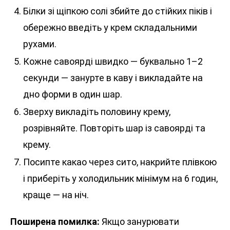
Білки зі щіпкою солі збийте до стійких піків і
обережно введіть у крем складальними
рухами.
Кожне савоярді швидко — буквально 1–2
секунди — занурте в каву і викладайте на
дно форми в один шар.
Зверху викладіть половину крему,
розрівняйте. Повторіть шар із савоярді та
крему.
Посипте какао через сито, накрийте плівкою
і приберіть у холодильник мінімум на 6 годин,
краще — на ніч.
Поширена помилка:
Якщо занурювати