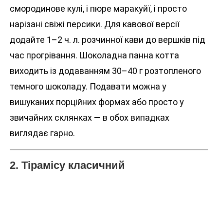
смородинове кулі, і пюре маракуйї, і просто
нарізані свіжі персики. Для кавової версії
додайте 1–2 ч. л. розчинної кави до вершків під
час прогрівання. Шоколадна панна котта
виходить із додаванням 30–40 г розтопленого
темного шоколаду. Подавати можна у
вишуканих порційних формах або просто у
звичайних склянках — в обох випадках
виглядає гарно.
2. Тірамісу класичний