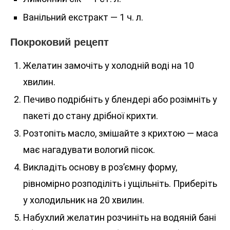
Ванільний екстракт — 1 ч. л.
Покроковий рецепт
Желатин замочіть у холодній воді на 10
хвилин.
Печиво подрібніть у блендері або розімніть у
пакеті до стану дрібної крихти.
Розтопіть масло, змішайте з крихтою — маса
має нагадувати вологий пісок.
Викладіть основу в роз’ємну форму,
рівномірно розподіліть і ущільніть. Приберіть
у холодильник на 20 хвилин.
Набухлий желатин розчиніть на водяній бані