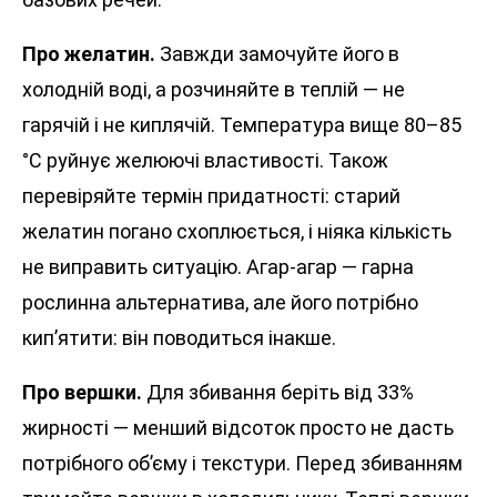
Про желатин.
Завжди замочуйте його в
холодній воді, а розчиняйте в теплій — не
гарячій і не киплячій. Температура вище 80–85
°C руйнує желюючі властивості. Також
перевіряйте термін придатності: старий
желатин погано схоплюється, і ніяка кількість
не виправить ситуацію. Агар-агар — гарна
рослинна альтернатива, але його потрібно
кип’ятити: він поводиться інакше.
Про вершки.
Для збивання беріть від 33%
жирності — менший відсоток просто не дасть
потрібного об’єму і текстури. Перед збиванням