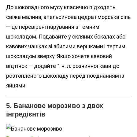
До шоколадного мусу класично підходять
свіжа малина, апельсинова цедра і морська сіль
— це перевірені парування з темним
шоколадом. Подавайте у скляних бокалах або
кавових чашках зі збитими вершками і тертим
шоколадом зверху. Якщо хочете кавовий
відтінок — додайте 1 ч. л. розчинної кави до
розтопленого шоколаду перед поєднанням із
яйцями.
5. Бананове морозиво з двох
інгредієнтів