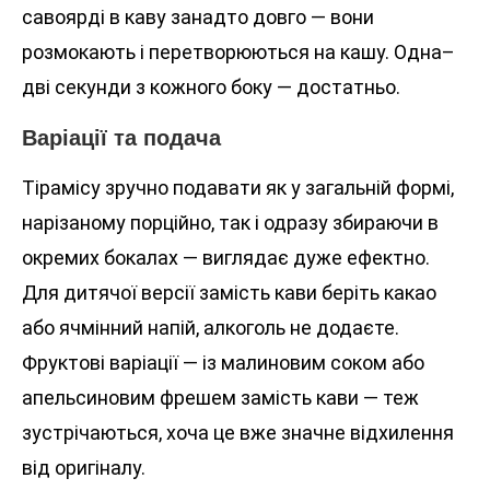
савоярді в каву занадто довго — вони
розмокають і перетворюються на кашу. Одна–
дві секунди з кожного боку — достатньо.
Варіації та подача
Тірамісу зручно подавати як у загальній формі,
нарізаному порційно, так і одразу збираючи в
окремих бокалах — виглядає дуже ефектно.
Для дитячої версії замість кави беріть какао
або ячмінний напій, алкоголь не додаєте.
Фруктові варіації — із малиновим соком або
апельсиновим фрешем замість кави — теж
зустрічаються, хоча це вже значне відхилення
від оригіналу.