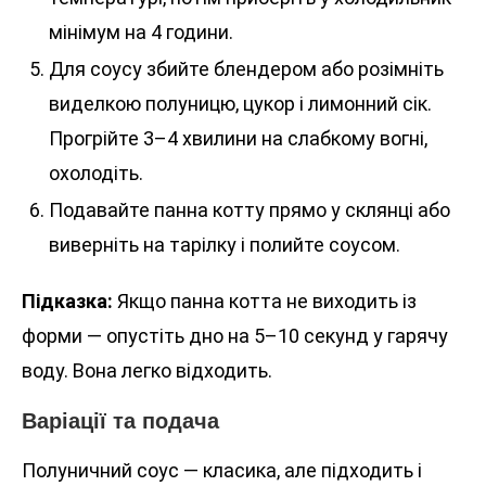
мінімум на 4 години.
Для соусу збийте блендером або розімніть
виделкою полуницю, цукор і лимонний сік.
Прогрійте 3–4 хвилини на слабкому вогні,
охолодіть.
Подавайте панна котту прямо у склянці або
виверніть на тарілку і полийте соусом.
Підказка:
Якщо панна котта не виходить із
форми — опустіть дно на 5–10 секунд у гарячу
воду. Вона легко відходить.
Варіації та подача
Полуничний соус — класика, але підходить і