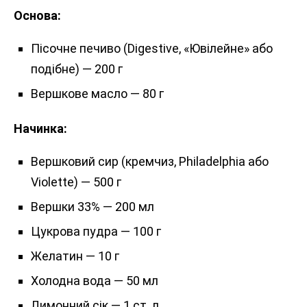
Основа:
Пісочне печиво (Digestive, «Ювілейне» або
подібне) — 200 г
Вершкове масло — 80 г
Начинка:
Вершковий сир (кремчиз, Philadelphia або
Violette) — 500 г
Вершки 33% — 200 мл
Цукрова пудра — 100 г
Желатин — 10 г
Холодна вода — 50 мл
Лимонний сік — 1 ст. л.