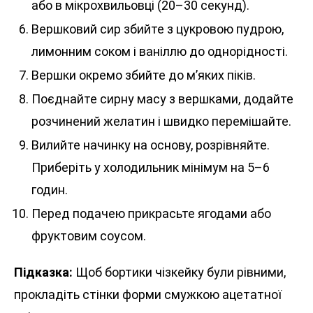
або в мікрохвильовці (20–30 секунд).
Вершковий сир збийте з цукровою пудрою,
лимонним соком і ваніллю до однорідності.
Вершки окремо збийте до м’яких піків.
Поєднайте сирну масу з вершками, додайте
розчинений желатин і швидко перемішайте.
Вилийте начинку на основу, розрівняйте.
Приберіть у холодильник мінімум на 5–6
годин.
Перед подачею прикрасьте ягодами або
фруктовим соусом.
Підказка:
Щоб бортики чізкейку були рівними,
прокладіть стінки форми смужкою ацетатної