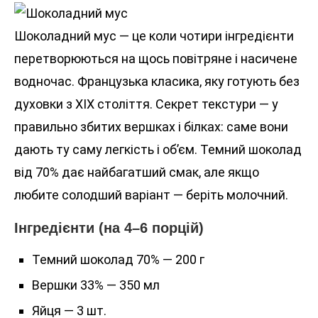
Шоколадний мус — це коли чотири інгредієнти
перетворюються на щось повітряне і насичене
водночас. Французька класика, яку готують без
духовки з XIX століття. Секрет текстури — у
правильно збитих вершках і білках: саме вони
дають ту саму легкість і об’єм. Темний шоколад
від 70% дає найбагатший смак, але якщо
любите солодший варіант — беріть молочний.
Інгредієнти (на 4–6 порцій)
Темний шоколад 70% — 200 г
Вершки 33% — 350 мл
Яйця — 3 шт.