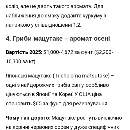
колір, але не дасть такого аромату. Для
наближення до смаку додайте куркуму з
паприкою у співвідношенні 1:2.
4. Гриби мацутаке – аромат осені
Вартість 2025:
$1,000-4,672 за фунт ($2,200-
10,300 за кг)
Японські мацутаке (Tricholoma matsutake) –
одні з найдорожчих грибів світу, особливо
цінуються в Японії та Кореї. У США ціна
становить $65 за фунт для резервування.
Чому так дорого:
Мацутаке ростуть виключно
на корінні червоних сосен у дуже специфічних