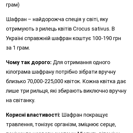
грам)
Шафран – найдорожча спеція у світі, яку
отримують з рилець квітів Crocus sativus. В
Україні справжній шафран коштує 100-190 грн
за 1 грам.
Чому так дорого:
Для отримання одного
кілограма шафрану потрібно зібрати вручну
близько 70,000-225,000 квіток. Кожна квітка дає
лише три рильця, які збирають виключно вручну
на світанку.
Корисні властивості:
Шафран покращує
травлення, тонізує організм, зміцнює серце,