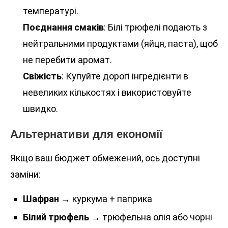
температурі.
Поєднання смаків
: Білі трюфелі подають з
нейтральними продуктами (яйця, паста), щоб
не перебити аромат.
Свіжість
: Купуйте дорогі інгредієнти в
невеликих кількостях і використовуйте
швидко.
Альтернативи для економії
Якщо ваш бюджет обмежений, ось доступні
заміни:
Шафран
→ куркума + паприка
Білий трюфель
→ трюфельна олія або чорні