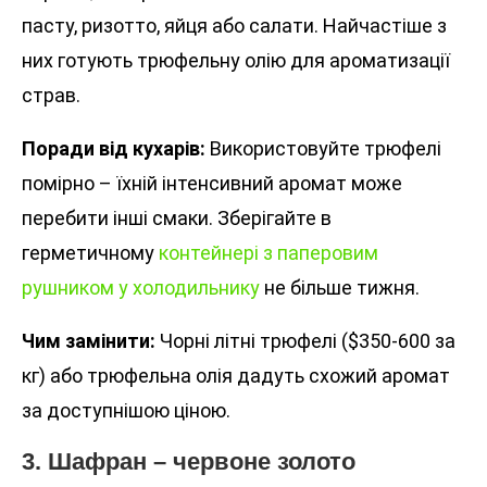
пасту, ризотто, яйця або салати. Найчастіше з
них готують трюфельну олію для ароматизації
страв.
Поради від кухарів:
Використовуйте трюфелі
помірно – їхній інтенсивний аромат може
перебити інші смаки. Зберігайте в
герметичному
контейнері з паперовим
рушником у холодильнику
не більше тижня.
Чим замінити:
Чорні літні трюфелі ($350-600 за
кг) або трюфельна олія дадуть схожий аромат
за доступнішою ціною.
3. Шафран – червоне золото