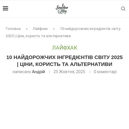
Головна
»
Лайфхак
»
10 найдорожчих інгредієнтів світу
2025 | Ціни, користь та альтернативи
ЛАЙФХАК
10 НАЙДОРОЖЧИХ ІНГРЕДІЄНТІВ СВІТУ 2025
| ЦІНИ, КОРИСТЬ ТА АЛЬТЕРНАТИВИ
написано
Андрій
25 Жовтня, 2025
0 коментарі