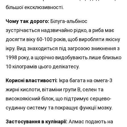
більшої ексклюзивності.
Чому так дорого:
Білуга-альбінос
зустрічається надзвичайно рідко, а риба має
досягти віку 60-100 років, щоб виробляти якісну
ікру. Вид знаходиться під загрозою зникнення з
1998 року, а щорічно видобувають лише близько
10 кілограмів цього делікатесу.
Корисні властивості:
Ікра багата на омега-3
жирні кислоти, вітаміни групи B, селен та
високоякісний білок, що підтримує серцево-
судинну систему та покращує функції мозку.
Застосування в кулінарії:
Алмас подають на