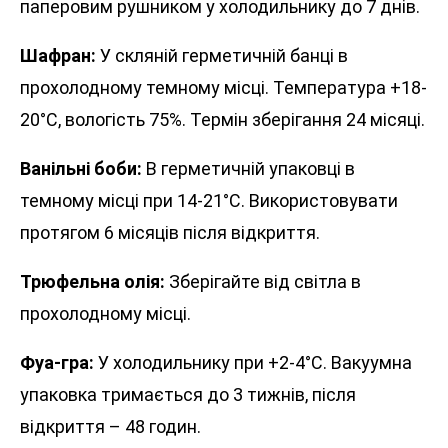
паперовим рушником у холодильнику до 7 днів.
Шафран:
У скляній герметичній банці в
прохолодному темному місці. Температура +18-
20°C, вологість 75%. Термін зберігання 24 місяці.
Ванільні боби:
В герметичній упаковці в
темному місці при 14-21°C. Використовувати
протягом 6 місяців після відкриття.
Трюфельна олія:
Зберігайте від світла в
прохолодному місці.
Фуа-гра:
У холодильнику при +2-4°C. Вакуумна
упаковка тримається до 3 тижнів, після
відкриття – 48 годин.