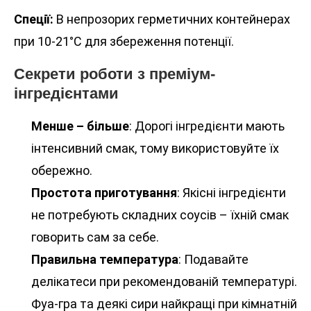
Спеції:
В непрозорих герметичних контейнерах
при 10-21°C для збереження потенції.
Секрети роботи з преміум-
інгредієнтами
Менше – більше
: Дорогі інгредієнти мають
інтенсивний смак, тому використовуйте їх
обережно.
Простота приготування
: Якісні інгредієнти
не потребують складних соусів – їхній смак
говорить сам за себе.
Правильна температура
: Подавайте
делікатеси при рекомендованій температурі.
Фуа-гра та деякі сири найкращі при кімнатній