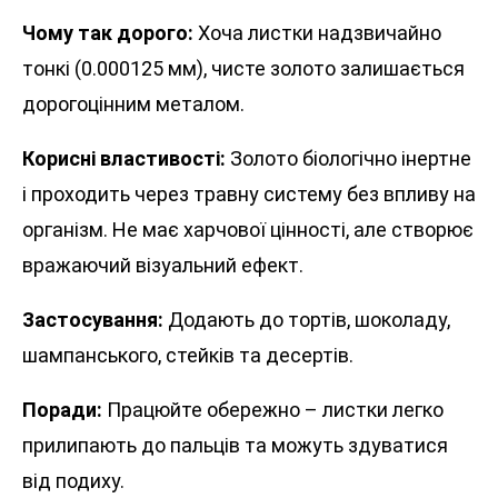
Чому так дорого:
Хоча листки надзвичайно
тонкі (0.000125 мм), чисте золото залишається
дорогоцінним металом.
Корисні властивості:
Золото біологічно інертне
і проходить через травну систему без впливу на
організм. Не має харчової цінності, але створює
вражаючий візуальний ефект.
Застосування:
Додають до тортів, шоколаду,
шампанського, стейків та десертів.
Поради:
Працюйте обережно – листки легко
прилипають до пальців та можуть здуватися
від подиху.