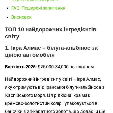
FAQ: Поширені запитання
Висновок
ТОП 10 найдорожчих інгредієнтів
світу
1. Ікра Алмас – білуга-альбінос за
ціною автомобіля
Вартість 2025:
$25,000-34,000 за кілограм
Найдорожчий інгредієнт у світі – ікра Алмас,
яку отримують від іранської білуги-альбіноса з
Каспійського моря. Ця рідкісна ікра має
кремово-золотистий колір і упаковується в
баночки з 24-каратного золота, що додає їй ще