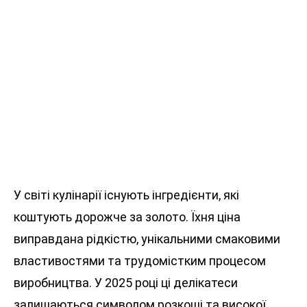
У світі кулінарії існують інгредієнти, які
коштують дорожче за золото. Їхня ціна
виправдана рідкістю, унікальними смаковими
властивостями та трудомістким процесом
виробництва. У 2025 році ці делікатеси
залишаються символом розкоші та високої