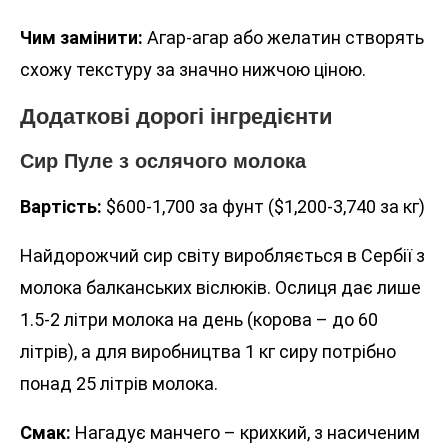
Чим замінити:
Агар-агар або желатин створять
схожу текстуру за значно нижчою ціною.
Додаткові дорогі інгредієнти
Сир Пуле з ослячого молока
Вартість:
$600-1,700 за фунт ($1,200-3,740 за кг)
Найдорожчий сир світу виробляється в Сербії з
молока балканських віслюків. Ослиця дає лише
1.5-2 літри молока на день (корова – до 60
літрів), а для виробництва 1 кг сиру потрібно
понад 25 літрів молока.
Смак:
Нагадує манчего – крихкий, з насиченим