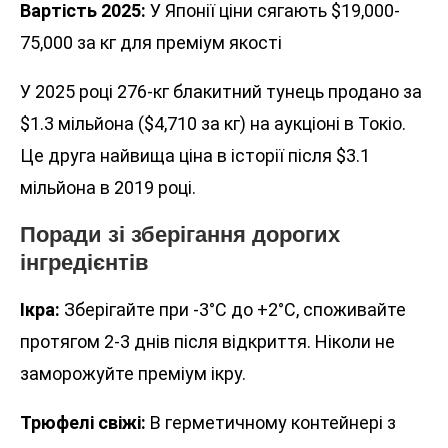
Вартість 2025:
У Японії ціни сягають $19,000-
75,000 за кг для преміум якості
У 2025 році 276-кг блакитний тунець продано за
$1.3 мільйона ($4,710 за кг) на аукціоні в Токіо.
Це друга найвища ціна в історії після $3.1
мільйона в 2019 році.
Поради зі зберігання дорогих
інгредієнтів
Ікра:
Зберігайте при -3°C до +2°C, споживайте
протягом 2-3 днів після відкриття. Ніколи не
заморожуйте преміум ікру.
Трюфелі свіжі:
В герметичному контейнері з