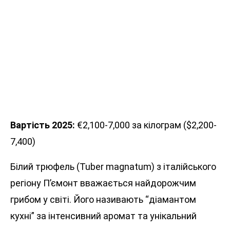
Вартість 2025:
€2,100-7,000 за кілограм ($2,200-
7,400)
Білий трюфель (Tuber magnatum) з італійського
регіону П’ємонт вважається найдорожчим
грибом у світі. Його називають “діамантом
кухні” за інтенсивний аромат та унікальний