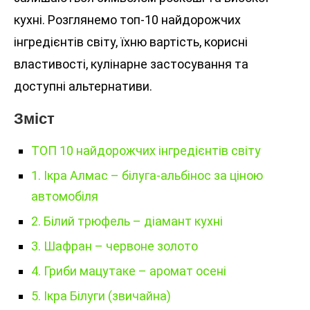
кухні. Розглянемо топ-10 найдорожчих
інгредієнтів світу, їхню вартість, корисні
властивості, кулінарне застосування та
доступні альтернативи.
Зміст
ТОП 10 найдорожчих інгредієнтів світу
1. Ікра Алмас – білуга-альбінос за ціною
автомобіля
2. Білий трюфель – діамант кухні
3. Шафран – червоне золото
4. Гриби мацутаке – аромат осені
5. Ікра Білуги (звичайна)