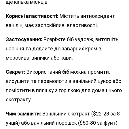
ще кілька місяців.
Корисні властивості:
Містить антиоксидант
ванілін, має заспокійливі властивості.
Застосування:
Розріжте біб уздовж, витягніть
насіння та додайте до заварних кремів,
морозива, випічки або кави.
Секрет:
Використаний біб можна промити,
висушити та перемолоти в ванільний цукор або
помістити в пляшку з горілкою для домашнього
екстракту.
Чим замінити:
Ванільний екстракт ($22-28 за 8
унцій) або ванільний порошок ($50-80 за фунт).