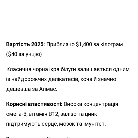
Вартість 2025:
Приблизно $1,400 за кілограм
($40 за унцію)
Класична чорна ікра білуги залишається одним
із найдорожчих делікатесів, хоча й значно
дешевша за Алмас.
Корисні властивості:
Висока концентрація
омега-3, вітамін B12, залізо та цинк
підтримують серце, мозок та імунітет.