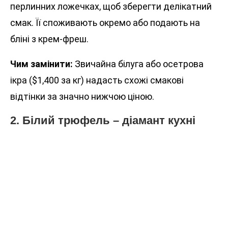
перлинних ложечках, щоб зберегти делікатний
смак. Її споживають окремо або подають на
бліні з крем-фреш.
Чим замінити:
Звичайна білуга або осетрова
ікра ($1,400 за кг) надасть схожі смакові
відтінки за значно нижчою ціною.
2. Білий трюфель – діамант кухні