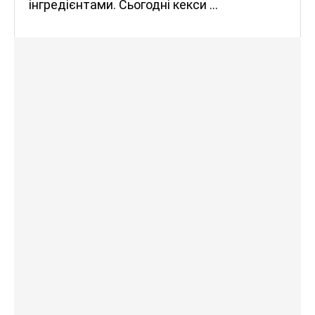
інгредієнтами. Сьогодні кекси …