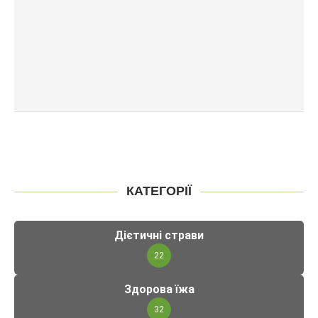
КАТЕГОРІЇ
Дієтичні страви
22
Здорова їжа
32