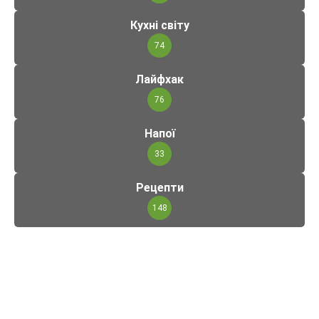
Кухні світу
74
Лайфхак
76
Напої
33
Рецепти
148