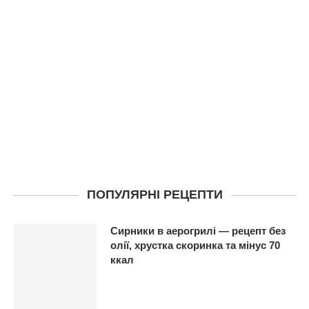
ПОПУЛЯРНІ РЕЦЕПТИ
Сирники в аерогрилі — рецепт без
олії, хрустка скоринка та мінус 70
ккал