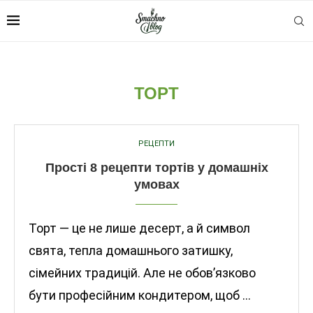
ТОРТ
РЕЦЕПТИ
Прості 8 рецепти тортів у домашніх
умовах
Торт — це не лише десерт, а й символ
свята, тепла домашнього затишку,
сімейних традицій. Але не обов’язково
бути професійним кондитером, щоб …