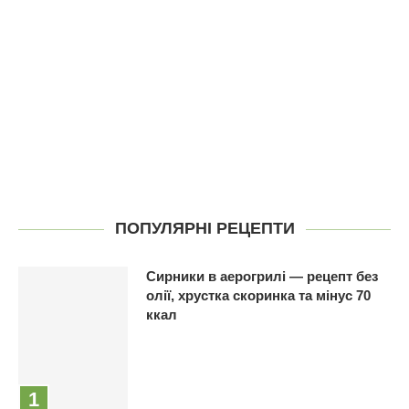
ПОПУЛЯРНІ РЕЦЕПТИ
Сирники в аерогрилі — рецепт без
олії, хрустка скоринка та мінус 70
ккал