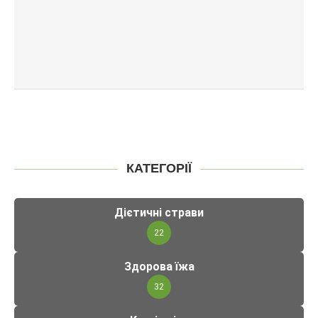
КАТЕГОРІЇ
Дієтичні страви
22
Здорова їжа
32