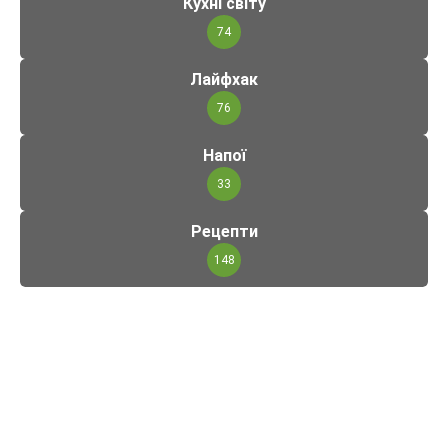
Кухні світу
74
Лайфхак
76
Напої
33
Рецепти
148