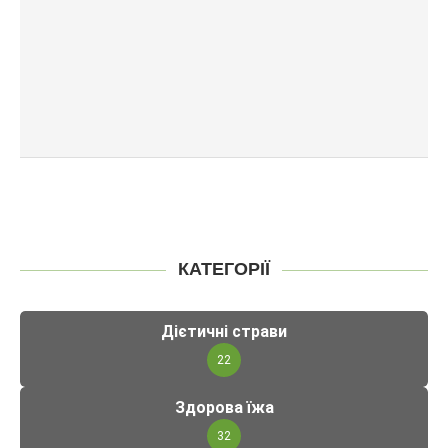
КАТЕГОРІЇ
Дієтичні страви
22
Здорова їжа
32