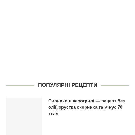
ПОПУЛЯРНІ РЕЦЕПТИ
Сирники в аерогрилі — рецепт без
олії, хрустка скоринка та мінус 70
ккал