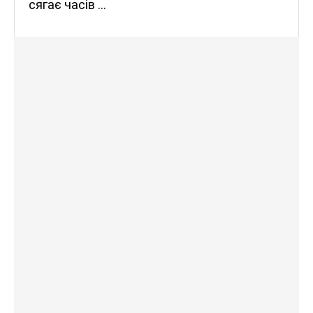
сягає часів …