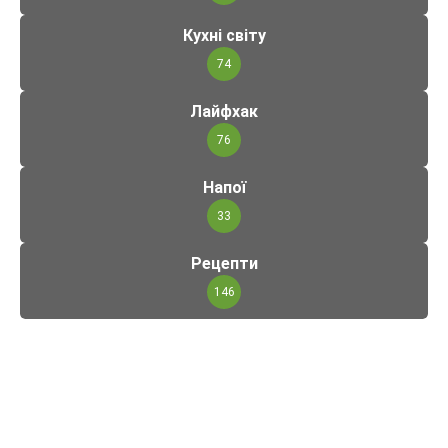
Кухні світу
74
Лайфхак
76
Напої
33
Рецепти
146