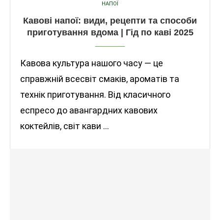
НАПОЇ
Кавові напої: види, рецепти та способи
приготування вдома | Гід по каві 2025
Кавова культура нашого часу — це
справжній всесвіт смаків, ароматів та
технік приготування. Від класичного
еспресо до авангардних кавових
коктейлів, світ кави …