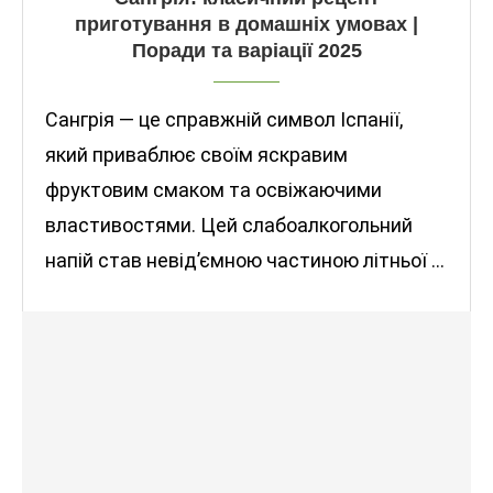
приготування в домашніх умовах |
Поради та варіації 2025
Сангрія — це справжній символ Іспанії,
який приваблює своїм яскравим
фруктовим смаком та освіжаючими
властивостями. Цей слабоалкогольний
напій став невід’ємною частиною літньої …