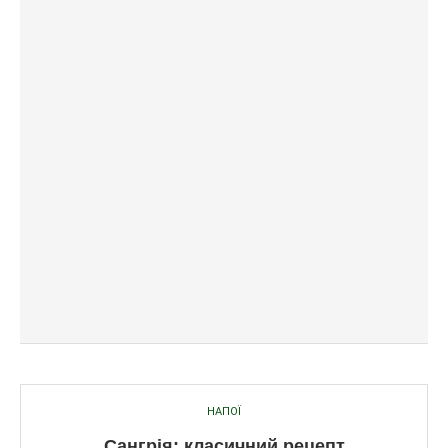
НАПОЇ
Сангрія: класичний рецепт