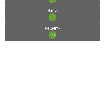
Напої
33
Рецепти
146