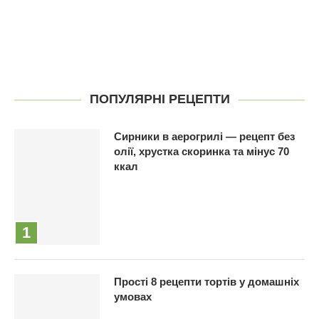
ПОПУЛЯРНІ РЕЦЕПТИ
Сирники в аерогрилі — рецепт без
олії, хрустка скоринка та мінус 70
ккал
Прості 8 рецепти тортів у домашніх
умовах