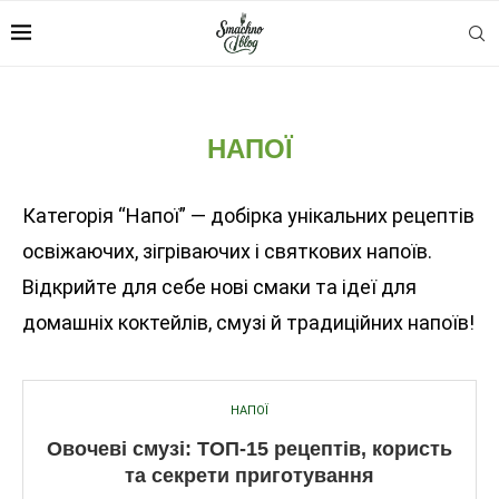
НАПОЇ
Категорія “Напої” — добірка унікальних рецептів
освіжаючих, зігріваючих і святкових напоїв.
Відкрийте для себе нові смаки та ідеї для
домашніх коктейлів, смузі й традиційних напоїв!
НАПОЇ
Овочеві смузі: ТОП-15 рецептів, користь
та секрети приготування