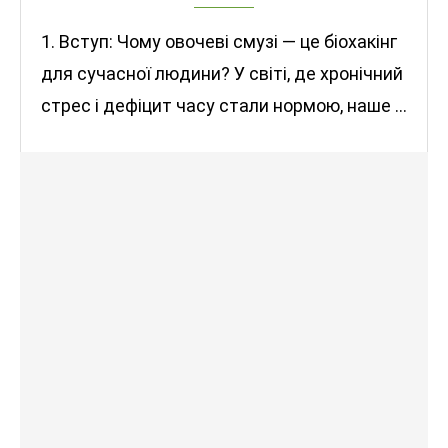
1. Вступ: Чому овочеві смузі — це біохакінг
для сучасної людини? У світі, де хронічний
стрес і дефіцит часу стали нормою, наше …