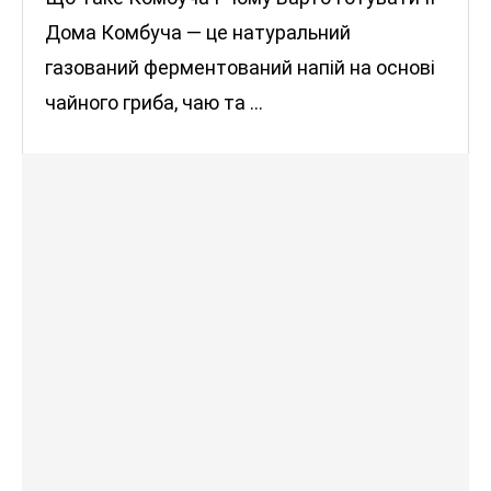
Дома Комбуча — це натуральний
газований ферментований напій на основі
чайного гриба, чаю та …