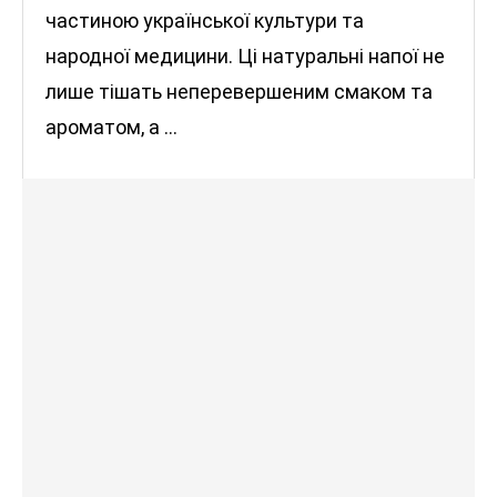
частиною української культури та
народної медицини. Ці натуральні напої не
лише тішать неперевершеним смаком та
ароматом, а …