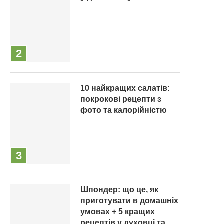
10 найкращих салатів:
покрокові рецепти з
фото та калорійністю
Шпондер: що це, як
приготувати в домашніх
умовах + 5 кращих
рецептів у духовці та