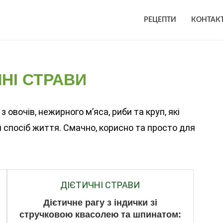
РЕЦЕПТИ
КОНТАК
НІ СТРАВИ
 овочів, нежирного м’яса, риби та круп, які
спосіб життя. Смачно, корисно та просто для
ДІЄТИЧНІ СТРАВИ
Дієтичне рагу з індички зі
стручковою квасолею та шпинатом: