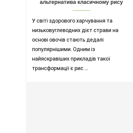
альтернатива класичному рису
У світі здорового харчування та
низьковуглеводних дієт страви на
основі овочів стають дедалі
популярнішими. Одним із
найяскравіших прикладів такої
трансформації є рис …