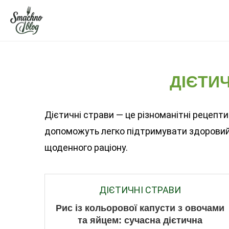
ДІЄТИЧ
Дієтичні страви — це різноманітні рецепти з
допоможуть легко підтримувати здоровий 
щоденного раціону.
ДІЄТИЧНІ СТРАВИ
Рис із кольорової капусти з овочами
та яйцем: сучасна дієтична