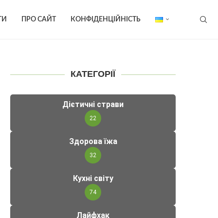
ТИ
ПРО САЙТ
КОНФІДЕНЦІЙНІСТЬ
КАТЕГОРІЇ
Дієтичні страви
22
Здорова їжа
32
Кухні світу
74
Лайфхак