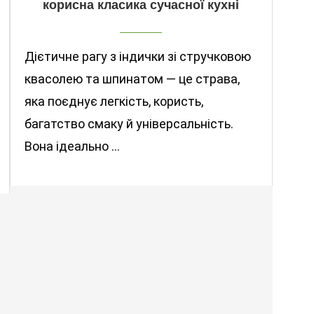
корисна класика сучасної кухні
Дієтичне рагу з індички зі стручковою
квасолею та шпинатом — це страва,
яка поєднує легкість, користь,
багатство смаку й універсальність.
Вона ідеально …