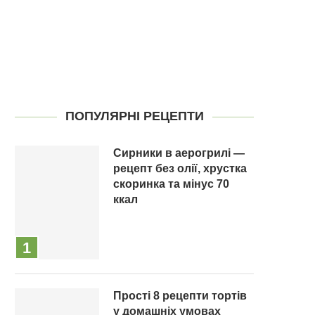
ПОПУЛЯРНІ РЕЦЕПТИ
Сирники в аерогрилі —
рецепт без олії, хрустка
скоринка та мінус 70
ккал
Прості 8 рецепти тортів
у домашніх умовах