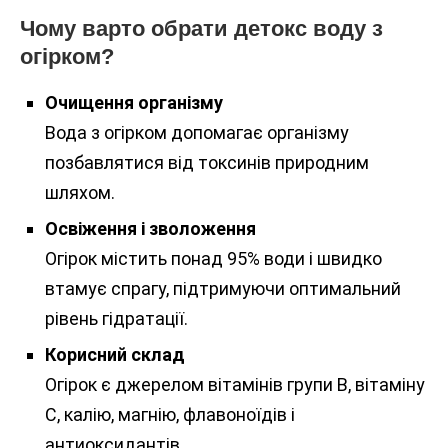
Чому варто обрати детокс воду з
огірком?
Очищення організму
Вода з огірком допомагає організму
позбавлятися від токсинів природним
шляхом.
Освіження і зволоження
Огірок містить понад 95% води і швидко
втамує спрагу, підтримуючи оптимальний
рівень гідратації.
Корисний склад
Огірок є джерелом вітамінів групи В, вітаміну
С, калію, магнію, флавоноїдів і
антиоксидантів.