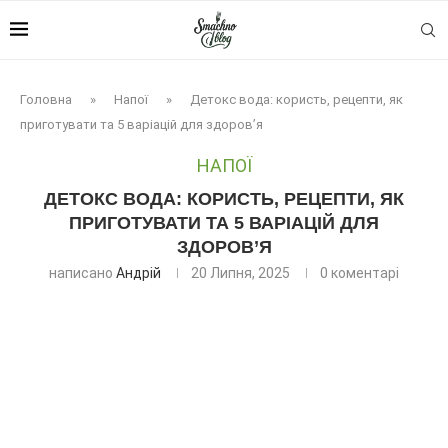
Головна
»
Напої
»
Детокс вода: користь, рецепти, як
приготувати та 5 варіацій для здоров’я
НАПОЇ
ДЕТОКС ВОДА: КОРИСТЬ, РЕЦЕПТИ, ЯК
ПРИГОТУВАТИ ТА 5 ВАРІАЦІЙ ДЛЯ
ЗДОРОВ’Я
написано
Андрій
20 Липня, 2025
0 коментарі