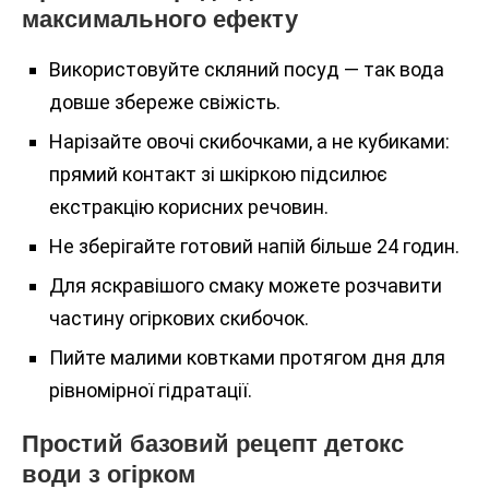
максимального ефекту
Використовуйте скляний посуд — так вода
довше збереже свіжість.
Нарізайте овочі скибочками, а не кубиками:
прямий контакт зі шкіркою підсилює
екстракцію корисних речовин.
Не зберігайте готовий напій більше 24 годин.
Для яскравішого смаку можете розчавити
частину огіркових скибочок.
Пийте малими ковтками протягом дня для
рівномірної гідратації.
Простий базовий рецепт детокс
води з огірком