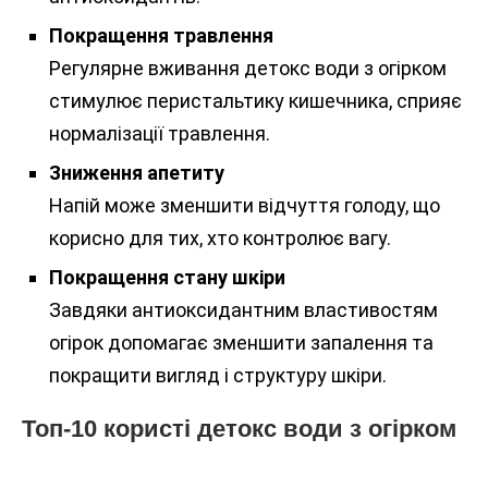
Покращення травлення
Регулярне вживання детокс води з огірком
стимулює перистальтику кишечника, сприяє
нормалізації травлення.
Зниження апетиту
Напій може зменшити відчуття голоду, що
корисно для тих, хто контролює вагу.
Покращення стану шкіри
Завдяки антиоксидантним властивостям
огірок допомагає зменшити запалення та
покращити вигляд і структуру шкіри.
Топ-10 користі детокс води з огірком