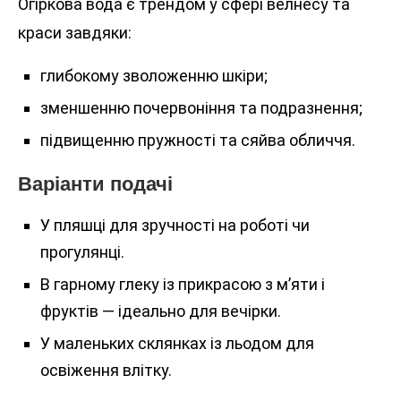
Огіркова вода є трендом у сфері велнесу та
краси завдяки:
глибокому зволоженню шкіри;
зменшенню почервоніння та подразнення;
підвищенню пружності та сяйва обличчя.
Варіанти подачі
У пляшці для зручності на роботі чи
прогулянці.
В гарному глеку із прикрасою з м’яти і
фруктів — ідеально для вечірки.
У маленьких склянках із льодом для
освіження влітку.