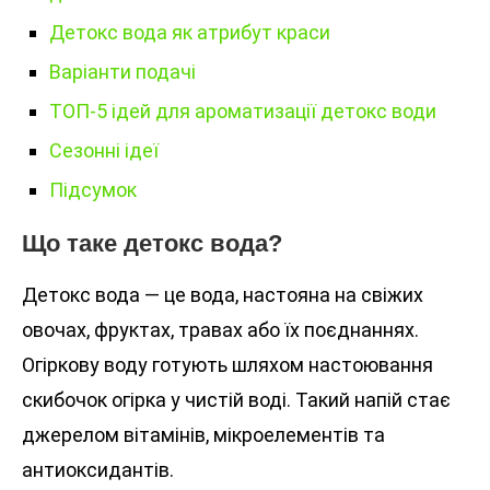
Детокс вода як атрибут краси
Варіанти подачі
ТОП-5 ідей для ароматизації детокс води
Сезонні ідеї
Підсумок
Що таке детокс вода?
Детокс вода — це вода, настояна на свіжих
овочах, фруктах, травах або їх поєднаннях.
Огіркову воду готують шляхом настоювання
скибочок огірка у чистій воді. Такий напій стає
джерелом вітамінів, мікроелементів та
антиоксидантів.