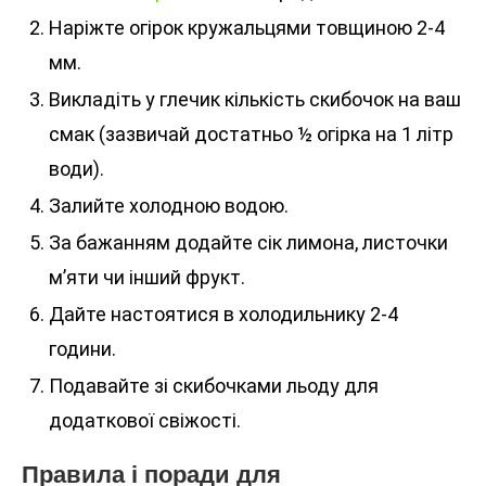
Наріжте огірок кружальцями товщиною 2-4
мм.
Викладіть у глечик кількість скибочок на ваш
смак (зазвичай достатньо ½ огірка на 1 літр
води).
Залийте холодною водою.
За бажанням додайте сік лимона, листочки
м’яти чи інший фрукт.
Дайте настоятися в холодильнику 2-4
години.
Подавайте зі скибочками льоду для
додаткової свіжості.
Правила і поради для