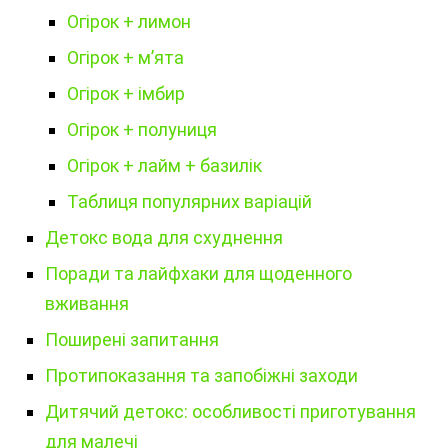
Огірок + лимон
Огірок + м’ята
Огірок + імбир
Огірок + полуниця
Огірок + лайм + базилік
Таблиця популярних варіацій
Детокс вода для схуднення
Поради та лайфхаки для щоденного
вживання
Поширені запитання
Протипоказання та запобіжні заходи
Дитячий детокс: особливості приготування
для малечі