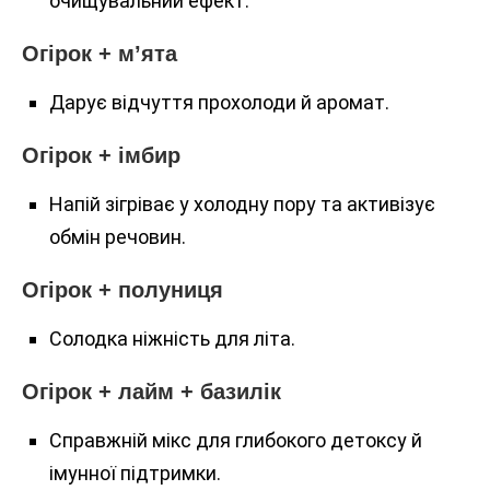
очищувальний ефект.
Огірок + м’ята
Дарує відчуття прохолоди й аромат.
Огірок + імбир
Напій зігріває у холодну пору та активізує
обмін речовин.
Огірок + полуниця
Солодка ніжність для літа.
Огірок + лайм + базилік
Справжній мікс для глибокого детоксу й
імунної підтримки.