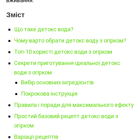
вживання.
Зміст
Що таке детокс вода?
Чому варто обрати детокс воду з огірком?
Топ-10 користі детокс води з огірком
Секрети приготування ідеальної детокс
води з огірком
Вибір основних інгредієнтів
Покрокова інструкція
Правила і поради для максимального ефекту
Простий базовий рецепт детокс води з
огірком
Варіації рецептів