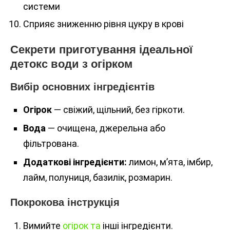
системи
Сприяє зниженню рівня цукру в крові
Секрети приготування ідеальної
детокс води з огірком
Вибір основних інгредієнтів
Огірок
— свіжий, щільний, без гіркоти.
Вода
— очищена, джерельна або
фільтрована.
Додаткові інгредієнти:
лимон, м’ята, імбир,
лайм, полуниця, базилік, розмарин.
Покрокова інструкція
Вимийте
огірок та
інші інгредієнти.