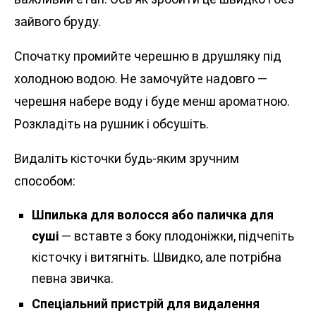
зайвого бруду.
Спочатку промийте черешню в друшляку під
холодною водою. Не замочуйте надовго —
черешня набере воду і буде менш ароматною.
Розкладіть на рушник і обсушіть.
Видаліть кісточки будь-яким зручним
способом:
Шпилька для волосся або паличка для
суші
— вставте з боку плодоніжки, підчепіть
кісточку і витягніть. Швидко, але потрібна
певна звичка.
Спеціальний пристрій для видалення