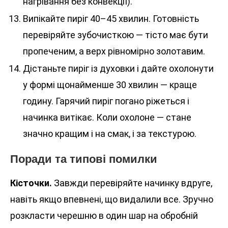
нагрівання без конвекції).
Випікайте пиріг 40–45 хвилин. Готовність
перевіряйте зубочисткою — тісто має бути
пропеченим, а верх рівномірно золотавим.
Дістаньте пиріг із духовки і дайте охолонути
у формі щонайменше 30 хвилин — краще
годину. Гарячий пиріг погано ріжеться і
начинка витікає. Коли охолоне — стане
значно кращим і на смак, і за текстурою.
Поради та типові помилки
Кісточки.
Завжди перевіряйте начинку вдруге,
навіть якщо впевнені, що видалили все. Зручно
розкласти черешню в один шар на обробній