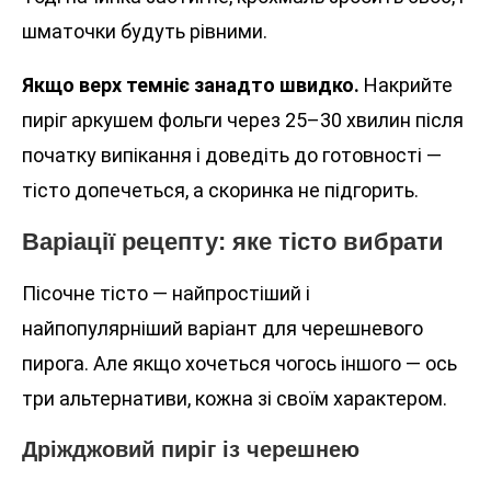
шматочки будуть рівними.
Якщо верх темніє занадто швидко.
Накрийте
пиріг аркушем фольги через 25–30 хвилин після
початку випікання і доведіть до готовності —
тісто допечеться, а скоринка не підгорить.
Варіації рецепту: яке тісто вибрати
Пісочне тісто — найпростіший і
найпопулярніший варіант для черешневого
пирога. Але якщо хочеться чогось іншого — ось
три альтернативи, кожна зі своїм характером.
Дріжджовий пиріг із черешнею