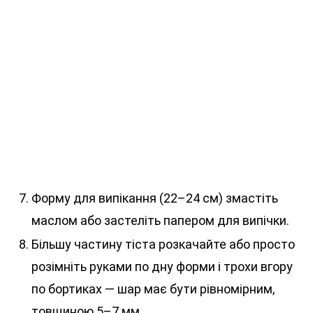
Форму для випікання (22–24 см) змастіть
маслом або застеліть папером для випічки.
Більшу частину тіста розкачайте або просто
розімніть руками по дну форми і трохи вгору
по бортиках — шар має бути рівномірним,
товщиною 5–7 мм.