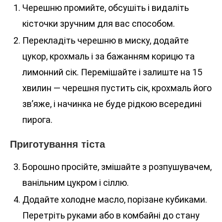
Черешню промийте, обсушіть і видаліть
кісточки зручним для вас способом.
Перекладіть черешню в миску, додайте
цукор, крохмаль і за бажанням корицю та
лимонний сік. Перемішайте і залиште на 15
хвилин — черешня пустить сік, крохмаль його
зв’яже, і начинка не буде рідкою всередині
пирога.
Приготування тіста
Борошно просійте, змішайте з розпушувачем,
ванільним цукром і сіллю.
Додайте холодне масло, порізане кубиками.
Перетріть руками або в комбайні до стану