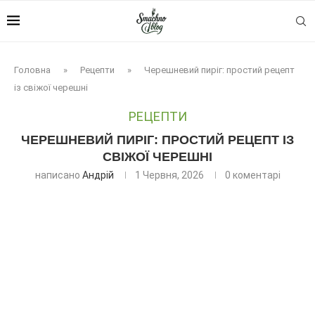
Головна
»
Рецепти
»
Черешневий пиріг: простий рецепт
із свіжої черешні
РЕЦЕПТИ
ЧЕРЕШНЕВИЙ ПИРІГ: ПРОСТИЙ РЕЦЕПТ ІЗ
СВІЖОЇ ЧЕРЕШНІ
написано
Андрій
1 Червня, 2026
0 коментарі