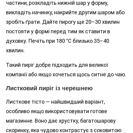
частини, розкладіть нижній шар у форму,
викладіть начинку, накрийте другим шаром або
зробіть ґрати. Дайте пирогу ще 20–30 хвилин
постояти у формі перед тим як ставити в
духовку. Печіть при 180 °C близько 35–40
хвилин.
Такий пиріг добре підходить для великої
компанії або якщо хочеться щось ситне до чаю.
Листковий пиріг із черешнею
Листкове тісто — найшвидший варіант,
особливо якщо використовувати готове
магазинне. Воно дає хрустку, багатошарову
скоринку, яка чудово контрастує з соковитою