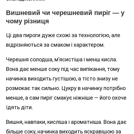
Вишневий чи черешневий пиріг — у
чому різниця
Ці два пироги дуже схожі за технологією, але
відрізняються за смаком і характером.
Черешня солодша, м’ясистіша і менш кисла.
Вона дає менше соку під час випікання, тому
начинка виходить густішою, а тісто знизу не
розмокає так сильно. Цукру в начинку потрібно
менше, а сам пиріг смакує ніжніше — його охоче
їдять діти.
Вишня, навпаки, кисліша і ароматніша. Вона дає
більше соку, начинка виходить яскравішою за