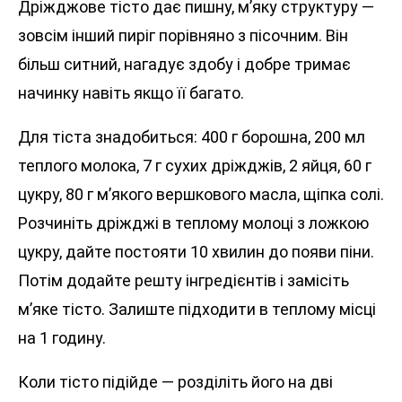
Дріжджове тісто дає пишну, м’яку структуру —
зовсім інший пиріг порівняно з пісочним. Він
більш ситний, нагадує здобу і добре тримає
начинку навіть якщо її багато.
Для тіста знадобиться: 400 г борошна, 200 мл
теплого молока, 7 г сухих дріжджів, 2 яйця, 60 г
цукру, 80 г м’якого вершкового масла, щіпка солі.
Розчиніть дріжджі в теплому молоці з ложкою
цукру, дайте постояти 10 хвилин до появи піни.
Потім додайте решту інгредієнтів і замісіть
м’яке тісто. Залиште підходити в теплому місці
на 1 годину.
Коли тісто підійде — розділіть його на дві