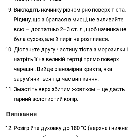
Викладіть начинку рівномірно поверх тіста.
Рідину, що зібралася в мисці, не виливайте
всю — достатньо 2–3 ст. л., щоб начинка не
була сухою, але й пиріг не розплився.
Дістаньте другу частину тіста з морозилки і
натріть її на великій тертці прямо поверх
черешні. Вийде рівномірна крихта, яка
зарум’яниться під час випікання.
Змастіть верх збитим жовтком — це дасть
гарний золотистий колір.
Випікання
Розігрійте духовку до 180 °C (верхнє і нижнє