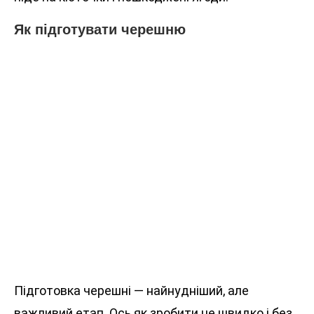
Як підготувати черешню
Підготовка черешні — найнудніший, але
важливий етап. Ось як зробити це швидко і без