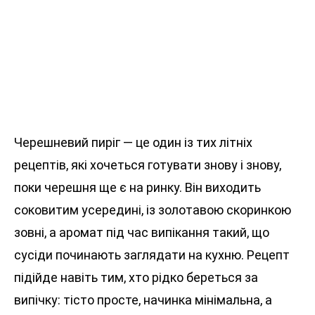
Черешневий пиріг — це один із тих літніх
рецептів, які хочеться готувати знову і знову,
поки черешня ще є на ринку. Він виходить
соковитим усередині, із золотавою скоринкою
зовні, а аромат під час випікання такий, що
сусіди починають заглядати на кухню. Рецепт
підійде навіть тим, хто рідко береться за
випічку: тісто просте, начинка мінімальна, а