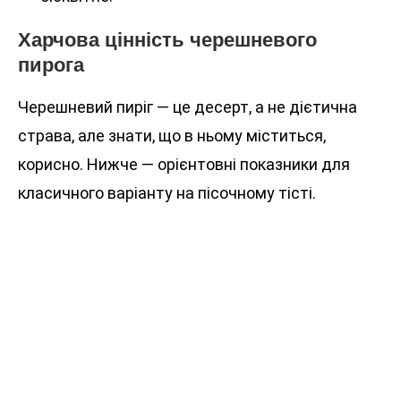
Харчова цінність черешневого
пирога
Черешневий пиріг — це десерт, а не дієтична
страва, але знати, що в ньому міститься,
корисно. Нижче — орієнтовні показники для
класичного варіанту на пісочному тісті.