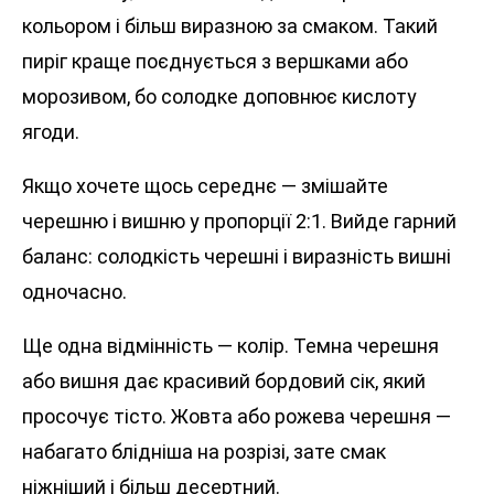
кольором і більш виразною за смаком. Такий
пиріг краще поєднується з вершками або
морозивом, бо солодке доповнює кислоту
ягоди.
Якщо хочете щось середнє — змішайте
черешню і вишню у пропорції 2:1. Вийде гарний
баланс: солодкість черешні і виразність вишні
одночасно.
Ще одна відмінність — колір. Темна черешня
або вишня дає красивий бордовий сік, який
просочує тісто. Жовта або рожева черешня —
набагато блідніша на розрізі, зате смак
ніжніший і більш десертний.