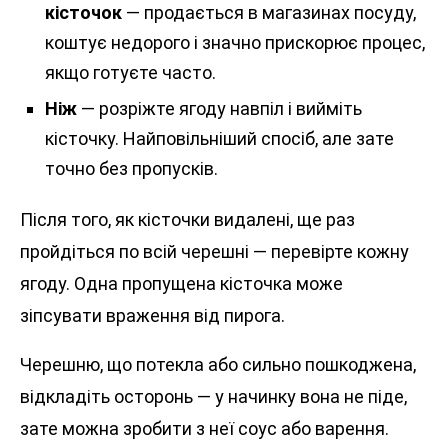
кісточок
— продається в магазинах посуду,
коштує недорого і значно прискорює процес,
якщо готуєте часто.
Ніж
— розріжте ягоду навпіл і вийміть
кісточку. Найповільніший спосіб, але зате
точно без пропусків.
Після того, як кісточки видалені, ще раз
пройдіться по всій черешні — перевірте кожну
ягоду. Одна пропущена кісточка може
зіпсувати враження від пирога.
Черешню, що потекла або сильно пошкоджена,
відкладіть осторонь — у начинку вона не піде,
зате можна зробити з неї соус або варення.