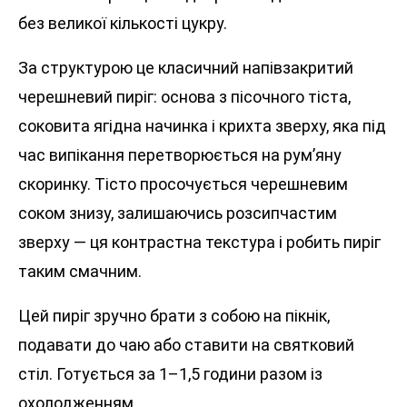
без великої кількості цукру.
За структурою це класичний напівзакритий
черешневий пиріг: основа з пісочного тіста,
соковита ягідна начинка і крихта зверху, яка під
час випікання перетворюється на рум’яну
скоринку. Тісто просочується черешневим
соком знизу, залишаючись розсипчастим
зверху — ця контрастна текстура і робить пиріг
таким смачним.
Цей пиріг зручно брати з собою на пікнік,
подавати до чаю або ставити на святковий
стіл. Готується за 1–1,5 години разом із
охолодженням.