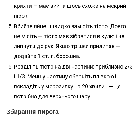
крихти — має вийти щось схоже на мокрий
пісок.
Вбийте яйце і швидко замісіть тісто. Довго
не місіть — тісто має зібратися в кулю і не
липнути до рук. Якщо трішки прилипає —
додайте 1 ст. л. борошна.
Розділіть тісто на дві частини: приблизно 2/3
і 1/3. Меншу частину оберніть плівкою і
покладіть у морозилку на 20 хвилин — це
потрібно для верхнього шару.
Збирання пирога