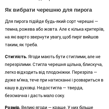
Як вибрати черешню для пирога
Для пирога підійде будь-який сорт черешні —
темна, рожева або жовта. Але є кілька критеріїв,
на які варто звернути увагу, щоб пиріг вийшов
таким, як треба.
Стиглість.
Ягоди мають бути стиглими, але не
перезрілими. Стигла черешня щільна, блискуча,
легко відходить від плодоніжки. Перезріла —
дуже м’яка, тече при натисканні і розвариться в
кашу в духовці. Недостигла — тверда,
безсмачна і дасть мало соку.
Розмір.
Великі ягоди — краще. У них більше